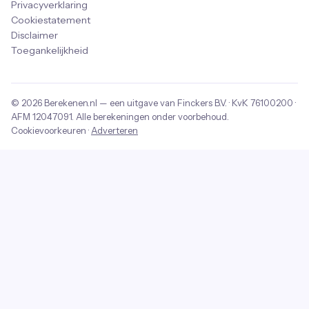
Privacyverklaring
Cookiestatement
Disclaimer
Toegankelijkheid
© 2026
Berekenen.nl
— een uitgave van
Finckers B.V.
· KvK
76100200
·
AFM
12047091
. Alle berekeningen onder voorbehoud.
Cookievoorkeuren
·
Adverteren