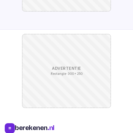
ADVERTENTIE
Rectangle · 300 × 250
berekenen
.nl
=