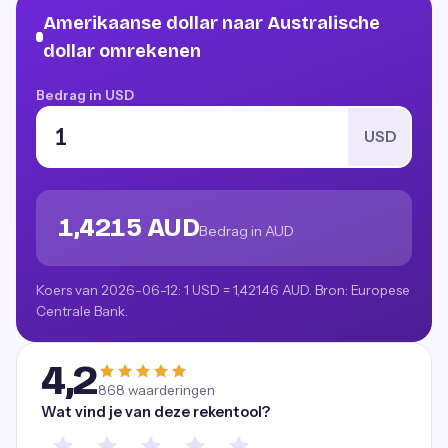
Amerikaanse dollar naar Australische
dollar omrekenen
Bedrag in USD
USD
1,4215 AUD
Bedrag in AUD
Koers van 2026-06-12: 1 USD = 1,42146 AUD. Bron: Europese
Centrale Bank.
4,2
868
waarderingen
Wat vind je van deze rekentool?