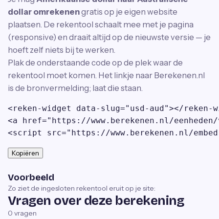
dollar omrekenen
gratis op je eigen website
plaatsen. De rekentool schaalt mee met je pagina
(responsive) en draait altijd op de nieuwste versie — je
hoeft zelf niets bij te werken.
Plak de onderstaande code op de plek waar de
rekentool moet komen. Het linkje naar Berekenen.nl
is de bronvermelding; laat die staan.
<reken-widget data-slug="usd-aud"></reken-wi
<a href="https://www.berekenen.nl/eenheden/
<script src="https://www.berekenen.nl/embed
Kopiëren
Voorbeeld
Zo ziet de ingesloten rekentool eruit op je site:
Vragen over deze berekening
0
vragen