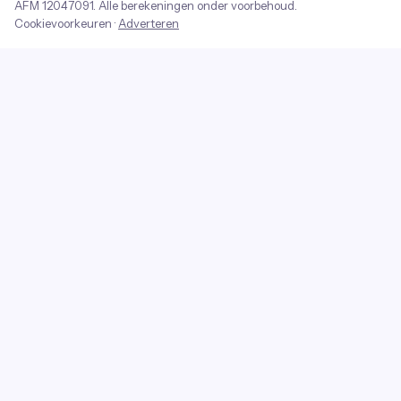
AFM
12047091
. Alle berekeningen onder voorbehoud.
Cookievoorkeuren
·
Adverteren