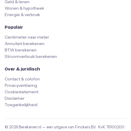
Geld & lenen
Wonen & hypotheek
Energie & verbruik
Populair
Centimeter naar meter
Annuïteit berekenen
BTW berekenen
Stroomverbruik berekenen
Over & juridisch
Contact & colofon
Privacyverklaring
Cookiestatement
Disclaimer
Toegankelijkheid
© 2026
Berekenen.nl
— een uitgave van
Finckers B.V.
· KvK
76100200
·