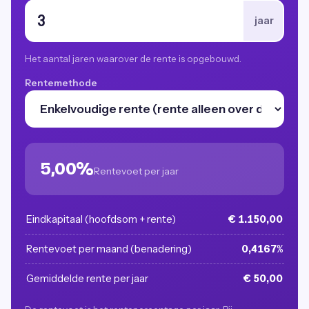
jaar
Het aantal jaren waarover de rente is opgebouwd.
Rentemethode
5,00%
Rentevoet per jaar
Eindkapitaal (hoofdsom + rente)
€ 1.150,00
Rentevoet per maand (benadering)
0,4167%
Gemiddelde rente per jaar
€ 50,00