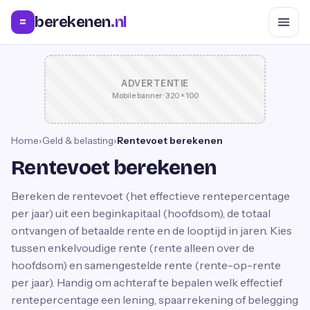
berekenen
.nl
=
ADVERTENTIE
Mobile banner · 320 × 100
Home
›
Geld & belasting
›
Rentevoet berekenen
Rentevoet berekenen
Bereken de rentevoet (het effectieve rentepercentage
per jaar) uit een beginkapitaal (hoofdsom), de totaal
ontvangen of betaalde rente en de looptijd in jaren. Kies
tussen enkelvoudige rente (rente alleen over de
hoofdsom) en samengestelde rente (rente-op-rente
per jaar). Handig om achteraf te bepalen welk effectief
rentepercentage een lening, spaarrekening of belegging