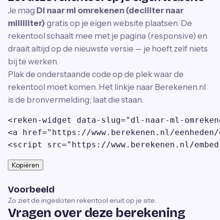
Je mag
Dl naar ml omrekenen (deciliter naar
milliliter)
gratis op je eigen website plaatsen. De
rekentool schaalt mee met je pagina (responsive) en
draait altijd op de nieuwste versie — je hoeft zelf niets
bij te werken.
Plak de onderstaande code op de plek waar de
rekentool moet komen. Het linkje naar Berekenen.nl
is de bronvermelding; laat die staan.
<reken-widget data-slug="dl-naar-ml-omreken
<a href="https://www.berekenen.nl/eenheden/
<script src="https://www.berekenen.nl/embed
Kopiëren
Voorbeeld
Zo ziet de ingesloten rekentool eruit op je site:
Vragen over deze berekening