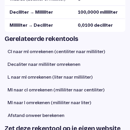
Deciliter → Milliliter
100,0000 milliliter
Milliliter → Deciliter
0,0100 deciliter
Gerelateerde rekentools
Cl naar ml omrekenen (centiliter naar milliliter)
Decaliter naar milliliter omrekenen
L naar ml omrekenen (liter naar milliliter)
Ml naar cl omrekenen (milliliter naar centiliter)
Ml naar l omrekenen (milliliter naar liter)
Afstand onweer berekenen
Zet deze rekentool op je eigen website