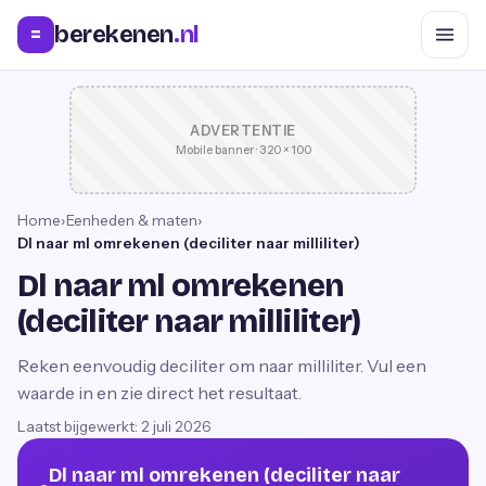
berekenen
.nl
=
ADVERTENTIE
Mobile banner · 320 × 100
Home
›
Eenheden & maten
›
Dl naar ml omrekenen (deciliter naar milliliter)
Dl naar ml omrekenen
(deciliter naar milliliter)
Reken eenvoudig deciliter om naar milliliter. Vul een
waarde in en zie direct het resultaat.
Laatst bijgewerkt:
2 juli 2026
Dl naar ml omrekenen (deciliter naar