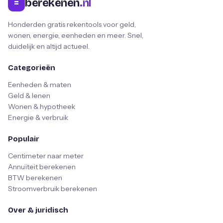
berekenen
.nl
=
Honderden gratis rekentools voor geld,
wonen, energie, eenheden en meer. Snel,
duidelijk en altijd actueel.
Categorieën
Eenheden & maten
Geld & lenen
Wonen & hypotheek
Energie & verbruik
Populair
Centimeter naar meter
Annuïteit berekenen
BTW berekenen
Stroomverbruik berekenen
Over & juridisch