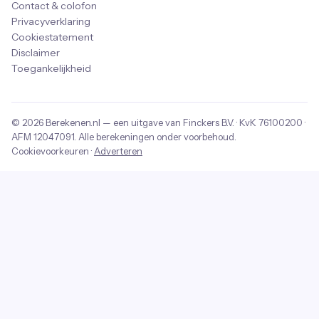
Contact & colofon
Privacyverklaring
Cookiestatement
Disclaimer
Toegankelijkheid
© 2026
Berekenen.nl
— een uitgave van
Finckers B.V.
· KvK
76100200
·
AFM
12047091
. Alle berekeningen onder voorbehoud.
Cookievoorkeuren
·
Adverteren