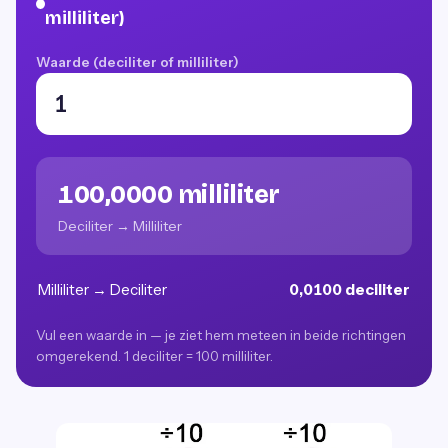
milliliter)
Waarde (deciliter of milliliter)
100,0000 milliliter
Deciliter → Milliliter
Milliliter → Deciliter
0,0100 deciliter
Vul een waarde in — je ziet hem meteen in beide richtingen
omgerekend. 1 deciliter = 100 milliliter.