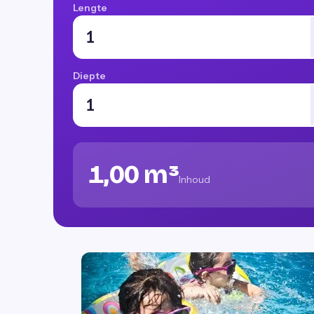
Lengte
Diepte
1,00 m³
Inhoud