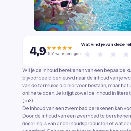
Wat vind je van deze re
4,9
1.951
waarderingen
Wil je de inhoud berekenen van een bepaalde kub
bijvoorbeeld benieuwd naar de inhoud van je wo
van de formules die hiervoor bestaan, maar het 
online te doen. Je krijgt zowel de inhoud in liter
(m3).
De inhoud van een zwembad berekenen kan voo
Door de inhoud van een zwembad te berekenen k
dosering is van onderhoudsproducten of wat een 