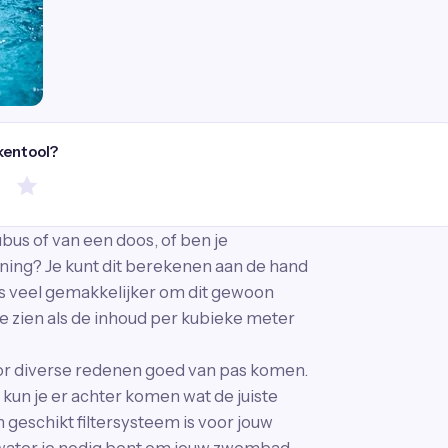
kentool?
us of van een doos, of ben je
ning? Je kunt dit berekenen aan de hand
is veel gemakkelijker om dit gewoon
s te zien als de inhoud per kubieke meter
r diverse redenen goed van pas komen.
un je er achter komen wat de juiste
geschikt filtersysteem is voor jouw