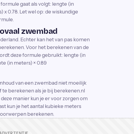
rmule gaat als volgt: lengte (in
) x 0.78. Let wel op: de wiskundige
rmule.
 ovaal zwembad
ederland. Echter kan het van pas komen
berekenen. Voor het berekenen van de
dt deze formule gebruikt: lengte (in
te (in meters) × 0.89
inhoud van een zwembad niet moeilijk
f te berekenen als je bij berekenen.nl
 deze manier kun je er voor zorgen om
aast kun je het aantal kubieke meters
 voorwerpen berekenen.
ADVERTENTIE