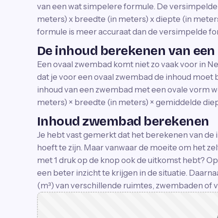
van een wat simpelere formule. De versimpelde fo
meters) x breedte (in meters) x diepte (in meters
formule is meer accuraat dan de versimpelde fo
De inhoud berekenen van een
Een ovaal zwembad komt niet zo vaak voor in N
dat je voor een ovaal zwembad de inhoud moet 
inhoud van een zwembad met een ovale vorm wor
meters) × breedte (in meters) × gemiddelde diep
Inhoud zwembad berekenen
Je hebt vast gemerkt dat het berekenen van de 
hoeft te zijn. Maar vanwaar de moeite om het zel
met 1 druk op de knop ook de uitkomst hebt? Op
een beter inzicht te krijgen in de situatie. Daarn
(m³) van verschillende ruimtes, zwembaden of