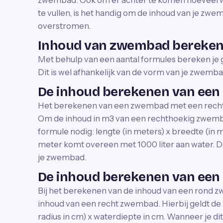
zwembad. Ook om er achter te komen hoeveel 
te vullen, is het handig om de inhoud van je zwem
overstromen.
Inhoud van zwembad bereke
Met behulp van een aantal formules bereken je
Dit is wel afhankelijk van de vorm van je zwemba
De inhoud berekenen van ee
Het berekenen van een zwembad met een rechtho
Om de inhoud in m3 van een rechthoekig zwemb
formule nodig: lengte (in meters) x breedte (in 
meter komt overeen met 1000 liter aan water. De 
je zwembad.
De inhoud berekenen van ee
Bij het berekenen van de inhoud van een rond zw
inhoud van een recht zwembad. Hierbij geldt de 
radius in cm) x waterdiepte in cm. Wanneer je dit