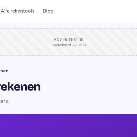
Alle rekentools
Blog
ADVERTENTIE
Leaderboard · 728 × 90
enen
rekenen
ers.