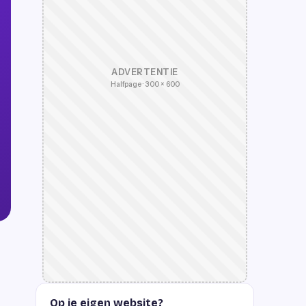
ADVERTENTIE
Halfpage · 300 × 600
Op je eigen website?