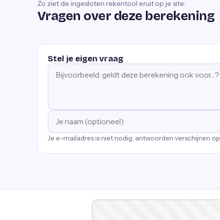
Zo ziet de ingesloten rekentool eruit op je site:
Vragen over deze berekening
Stel je eigen vraag
Je e-mailadres is niet nodig; antwoorden verschijnen o