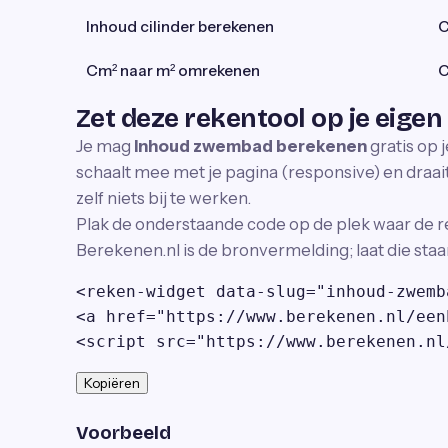
Inhoud cilinder berekenen
C
Cm² naar m² omrekenen
C
Zet deze rekentool op je eigen
Je mag
Inhoud zwembad berekenen
gratis op 
schaalt mee met je pagina (responsive) en draait 
zelf niets bij te werken.
Plak de onderstaande code op de plek waar de r
Berekenen.nl is de bronvermelding; laat die staa
<reken-widget data-slug="inhoud-zwemb
<a href="https://www.berekenen.nl/een
<script src="https://www.berekenen.nl
Kopiëren
Voorbeeld