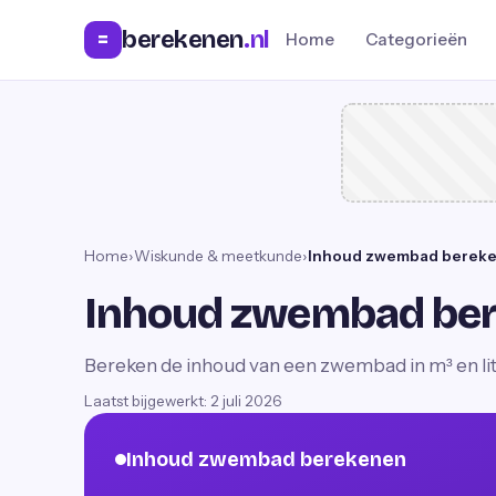
berekenen
.nl
=
Home
Categorieën
Home
›
Wiskunde & meetkunde
›
Inhoud zwembad berek
Inhoud zwembad be
Bereken de inhoud van een zwembad in m³ en lit
Laatst bijgewerkt:
2 juli 2026
Inhoud zwembad berekenen