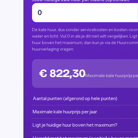
De kale huur, dus zonder servicekosten en kosten voor
water en licht. Vul 0 in als je dit niet wilt vergelijken. Ligt
huur boven het maximum, dan kun je via de Huurcomm
huurverlaging vragen.
€ 822,30
Maximale kale huurprijs 
Aantal punten (afgerond op hele punten)
Maximale kale huurprijs per jaar
Ligt je huidige huur boven het maximum?