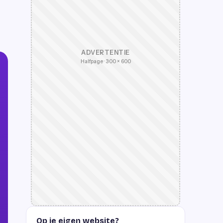
ADVERTENTIE
Halfpage · 300 × 600
Op je eigen website?