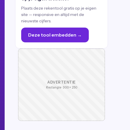
Plaats deze rekentool gratis op je eigen
site — responsive en altijd met de
nieuwste cijfers.
Deze tool embedden →
ADVERTENTIE
Rectangle · 300 × 250