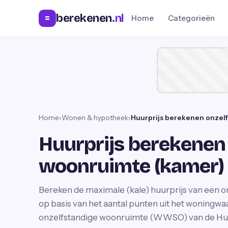
berekenen
.nl
=
Home
Categorieën
Home
›
Wonen & hypotheek
›
Huurprijs berekenen onzel
Huurprijs berekenen
woonruimte (kamer)
Bereken de maximale (kale) huurprijs van een 
op basis van het aantal punten uit het woningwa
onzelfstandige woonruimte (WWSO) van de Huu