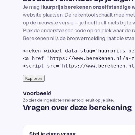
Je mag
Huurprijs berekenen onzelfstandige 
website plaatsen. De rekentool schaalt mee met j
op de nieuwste versie — je hoeft zelf niets bij te
Plak de onderstaande code op de plek waar de r
Berekenen.nl is de bronvermelding; laat die staa
<reken-widget data-slug="huurprijs-be
<a href="https://www.berekenen.nl/a-z
<script src="https://www.berekenen.nl
Kopiëren
Voorbeeld
Zo ziet de ingesloten rekentool eruit op je site:
Vragen over deze berekening
Stel je eigen vraag