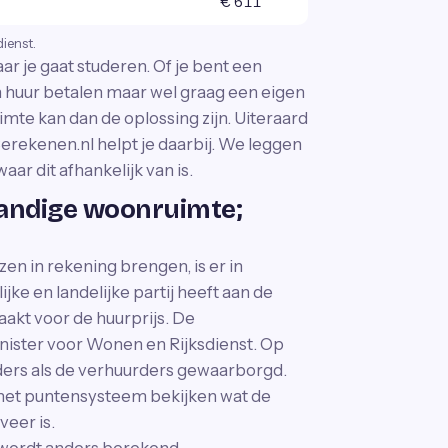
€ 611
dienst.
ar je gaat studeren. Of je bent een
aan huur betalen maar wel graag een eigen
te kan dan de oplossing zijn. Uiteraard
 Berekenen.nl helpt je daarbij. We leggen
ar dit afhankelijk van is.
tandige woonruimte;
n in rekening brengen, is er in
e en landelijke partij heeft aan de
aakt voor de huurprijs. De
ister voor Wonen en Rijksdienst. Op
ders als de verhuurders gewaarborgd.
n het puntensysteem bekijken wat de
eer is.