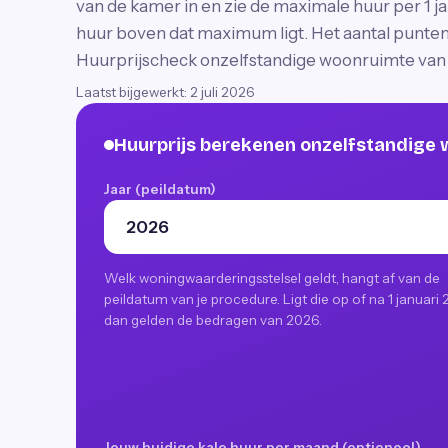
van de kamer in en zie de maximale huur per 1 j
huur boven dat maximum ligt. Het aantal punten 
Huurprijscheck onzelfstandige woonruimte van
Laatst bijgewerkt:
2 juli 2026
Huurprijs berekenen onzelfstandige
Jaar (peildatum)
Welk woningwaarderingsstelsel geldt, hangt af van de
peildatum van je procedure. Ligt die op of na 1 januari 
dan gelden de bedragen van 2026.
Jouw huidige kale huur per maand (optioneel)