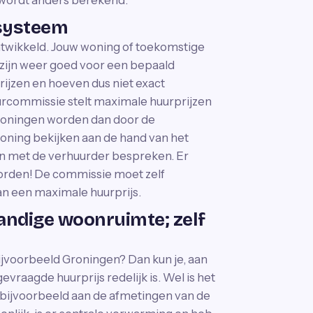
n wordt anders berekend.
nsysteem
wikkeld. Jouw woning of toekomstige
 zijn weer goed voor een bepaald
ijzen en hoeven dus niet exact
rcommissie stelt maximale huurprijzen
urwoningen worden dan door de
woning bekijken aan de hand van het
en met de verhuurder bespreken. Er
orden! De commissie moet zelf
van een maximale huurprijs.
andige woonruimte; zelf
ijvoorbeeld Groningen? Dan kun je, aan
vraagde huurprijs redelijk is. Wel is het
k bijvoorbeeld aan de afmetingen van de