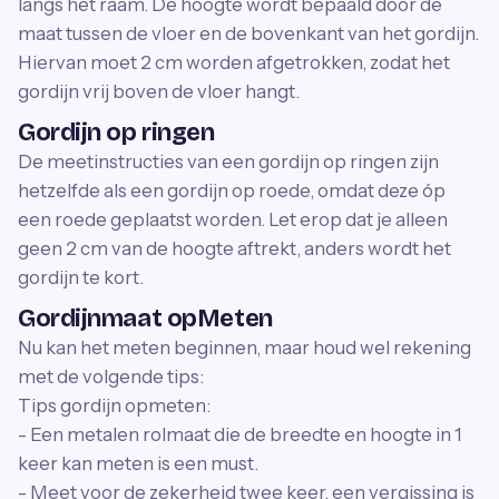
langs het raam. De hoogte wordt bepaald door de
maat tussen de vloer en de bovenkant van het gordijn.
Hiervan moet 2 cm worden afgetrokken, zodat het
gordijn vrij boven de vloer hangt.
Gordijn op ringen
De meetinstructies van een gordijn op ringen zijn
hetzelfde als een gordijn op roede, omdat deze óp
een roede geplaatst worden. Let erop dat je alleen
geen 2 cm van de hoogte aftrekt, anders wordt het
gordijn te kort.
Gordijnmaat opMeten
Nu kan het meten beginnen, maar houd wel rekening
met de volgende tips:
Tips gordijn opmeten:
- Een metalen rolmaat die de breedte en hoogte in 1
keer kan meten is een must.
- Meet voor de zekerheid twee keer, een vergissing is