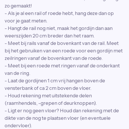
zo gemaakt!
- Als je al een rail of roede hebt, hang deze dan op
voor je gaat meten.
- Hangt de rail nog niet, maak het gordijn dan aan
weerszijden 20 cm breder dan het raam.
- Meet bij rails vanaf de bovenkant van de rail. Meet
bij het gebruiken van een roede voor een gordijn met
zeilringen vanaf de bovenkant van de roede.
- Meet bij een roede met ringen vanaf de onderkant
van de ring.
- Laat de gordijnen 1 cm vrij hangen boven de
vensterbank of ca 2 cm boven de vloer.
- Houd rekening met uitstekende delen
(raamhendels, -grepen of deurknoppen).
- Ligt er nog geen vloer? Houd dan rekening met de
dikte van de nog te plaatsen vloer (en eventuele
ondervloer).