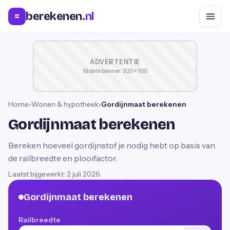
berekenen
.nl
=
ADVERTENTIE
Mobile banner · 320 × 100
Home
›
Wonen & hypotheek
›
Gordijnmaat berekenen
Gordijnmaat berekenen
Bereken hoeveel gordijnstof je nodig hebt op basis van
de railbreedte en plooifactor.
Laatst bijgewerkt:
2 juli 2026
Gordijnmaat berekenen
Railbreedte