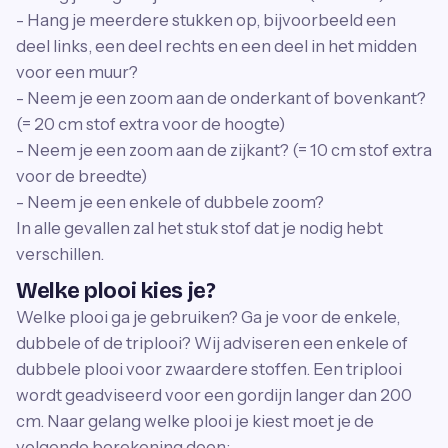
- Hang je meerdere stukken op, bijvoorbeeld een
deel links, een deel rechts en een deel in het midden
voor een muur?
- Neem je een zoom aan de onderkant of bovenkant?
(= 20 cm stof extra voor de hoogte)
- Neem je een zoom aan de zijkant? (= 10 cm stof extra
voor de breedte)
- Neem je een enkele of dubbele zoom?
In alle gevallen zal het stuk stof dat je nodig hebt
verschillen.
Welke plooi kies je?
Welke plooi ga je gebruiken? Ga je voor de enkele,
dubbele of de triplooi? Wij adviseren een enkele of
dubbele plooi voor zwaardere stoffen. Een triplooi
wordt geadviseerd voor een gordijn langer dan 200
cm. Naar gelang welke plooi je kiest moet je de
volgende berekening doen: