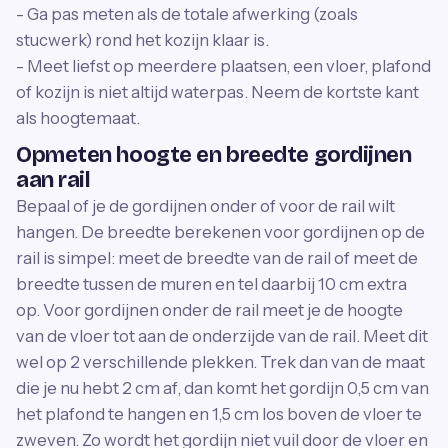
- Ga pas meten als de totale afwerking (zoals
stucwerk) rond het kozijn klaar is.
- Meet liefst op meerdere plaatsen, een vloer, plafond
of kozijn is niet altijd waterpas. Neem de kortste kant
als hoogtemaat.
Opmeten hoogte en breedte gordijnen
aan rail
Bepaal of je de gordijnen onder of voor de rail wilt
hangen. De breedte berekenen voor gordijnen op de
rail is simpel: meet de breedte van de rail of meet de
breedte tussen de muren en tel daarbij 10 cm extra
op. Voor gordijnen onder de rail meet je de hoogte
van de vloer tot aan de onderzijde van de rail. Meet dit
wel op 2 verschillende plekken. Trek dan van de maat
die je nu hebt 2 cm af, dan komt het gordijn 0,5 cm van
het plafond te hangen en 1,5 cm los boven de vloer te
zweven. Zo wordt het gordijn niet vuil door de vloer en