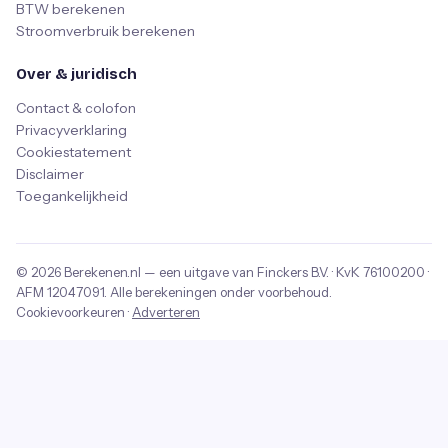
BTW berekenen
Stroomverbruik berekenen
Over & juridisch
Contact & colofon
Privacyverklaring
Cookiestatement
Disclaimer
Toegankelijkheid
© 2026
Berekenen.nl
— een uitgave van
Finckers B.V.
· KvK
76100200
·
AFM
12047091
. Alle berekeningen onder voorbehoud.
Cookievoorkeuren
·
Adverteren