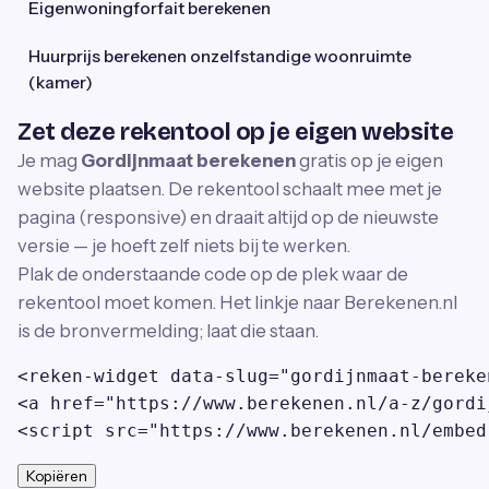
Eigenwoningforfait berekenen
Huurprijs berekenen onzelfstandige woonruimte
(kamer)
Zet deze rekentool op je eigen website
Je mag
Gordijnmaat berekenen
gratis op je eigen
website plaatsen. De rekentool schaalt mee met je
pagina (responsive) en draait altijd op de nieuwste
versie — je hoeft zelf niets bij te werken.
Plak de onderstaande code op de plek waar de
rekentool moet komen. Het linkje naar Berekenen.nl
is de bronvermelding; laat die staan.
<reken-widget data-slug="gordijnmaat-bereke
<a href="https://www.berekenen.nl/a-z/gordi
<script src="https://www.berekenen.nl/embed
Kopiëren