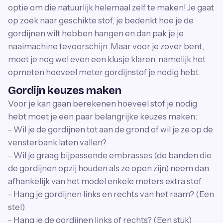
optie om die natuurlijk helemaal zelf te maken! Je gaat
op zoek naar geschikte stof, je bedenkt hoe je de
gordijnen wilt hebben hangen en dan pak je je
naaimachine tevoorschijn. Maar voor je zover bent,
moet je nog wel even een klusje klaren, namelijk het
opmeten hoeveel meter gordijnstof je nodig hebt.
Gordijn keuzes maken
Voor je kan gaan berekenen hoeveel stof je nodig
hebt moet je een paar belangrijke keuzes maken:
- Wil je de gordijnen tot aan de grond of wil je ze op de
vensterbank laten vallen?
- Wil je graag bijpassende embrasses (de banden die
de gordijnen opzij houden als ze open zijn) neem dan
afhankelijk van het model enkele meters extra stof
- Hang je gordijnen links en rechts van het raam? (Een
stel)
- Hang je de gordijnen links of rechts? (Een stuk)