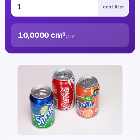
centiliter
10,0000 cm³
Cm³