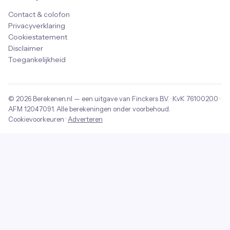
Contact & colofon
Privacyverklaring
Cookiestatement
Disclaimer
Toegankelijkheid
© 2026
Berekenen.nl
— een uitgave van
Finckers B.V.
· KvK
76100200
·
AFM
12047091
. Alle berekeningen onder voorbehoud.
Cookievoorkeuren
·
Adverteren