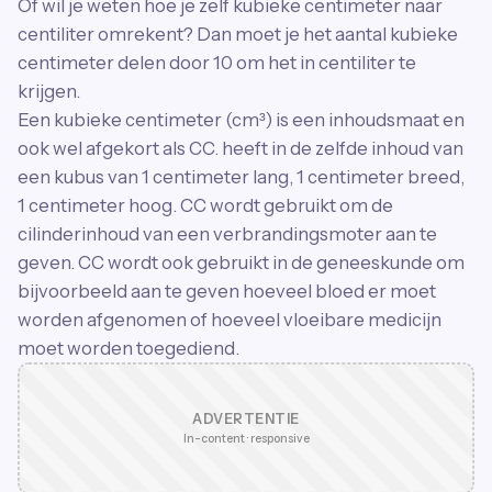
Of wil je weten hoe je zelf kubieke centimeter naar
centiliter omrekent? Dan moet je het aantal kubieke
centimeter delen door 10 om het in centiliter te
krijgen.
Een kubieke centimeter (cm³) is een inhoudsmaat en
ook wel afgekort als CC. heeft in de zelfde inhoud van
een kubus van 1 centimeter lang, 1 centimeter breed,
1 centimeter hoog. CC wordt gebruikt om de
cilinderinhoud van een verbrandingsmoter aan te
geven. CC wordt ook gebruikt in de geneeskunde om
bijvoorbeeld aan te geven hoeveel bloed er moet
worden afgenomen of hoeveel vloeibare medicijn
moet worden toegediend.
ADVERTENTIE
In-content · responsive