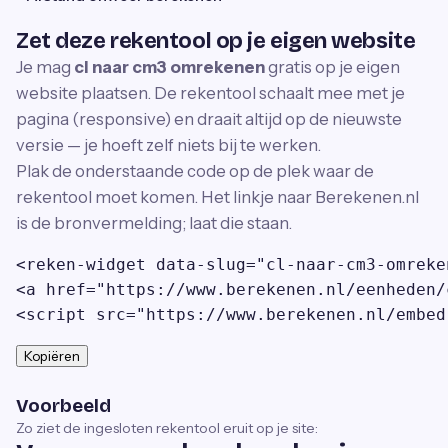
Zet deze rekentool op je eigen website
Je mag
cl naar cm3 omrekenen
gratis op je eigen
website plaatsen. De rekentool schaalt mee met je
pagina (responsive) en draait altijd op de nieuwste
versie — je hoeft zelf niets bij te werken.
Plak de onderstaande code op de plek waar de
rekentool moet komen. Het linkje naar Berekenen.nl
is de bronvermelding; laat die staan.
<reken-widget data-slug="cl-naar-cm3-omreke
<a href="https://www.berekenen.nl/eenheden/
<script src="https://www.berekenen.nl/embed
Kopiëren
Voorbeeld
Zo ziet de ingesloten rekentool eruit op je site: