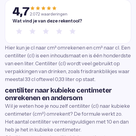
4,7
2.072
waarderingen
Wat vind je van deze rekentool?
Hier kun je cl naar cm³ omrekenen en cm³ naar cl. Een
centiliter (cl) is een inhoudsmaat en is één honderdste
van een liter. Centiliter (cl) wordt veel gebruikt op
verpakkingen van drinken, zoals frisdrankblikjes waar
meestal 33 cl oftewel 0,33 liter op staat.
centiliter naar kubieke centimeter
omrekenen en andersom
Wil je weten hoe je nou zelf centiliter (cl) naar kubieke
centimeter (cm³) omrekent? De formule werkt zo.
Het aantal centiliter vermenigvuldigen met 10 en dan
heb je het in kubieke centimeter.