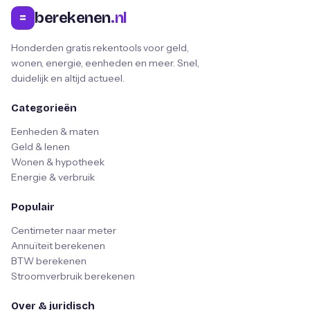
berekenen
.nl
=
Honderden gratis rekentools voor geld,
wonen, energie, eenheden en meer. Snel,
duidelijk en altijd actueel.
Categorieën
Eenheden & maten
Geld & lenen
Wonen & hypotheek
Energie & verbruik
Populair
Centimeter naar meter
Annuïteit berekenen
BTW berekenen
Stroomverbruik berekenen
Over & juridisch