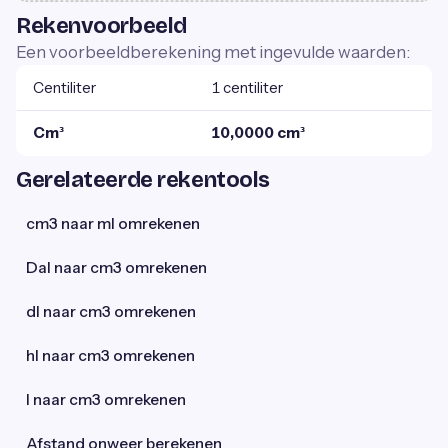
Rekenvoorbeeld
Een voorbeeldberekening met ingevulde waarden:
Centiliter
1 centiliter
Cm³
10,0000 cm³
Gerelateerde rekentools
cm3 naar ml omrekenen
Dal naar cm3 omrekenen
dl naar cm3 omrekenen
hl naar cm3 omrekenen
l naar cm3 omrekenen
Afstand onweer berekenen