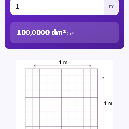
m²
100,0000 dm²
Dm²