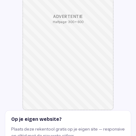
ADVERTENTIE
Halfpage · 300 × 600
Op je eigen website?
Plaats deze rekentool gratis op je eigen site — responsive
en altijd met de nieuwste cijfers.