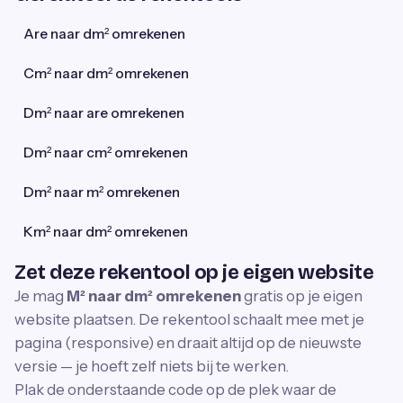
Are naar dm² omrekenen
Cm² naar dm² omrekenen
Dm² naar are omrekenen
Dm² naar cm² omrekenen
Dm² naar m² omrekenen
Km² naar dm² omrekenen
Zet deze rekentool op je eigen website
Je mag
M² naar dm² omrekenen
gratis op je eigen
website plaatsen. De rekentool schaalt mee met je
pagina (responsive) en draait altijd op de nieuwste
versie — je hoeft zelf niets bij te werken.
Plak de onderstaande code op de plek waar de