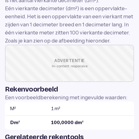
is het aantal vierkante decimeter (dm²).
Eén vierkante decimeter (dm²) is een oppervlakte-
eenheid. Het is een oppervlakte van een vierkant met
zijden van 1 decimeter breed en 1 decimeter lang. In
één vierkante meter zitten 100 vierkante decimeter.
Zoals je kan zien op de afbeelding hieronder.
ADVERTENTIE
In-content · responsive
Rekenvoorbeeld
Een voorbeeldberekening met ingevulde waarden:
M²
1 m²
Dm²
100,0000 dm²
Gerelateerde rekentools