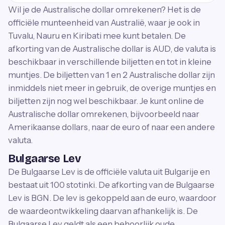
Wil je de Australische dollar omrekenen? Het is de
officiële munteenheid van Australië, waar je ook in
Tuvalu, Nauru en Kiribati mee kunt betalen. De
afkorting van de Australische dollar is AUD, de valuta is
beschikbaar in verschillende biljetten en tot in kleine
muntjes. De biljetten van 1 en 2 Australische dollar zijn
inmiddels niet meer in gebruik, de overige muntjes en
biljetten zijn nog wel beschikbaar. Je kunt online de
Australische dollar omrekenen, bijvoorbeeld naar
Amerikaanse dollars, naar de euro of naar een andere
valuta.
Bulgaarse Lev
De Bulgaarse Lev is de officiële valuta uit Bulgarije en
bestaat uit 100 stotinki. De afkorting van de Bulgaarse
Lev is BGN. De lev is gekoppeld aan de euro, waardoor
de waardeontwikkeling daarvan afhankelijk is. De
Bulgaarse Lev geldt als een behoorlijk oude