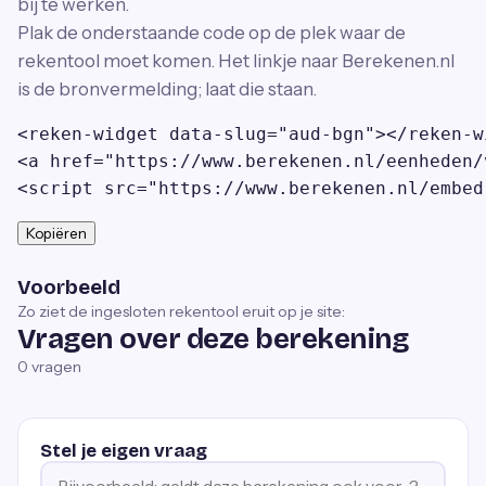
bij te werken.
Plak de onderstaande code op de plek waar de
rekentool moet komen. Het linkje naar Berekenen.nl
is de bronvermelding; laat die staan.
<reken-widget data-slug="aud-bgn"></reken-wi
<a href="https://www.berekenen.nl/eenheden/
<script src="https://www.berekenen.nl/embed
Kopiëren
Voorbeeld
Zo ziet de ingesloten rekentool eruit op je site:
Vragen over deze berekening
0
vragen
Stel je eigen vraag