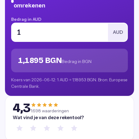
omrekenen
Bedrag in AUD
AUD
1,1895 BGN
Bedrag in BGN
Koers van 2026-06-12: 1 AUD = 1,18953 BGN. Bron: Europese
Centrale Bank.
4,3
1.698
waarderingen
Wat vind je van deze rekentool?