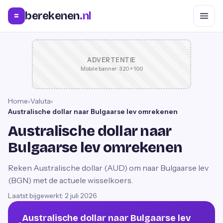
berekenen
.nl
=
ADVERTENTIE
Mobile banner · 320 × 100
Home
›
Valuta
›
Australische dollar naar Bulgaarse lev omrekenen
Australische dollar naar
Bulgaarse lev omrekenen
Reken Australische dollar (AUD) om naar Bulgaarse lev
(BGN) met de actuele wisselkoers.
Laatst bijgewerkt:
2 juli 2026
Australische dollar naar Bulgaarse lev