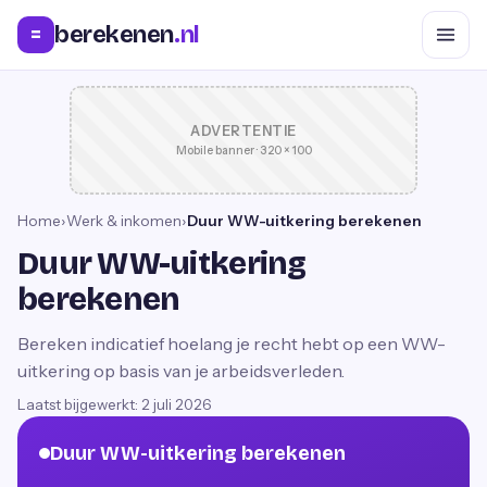
berekenen
.nl
=
ADVERTENTIE
Mobile banner · 320 × 100
Home
›
Werk & inkomen
›
Duur WW-uitkering berekenen
Duur WW-uitkering
berekenen
Bereken indicatief hoelang je recht hebt op een WW-
uitkering op basis van je arbeidsverleden.
Laatst bijgewerkt:
2 juli 2026
Duur WW-uitkering berekenen