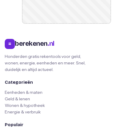
berekenen
.nl
=
Honderden gratis rekentools voor geld,
wonen, energie, eenheden en meer. Snel,
duidelijk en altijd actueel.
Categorieën
Eenheden & maten
Geld & lenen
Wonen & hypotheek
Energie & verbruik
Populair