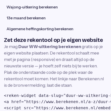
Wajong-uitkering berekenen
13e maand berekenen
Algemene heffingskorting berekenen
Zet deze rekentool op je eigen website
Je mag
Duur WW-uitkering berekenen
gratis op je
eigen website plaatsen. De rekentool schaalt mee
met je pagina (responsive) en draait altijd op de
nieuwste versie — je hoeft zelf niets bij te werken.
Plak de onderstaande code op de plek waar de
rekentool moet komen. Het linkje naar Berekenen.nl
is de bronvermelding; laat die staan.
<reken-widget data-slug="duur-ww-uitkering-
<a href="https://www.berekenen.nl/a-z/duur-
<script src="https://www.berekenen.nl/embed