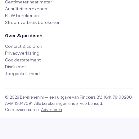
Centimeter naar meter
Annuïteit berekenen
BTW berekenen
Stroomverbruik berekenen
Over & juridisch
Contact & colofon
Privacyverklaring
Cookiestatement
Disclaimer
Toegankelijkheid
© 2026
Berekenen.nl
— een uitgave van
Finckers B.V.
· KvK
76100200
·
AFM
12047091
. Alle berekeningen onder voorbehoud.
Cookievoorkeuren
·
Adverteren