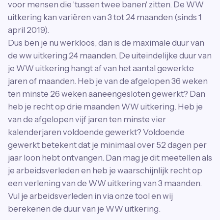
voor mensen die 'tussen twee banen' zitten. De WW
uitkering kan variëren van 3 tot 24 maanden (sinds 1
april 2019).
Dus ben je nu werkloos, dan is de maximale duur van
de ww uitkering 24 maanden. De uiteindelijke duur van
je WW uitkering hangt af van het aantal gewerkte
jaren of maanden. Heb je van de afgelopen 36 weken
ten minste 26 weken aaneengesloten gewerkt? Dan
heb je recht op drie maanden WW uitkering. Heb je
van de afgelopen vijf jaren ten minste vier
kalenderjaren voldoende gewerkt? Voldoende
gewerkt betekent dat je minimaal over 52 dagen per
jaar loon hebt ontvangen. Dan mag je dit meetellen als
je arbeidsverleden en heb je waarschijnlijk recht op
een verlening van de WW uitkering van 3 maanden.
Vul je arbeidsverleden in via onze tool en wij
berekenen de duur van je WW uitkering.