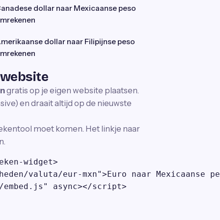
anadese dollar naar Mexicaanse peso
mrekenen
merikaanse dollar naar Filipijnse peso
mrekenen
 website
en
gratis op je eigen website plaatsen.
ve) en draait altijd op de nieuwste
ekentool moet komen. Het linkje naar
n.
eken-widget>

heden/valuta/eur-mxn">Euro naar Mexicaanse pe
/embed.js" async></script>