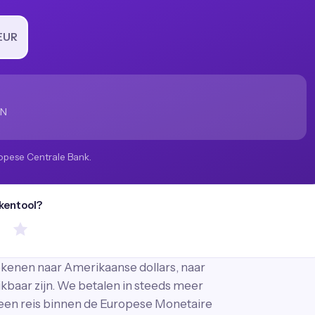
EUR
XN
opese Centrale Bank.
ekentool?
ekenen naar Amerikaanse dollars, naar
ikbaar zijn. We betalen in steeds meer
 een reis binnen de Europese Monetaire