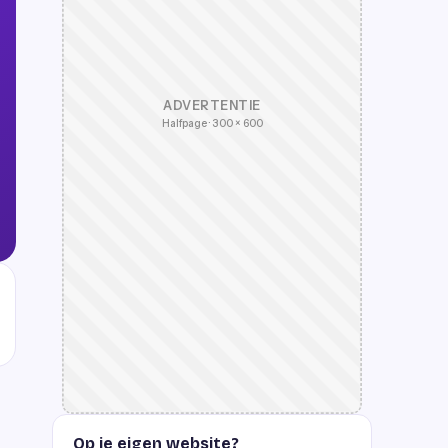
ADVERTENTIE
Halfpage · 300 × 600
Op je eigen website?