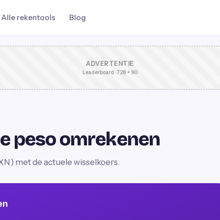
Alle rekentools
Blog
ADVERTENTIE
Leaderboard · 728 × 90
se peso omrekenen
N) met de actuele wisselkoers.
en