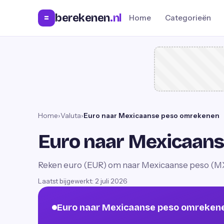
berekenen
.nl
=
Home
Categorieën
Home
›
Valuta
›
Euro naar Mexicaanse peso omrekenen
Euro naar Mexicaan
Reken euro (EUR) om naar Mexicaanse peso (MX
Laatst bijgewerkt:
2 juli 2026
Euro naar Mexicaanse peso omreken