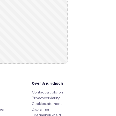
Over & juridisch
Contact & colofon
Privacyverklaring
Cookiestatement
nen
Disclaimer
Toegankelijkheid