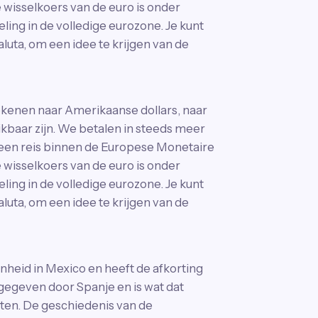
wisselkoers van de euro is onder
ing in de volledige eurozone. Je kunt
luta, om een idee te krijgen van de
ekenen naar Amerikaanse dollars, naar
ikbaar zijn. We betalen in steeds meer
 een reis binnen de Europese Monetaire
wisselkoers van de euro is onder
ing in de volledige eurozone. Je kunt
luta, om een idee te krijgen van de
heid in Mexico en heeft de afkorting
gegeven door Spanje en is wat dat
isten. De geschiedenis van de