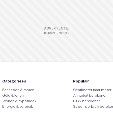
ADVERTENTIE
Billboard · 970 × 250
Categorieën
Populair
Eenheden & maten
Centimeter naar meter
Geld & lenen
Annuïteit berekenen
Wonen & hypotheek
BTW berekenen
Energie & verbruik
Stroomverbruik bereke