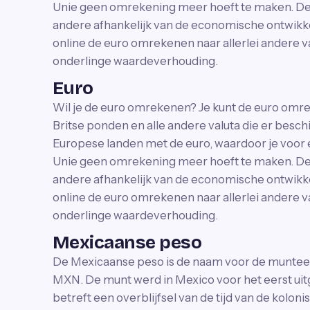
Unie geen omrekening meer hoeft te maken. De 
andere afhankelijk van de economische ontwikkel
online de euro omrekenen naar allerlei andere va
onderlinge waardeverhouding.
Euro
Wil je de euro omrekenen? Je kunt de euro omr
Britse ponden en alle andere valuta die er besch
Europese landen met de euro, waardoor je voor
Unie geen omrekening meer hoeft te maken. De 
andere afhankelijk van de economische ontwikkel
online de euro omrekenen naar allerlei andere va
onderlinge waardeverhouding.
Mexicaanse peso
De Mexicaanse peso is de naam voor de munteen
MXN. De munt werd in Mexico voor het eerst uit
betreft een overblijfsel van de tijd van de kolon