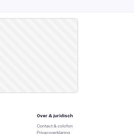
Over & juridisch
Contact & colofon
Privacyverklaring