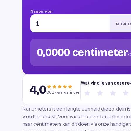
Nanometer
nanome
0,0000 centimeter
C
Wat vind je van deze re
4,0
802
waarderingen
Nanometers is een lengte eenheid die zo klein i
wordt gebruikt. Voor wie de ontzettend kleine 
naar centimeters kan dit doen via onze handige