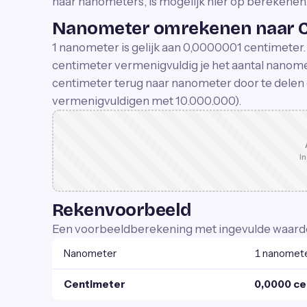
naar nanometers, is mogelijk hier op berekenen.
Nanometer omrekenen naar C
1 nanometer is gelijk aan 0,0000001 centimete
centimeter vermenigvuldig je het aantal nano
centimeter terug naar nanometer door te delen
vermenigvuldigen met 10.000.000).
In
Rekenvoorbeeld
Een voorbeeldberekening met ingevulde waard
Nanometer
1 nanomet
Centimeter
0,0000 ce