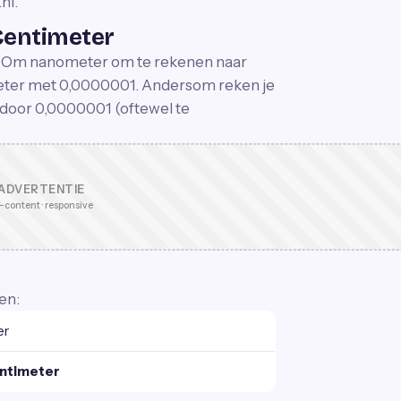
nl.
entimeter
r. Om nanometer om te rekenen naar
meter met 0,0000001. Andersom reken je
 door 0,0000001 (oftewel te
ADVERTENTIE
-content · responsive
en:
er
ntimeter