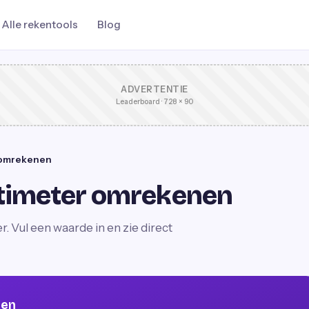
Alle rekentools
Blog
ADVERTENTIE
Leaderboard · 728 × 90
 omrekenen
timeter omrekenen
Vul een waarde in en zie direct
nen