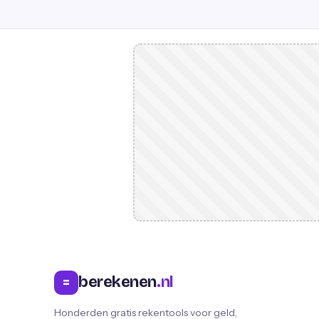
berekenen
.nl
=
Honderden gratis rekentools voor geld,