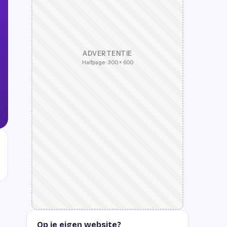
ADVERTENTIE
Halfpage · 300 × 600
Op je eigen website?