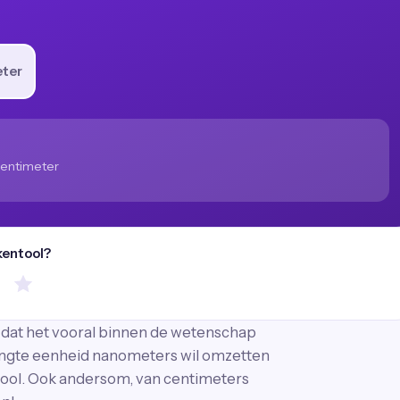
ter
entimeter
kentool?
s dat het vooral binnen de wetenschap
lengte eenheid nanometers wil omzetten
 tool. Ook andersom, van centimeters