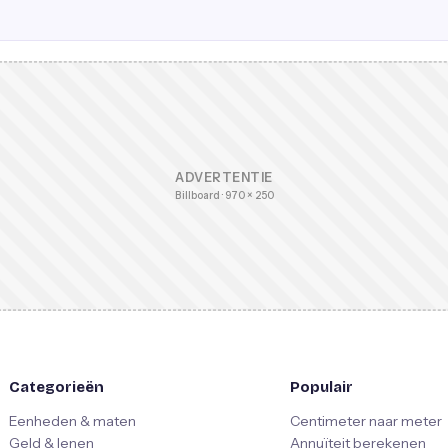
ADVERTENTIE
Billboard · 970 × 250
Categorieën
Populair
Eenheden & maten
Centimeter naar meter
Geld & lenen
Annuïteit berekenen