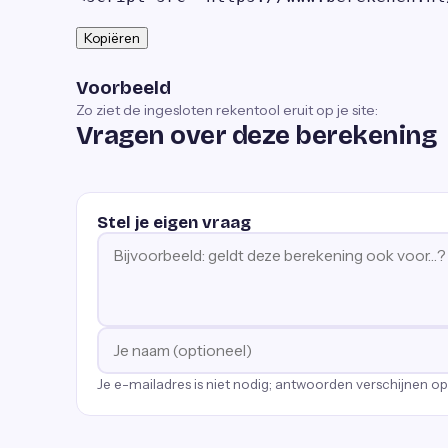
Kopiëren
Voorbeeld
Zo ziet de ingesloten rekentool eruit op je site:
Vragen over deze berekening
Stel je eigen vraag
Je e-mailadres is niet nodig; antwoorden verschijnen o