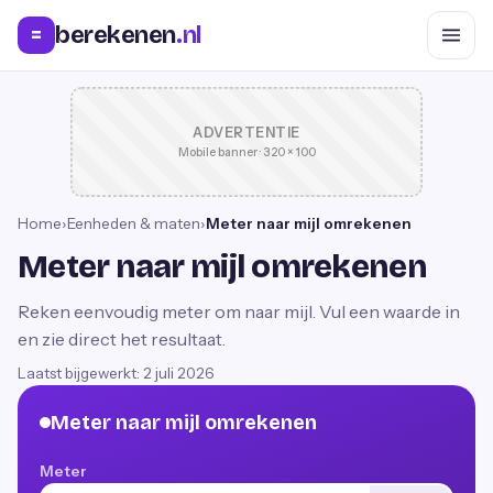
berekenen
.nl
=
ADVERTENTIE
Mobile banner · 320 × 100
Home
›
Eenheden & maten
›
Meter naar mijl omrekenen
Meter naar mijl omrekenen
Reken eenvoudig meter om naar mijl. Vul een waarde in
en zie direct het resultaat.
Laatst bijgewerkt:
2 juli 2026
Meter naar mijl omrekenen
Meter