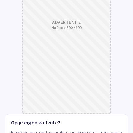
ADVERTENTIE
Halfpage · 300 × 600
Op je eigen website?
Plaats deze rekentool gratis op je eigen site — responsive