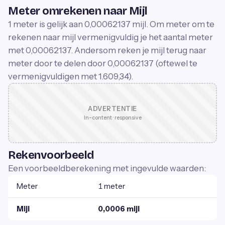
Meter omrekenen naar Mijl
1 meter is gelijk aan 0,00062137 mijl. Om meter om te
rekenen naar mijl vermenigvuldig je het aantal meter
met 0,00062137. Andersom reken je mijl terug naar
meter door te delen door 0,00062137 (oftewel te
vermenigvuldigen met 1.609,34).
ADVERTENTIE
In-content · responsive
Rekenvoorbeeld
Een voorbeeldberekening met ingevulde waarden:
Meter
1 meter
Mijl
0,0006 mijl