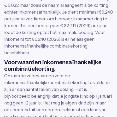
€ 3.032 maar zoals de naam al aangeeft is de korting
echter inkomensafhankelijk. Je dient minimaal €6.240
per jaar te verdienen om hiervoor in aanmerking te
komen. Tot een bedrag van € 32.711 (2026) per jaar
loopt de korting op tot het maximale bedrag. Voor
inkomens tot €6.240 (2026) is er helaas geen
inkomensafhankelijke combinatiekorting
beschikbaar.
Voorwaarden inkomensafhankelijke
combinatiekorting
Om aan de voorwaarden voor de
inkomensafhankelijke combinatiekorting te voldoen
zijn er een aantal zaken van belang. Het is
bijvoorbeeld belangrijk dat je jongste kind op 1 januari
nog geen 12 jaar is. Het mag je eigen kind zijn, maar
ook een kind uit een eerdere relatie of een kind van
een fiscaal partner. Gaat het om een stiefkind, een