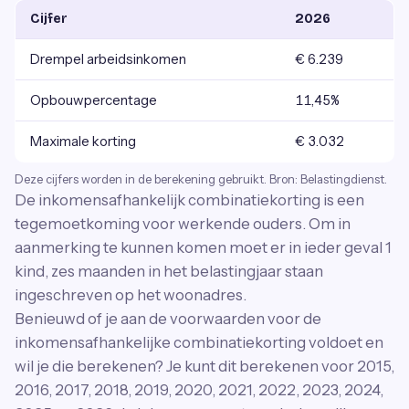
Cijfer
2026
Drempel arbeidsinkomen
€ 6.239
Opbouwpercentage
11,45%
Maximale korting
€ 3.032
Deze cijfers worden in de berekening gebruikt. Bron: Belastingdienst.
De inkomensafhankelijk combinatiekorting is een
tegemoetkoming voor werkende ouders. Om in
aanmerking te kunnen komen moet er in ieder geval 1
kind, zes maanden in het belastingjaar staan
ingeschreven op het woonadres.
Benieuwd of je aan de voorwaarden voor de
inkomensafhankelijke combinatiekorting voldoet en
wil je die berekenen? Je kunt dit berekenen voor 2015,
2016, 2017, 2018, 2019, 2020, 2021, 2022, 2023, 2024,