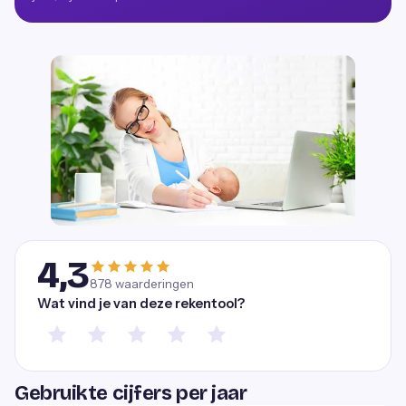
4,3
878
waarderingen
Wat vind je van deze rekentool?
Gebruikte cijfers per jaar