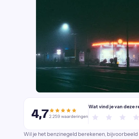
Wat vind je van deze r
4,7
2.259
waarderingen
Wil je het benzinegeld berekenen, bijvoorbeeld