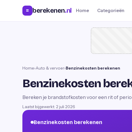
berekenen
.nl
=
Home
Categorieën
Home
›
Auto & vervoer
›
Benzinekosten berekenen
Benzinekosten bere
Bereken je brandstofkosten voor een rit of perio
Laatst bijgewerkt:
2 juli 2026
Benzinekosten berekenen