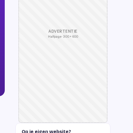
ADVERTENTIE
Halfpage · 300 × 600
Op je eigen website?