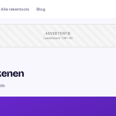
Alle rekentools
Blog
ADVERTENTIE
Leaderboard · 728 × 90
kenen
de.