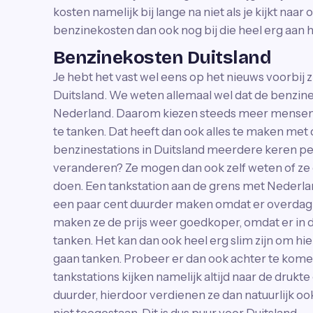
kosten namelijk bij lange na niet als je kijkt na
benzinekosten dan ook nog bij die heel erg aan het
Benzinekosten Duitsland
Je hebt het vast wel eens op het nieuws voorbij
Duitsland. We weten allemaal wel dat de benzin
Nederland. Daarom kiezen steeds meer mensen 
te tanken. Dat heeft dan ook alles te maken met de 
benzinestations in Duitsland meerdere keren 
veranderen? Ze mogen dan ook zelf weten of z
doen. Een tankstation aan de grens met Nederlan
een paar cent duurder maken omdat er overdag
maken ze de prijs weer goedkoper, omdat er i
tanken. Het kan dan ook heel erg slim zijn om hie
gaan tanken. Probeer er dan ook achter te komen
tankstations kijken namelijk altijd naar de druk
duurder, hierdoor verdienen ze dan natuurlijk ook