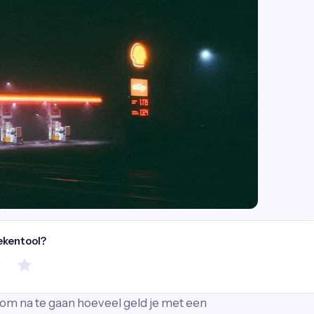
ekentool?
 om na te gaan hoeveel geld je met een