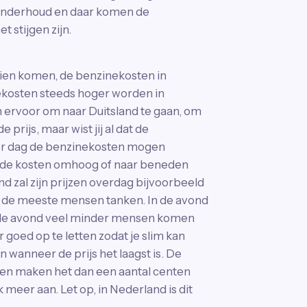
ar onderhoud en daar komen de
 stijgen zijn.
 zien komen, de benzinekosten in
ekosten steeds hoger worden in
ervoor om naar Duitsland te gaan, om
prijs, maar wist jij al dat de
per dag de benzinekosten mogen
e de kosten omhoog of naar beneden
d zal zijn prijzen overdag bijvoorbeeld
 de meeste mensen tanken. In de avond
n de avond veel minder mensen komen
r goed op te letten zodat je slim kan
 wanneer de prijs het laagst is. De
te en maken het dan een aantal centen
 meer aan. Let op, in Nederland is dit