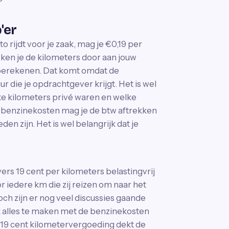
'er
 rijdt voor je zaak, mag je €0,19 per
en je de kilometers door aan jouw
 berekenen. Dat komt omdat de
r die je opdrachtgever krijgt. Het is wel
elke kilometers privé waren en welke
e benzinekosten mag je de btw aftrekken
en zijn. Het is wel belangrijk dat je
s 19 cent per kilometers belastingvrij
 iedere km die zij reizen om naar het
ch zijn er nog veel discussies gaande
ok alles te maken met de benzinekosten
 De 19 cent kilometervergoeding dekt de