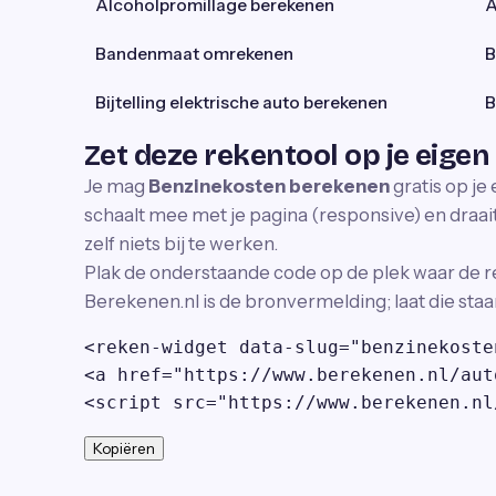
Alcoholpromillage berekenen
A
Bandenmaat omrekenen
B
Bijtelling elektrische auto berekenen
B
Zet deze rekentool op je eigen
Je mag
Benzinekosten berekenen
gratis op je
schaalt mee met je pagina (responsive) en draait 
zelf niets bij te werken.
Plak de onderstaande code op de plek waar de r
Berekenen.nl is de bronvermelding; laat die staa
<reken-widget data-slug="benzinekoste
<a href="https://www.berekenen.nl/aut
<script src="https://www.berekenen.nl
Kopiëren