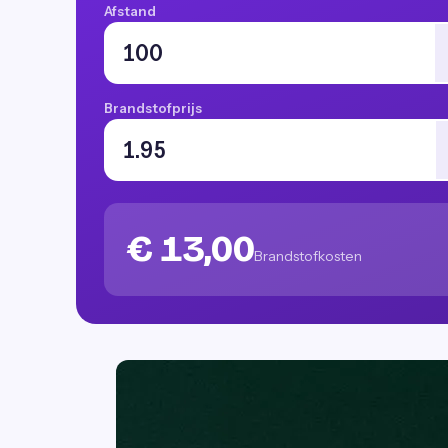
Afstand
Brandstofprijs
€ 13,00
Brandstofkosten