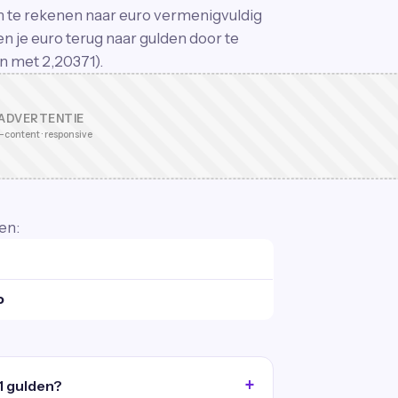
om te rekenen naar euro vermenigvuldig
n je euro terug naar gulden door te
n met 2,20371).
ADVERTENTIE
-content · responsive
en:
o
1 gulden?