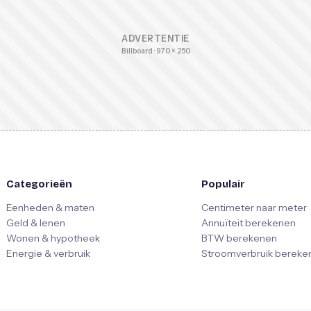
ADVERTENTIE
Billboard · 970 × 250
Categorieën
Populair
Eenheden & maten
Centimeter naar meter
Geld & lenen
Annuïteit berekenen
Wonen & hypotheek
BTW berekenen
Energie & verbruik
Stroomverbruik bereke