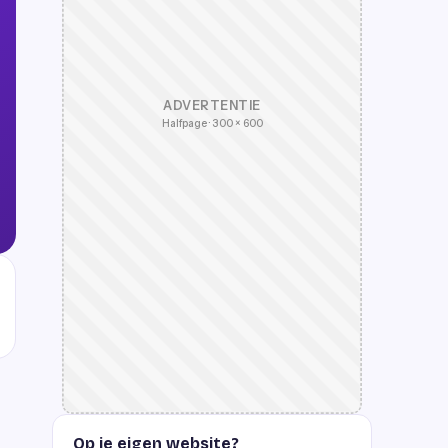
ADVERTENTIE
Halfpage · 300 × 600
Op je eigen website?