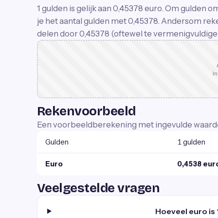
1 gulden is gelijk aan 0,45378 euro. Om gulden 
je het aantal gulden met 0,45378. Andersom reke
delen door 0,45378 (oftewel te vermenigvuldige
In
Rekenvoorbeeld
Een voorbeeldberekening met ingevulde waard
Gulden
1 gulden
Euro
0,4538 eur
Veelgestelde vragen
Hoeveel euro is 