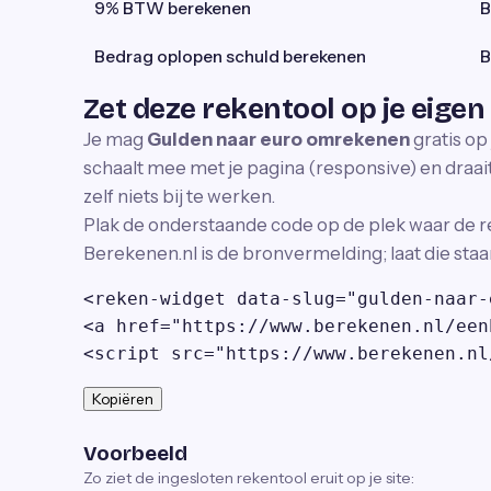
9% BTW berekenen
B
Bedrag oplopen schuld berekenen
B
Zet deze rekentool op je eigen
Je mag
Gulden naar euro omrekenen
gratis op
schaalt mee met je pagina (responsive) en draait 
zelf niets bij te werken.
Plak de onderstaande code op de plek waar de r
Berekenen.nl is de bronvermelding; laat die staa
<reken-widget data-slug="gulden-naar-
<a href="https://www.berekenen.nl/een
<script src="https://www.berekenen.nl
Kopiëren
Voorbeeld
Zo ziet de ingesloten rekentool eruit op je site: