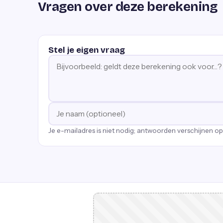
Vragen over deze berekening
Stel je eigen vraag
Je e-mailadres is niet nodig; antwoorden verschijnen o