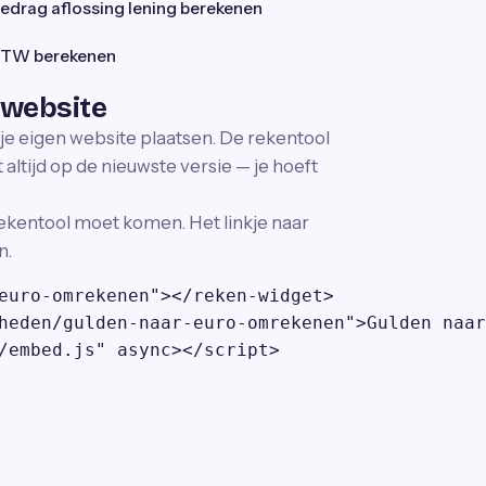
edrag aflossing lening berekenen
TW berekenen
 website
 je eigen website plaatsen. De rekentool
altijd op de nieuwste versie — je hoeft
ekentool moet komen. Het linkje naar
n.
euro-omrekenen"></reken-widget>

heden/gulden-naar-euro-omrekenen">Gulden naar
/embed.js" async></script>