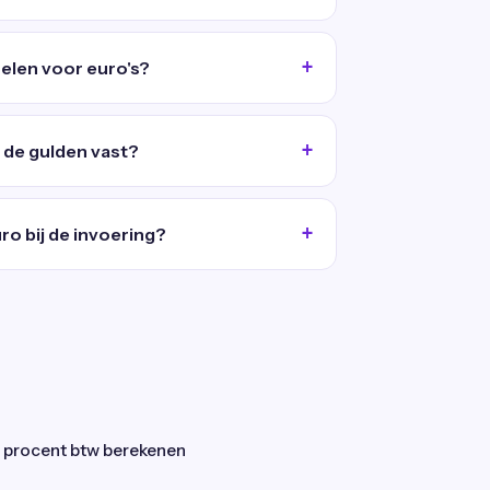
selen voor euro's?
 de gulden vast?
o bij de invoering?
 procent btw berekenen