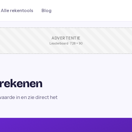
Alle rekentools
Blog
ADVERTENTIE
Leaderboard · 728 × 90
mrekenen
arde in en zie direct het