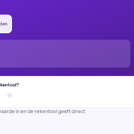
den
ekentool?
aarde in en de rekentool geeft direct