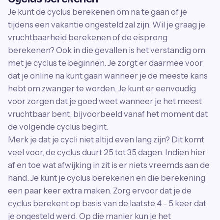
Je kunt de cyclus berekenen om na te gaan of je
tijdens een vakantie ongesteld zal zijn. Wil je graag je
vruchtbaarheid berekenen of de eisprong
berekenen? Ook in die gevallen is het verstandig om
met je cyclus te beginnen. Je zorgt er daarmee voor
dat je online na kunt gaan wanneer je de meeste kans
hebt om zwanger te worden. Je kunt er eenvoudig
voor zorgen dat je goed weet wanneer je het meest
vruchtbaar bent, bijvoorbeeld vanaf het moment dat
de volgende cyclus begint.
Merk je dat je cycli niet altijd even lang zijn? Dit komt
veel voor, de cyclus duurt 25 tot 35 dagen. Indien hier
af en toe wat afwijking in zit is er niets vreemds aan de
hand. Je kunt je cyclus berekenen en die berekening
een paar keer extra maken. Zorg ervoor dat je de
cyclus berekent op basis van de laatste 4 - 5 keer dat
je ongesteld werd. Op die manier kun je het