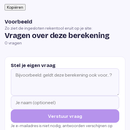
Kopiëren
Voorbeeld
Zo ziet de ingesloten rekentool eruit op je site:
Vragen over deze berekening
0
vragen
Stel je eigen vraag
Verstuur vraag
Je e-mailadres is niet nodig; antwoorden verschijnen op