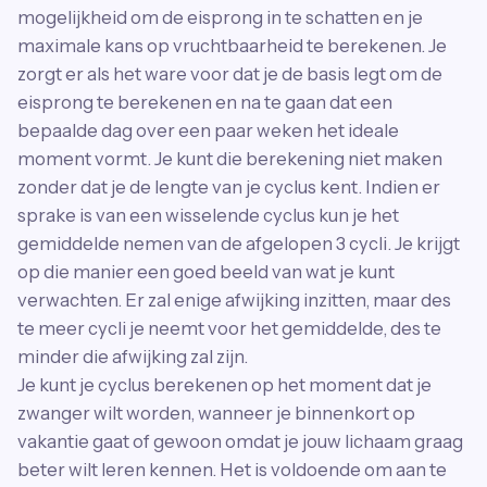
mogelijkheid om de eisprong in te schatten en je
maximale kans op vruchtbaarheid te berekenen. Je
zorgt er als het ware voor dat je de basis legt om de
eisprong te berekenen en na te gaan dat een
bepaalde dag over een paar weken het ideale
moment vormt. Je kunt die berekening niet maken
zonder dat je de lengte van je cyclus kent. Indien er
sprake is van een wisselende cyclus kun je het
gemiddelde nemen van de afgelopen 3 cycli. Je krijgt
op die manier een goed beeld van wat je kunt
verwachten. Er zal enige afwijking inzitten, maar des
te meer cycli je neemt voor het gemiddelde, des te
minder die afwijking zal zijn.
Je kunt je cyclus berekenen op het moment dat je
zwanger wilt worden, wanneer je binnenkort op
vakantie gaat of gewoon omdat je jouw lichaam graag
beter wilt leren kennen. Het is voldoende om aan te