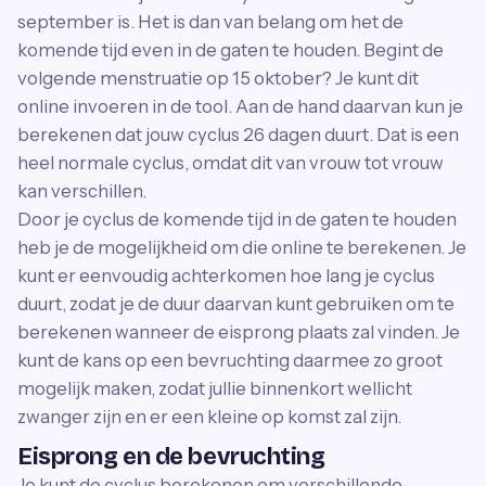
september is. Het is dan van belang om het de
komende tijd even in de gaten te houden. Begint de
volgende menstruatie op 15 oktober? Je kunt dit
online invoeren in de tool. Aan de hand daarvan kun je
berekenen dat jouw cyclus 26 dagen duurt. Dat is een
heel normale cyclus, omdat dit van vrouw tot vrouw
kan verschillen.
Door je cyclus de komende tijd in de gaten te houden
heb je de mogelijkheid om die online te berekenen. Je
kunt er eenvoudig achterkomen hoe lang je cyclus
duurt, zodat je de duur daarvan kunt gebruiken om te
berekenen wanneer de eisprong plaats zal vinden. Je
kunt de kans op een bevruchting daarmee zo groot
mogelijk maken, zodat jullie binnenkort wellicht
zwanger zijn en er een kleine op komst zal zijn.
Eisprong en de bevruchting
Je kunt de cyclus berekenen om verschillende