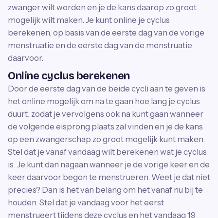
zwanger wilt worden en je de kans daarop zo groot
mogelijk wilt maken. Je kunt online je cyclus
berekenen, op basis van de eerste dag van de vorige
menstruatie en de eerste dag van de menstruatie
daarvoor.
Online cyclus berekenen
Door de eerste dag van de beide cycli aan te geven is
het online mogelijk om na te gaan hoe lang je cyclus
duurt, zodat je vervolgens ook na kunt gaan wanneer
de volgende eisprong plaats zal vinden en je de kans
op een zwangerschap zo groot mogelijk kunt maken.
Stel dat je vanaf vandaag wilt berekenen wat je cyclus
is. Je kunt dan nagaan wanneer je de vorige keer en de
keer daarvoor begon te menstrueren. Weet je dat niet
precies? Dan is het van belang om het vanaf nu bij te
houden. Stel dat je vandaag voor het eerst
menstrueert tijdens deze cyclus en het vandaag 19