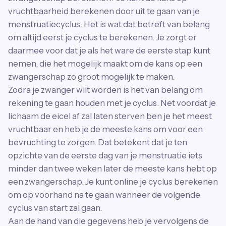
vruchtbaarheid berekenen door uit te gaan van je
menstruatiecyclus. Het is wat dat betreft van belang
om altijd eerst je cyclus te berekenen. Je zorgt er
daarmee voor dat je als het ware de eerste stap kunt
nemen, die het mogelijk maakt om de kans op een
zwangerschap zo groot mogelijk te maken.
Zodra je zwanger wilt worden is het van belang om
rekening te gaan houden met je cyclus. Net voordat je
lichaam de eicel af zal laten sterven ben je het meest
vruchtbaar en heb je de meeste kans om voor een
bevruchting te zorgen. Dat betekent dat je ten
opzichte van de eerste dag van je menstruatie iets
minder dan twee weken later de meeste kans hebt op
een zwangerschap. Je kunt online je cyclus berekenen
om op voorhand na te gaan wanneer de volgende
cyclus van start zal gaan.
Aan de hand van die gegevens heb je vervolgens de