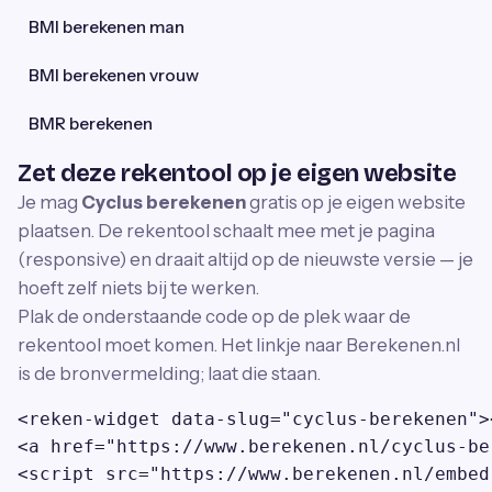
BMI berekenen man
BMI berekenen vrouw
BMR berekenen
Zet deze rekentool op je eigen website
Je mag
Cyclus berekenen
gratis op je eigen website
plaatsen. De rekentool schaalt mee met je pagina
(responsive) en draait altijd op de nieuwste versie — je
hoeft zelf niets bij te werken.
Plak de onderstaande code op de plek waar de
rekentool moet komen. Het linkje naar Berekenen.nl
is de bronvermelding; laat die staan.
<reken-widget data-slug="cyclus-berekenen">
<a href="https://www.berekenen.nl/cyclus-be
<script src="https://www.berekenen.nl/embed