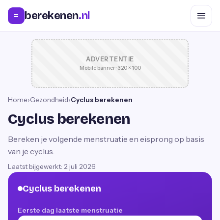
berekenen
.nl
=
ADVERTENTIE
Mobile banner · 320 × 100
Home
›
Gezondheid
›
Cyclus berekenen
Cyclus berekenen
Bereken je volgende menstruatie en eisprong op basis
van je cyclus.
Laatst bijgewerkt:
2 juli 2026
Cyclus berekenen
Eerste dag laatste menstruatie