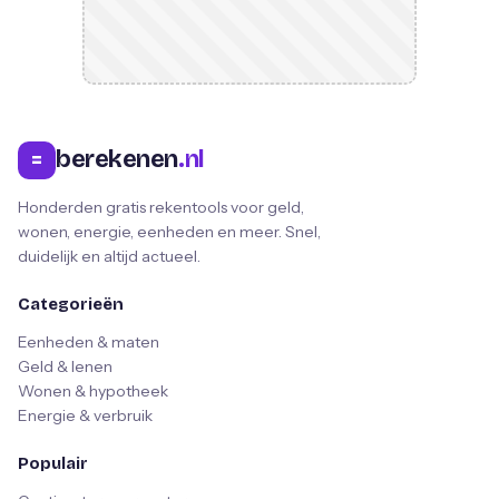
berekenen
.nl
=
Honderden gratis rekentools voor geld,
wonen, energie, eenheden en meer. Snel,
duidelijk en altijd actueel.
Categorieën
Eenheden & maten
Geld & lenen
Wonen & hypotheek
Energie & verbruik
Populair