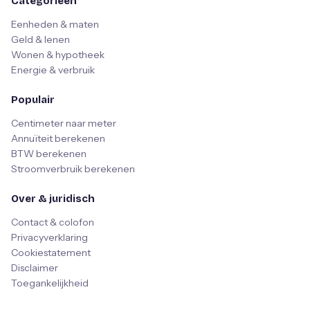
Categorieën
Eenheden & maten
Geld & lenen
Wonen & hypotheek
Energie & verbruik
Populair
Centimeter naar meter
Annuïteit berekenen
BTW berekenen
Stroomverbruik berekenen
Over & juridisch
Contact & colofon
Privacyverklaring
Cookiestatement
Disclaimer
Toegankelijkheid