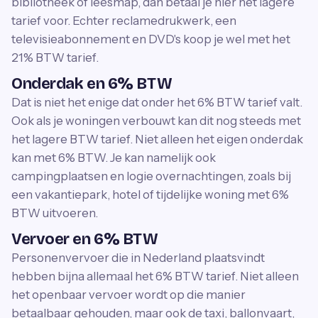
bibliotheek of leesmap, dan betaal je hier het lagere
tarief voor. Echter reclamedrukwerk, een
televisieabonnement en DVD's koop je wel met het
21% BTW tarief.
Onderdak en 6% BTW
Dat is niet het enige dat onder het 6% BTW tarief valt.
Ook als je woningen verbouwt kan dit nog steeds met
het lagere BTW tarief. Niet alleen het eigen onderdak
kan met 6% BTW. Je kan namelijk ook
campingplaatsen en logie overnachtingen, zoals bij
een vakantiepark, hotel of tijdelijke woning met 6%
BTW uitvoeren.
Vervoer en 6% BTW
Personenvervoer die in Nederland plaatsvindt
hebben bijna allemaal het 6% BTW tarief. Niet alleen
het openbaar vervoer wordt op die manier
betaalbaar gehouden, maar ook de taxi, ballonvaart,