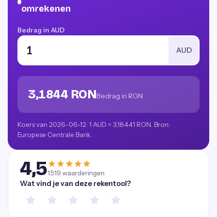
omrekenen
Bedrag in AUD
AUD
3,1844 RON
Bedrag in RON
Koers van 2026-06-12: 1 AUD = 3,18441 RON. Bron:
Europese Centrale Bank.
4,5
1.519
waarderingen
Wat vind je van deze rekentool?