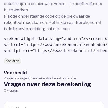
draait altijd op de nieuwste versie — je hoeft zelf niets
bij te werken.
Plak de onderstaande code op de plek waar de
rekentool moet komen. Het linkje naar Berekenen.nl
is de bronvermelding; laat die staan.
<reken-widget data-slug="aud-ron"></reken-wi
<a href="https://www.berekenen.nl/eenheden/
<script src="https://www.berekenen.nl/embed
Kopiëren
Voorbeeld
Zo ziet de ingesloten rekentool eruit op je site:
Vragen over deze berekening
0
vragen