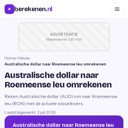
berekenen
.nl
=
ADVERTENTIE
Mobile banner · 320 × 100
Home
›
Valuta
›
Australische dollar naar Roemeense leu omrekenen
Australische dollar naar
Roemeense leu omrekenen
Reken Australische dollar (AUD) om naar Roemeense
leu (RON) met de actuele wisselkoers.
Laatst bijgewerkt:
2 juli 2026
Australische dollar naar Roemeense leu