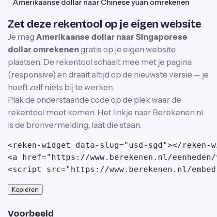
Amerikaanse dollar naar Chinese yuan omrekenen
Zet deze rekentool op je eigen website
Je mag
Amerikaanse dollar naar Singaporese
dollar omrekenen
gratis op je eigen website
plaatsen. De rekentool schaalt mee met je pagina
(responsive) en draait altijd op de nieuwste versie — je
hoeft zelf niets bij te werken.
Plak de onderstaande code op de plek waar de
rekentool moet komen. Het linkje naar Berekenen.nl
is de bronvermelding; laat die staan.
<reken-widget data-slug="usd-sgd"></reken-wi
<a href="https://www.berekenen.nl/eenheden/
<script src="https://www.berekenen.nl/embed
Kopiëren
Voorbeeld