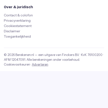
Over & juridisch
Contact & colofon
Privacyverklaring
Cookiestatement
Disclaimer
Toegankelijkheid
© 2026
Berekenen.nl
— een uitgave van
Finckers B.V.
· KvK
76100200
·
AFM
12047091
. Alle berekeningen onder voorbehoud.
Cookievoorkeuren
·
Adverteren