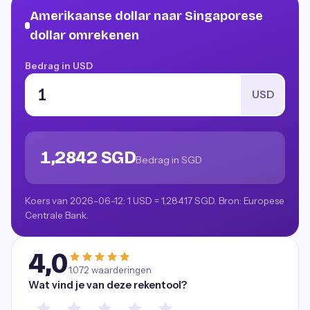
Amerikaanse dollar naar Singaporese
dollar omrekenen
Bedrag in USD
USD
1,2842 SGD
Bedrag in SGD
Koers van 2026-06-12: 1 USD = 1,28417 SGD. Bron: Europese
Centrale Bank.
4,0
1.072
waarderingen
Wat vind je van deze rekentool?