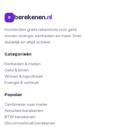
berekenen
.nl
=
Honderden gratis rekentools voor geld,
wonen, energie, eenheden en meer. Snel,
duidelijk en altijd actueel.
Categorieën
Eenheden & maten
Geld & lenen
Wonen & hypotheek
Energie & verbruik
Populair
Centimeter naar meter
Annuïteit berekenen
BTW berekenen
Stroomverbruik berekenen