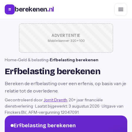
berekenen
.nl
=
ADVERTENTIE
Mobile banner · 320 × 100
Home
›
Geld & belasting
›
Erfbelasting berekenen
Erfbelasting berekenen
Bereken de erfbelasting over een erfenis, op basis van je
relatie tot de overledene.
Gecontroleerd door
Jorrit Drenth
, 20+ jaar financiële
dienstverlening
·
Laatst bijgewerkt:
3 augustus 2026
· Uitgave van
Finckers B.V., AFM-vergunning 12047091
Erfbelasting berekenen