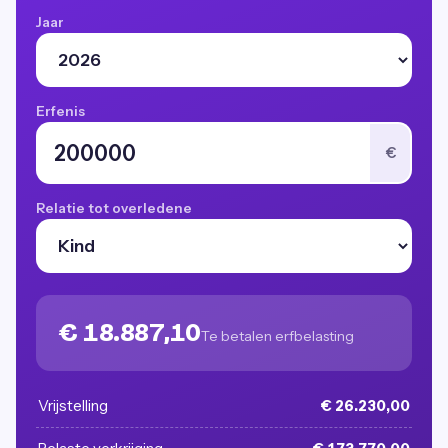
Jaar
Erfenis
€
Relatie tot overledene
€ 18.887,10
Te betalen erfbelasting
Vrijstelling
€ 26.230,00