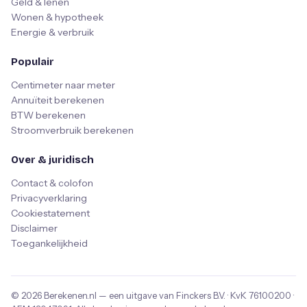
Geld & lenen
Wonen & hypotheek
Energie & verbruik
Populair
Centimeter naar meter
Annuïteit berekenen
BTW berekenen
Stroomverbruik berekenen
Over & juridisch
Contact & colofon
Privacyverklaring
Cookiestatement
Disclaimer
Toegankelijkheid
© 2026
Berekenen.nl
— een uitgave van
Finckers B.V.
· KvK
76100200
·