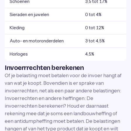
Schoenen
3,5 tot 17%
Sieraden en juwelen
0 tot 4%
Kleding
0 tot 12%
Auto- en motoronderdelen
3 tot 4,5%
Horloges
4,5%
Invoerrrechten berekenen
Of je belasting moet betalen voor de invoer hangt af
van wat je koopt. Bovendien is er sprake van
invoerrechten, net als een paar andere belastingen:
Invoerrechten en andere heffingen: De
invoerrechten berekenen? Houd er daarnaast
rekening mee dat je soms een landbouwheffing of
een antidumpheffing moet betalen. De belastingen
hangen af van het type product dat je koopt en wilt