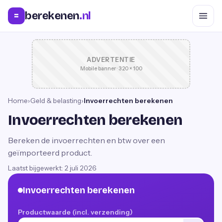
berekenen
.nl
=
ADVERTENTIE
Mobile banner · 320 × 100
Home
›
Geld & belasting
›
Invoerrechten berekenen
Invoerrechten berekenen
Bereken de invoerrechten en btw over een
geïmporteerd product.
Laatst bijgewerkt:
2 juli 2026
Invoerrechten berekenen
Productwaarde (incl. verzending)