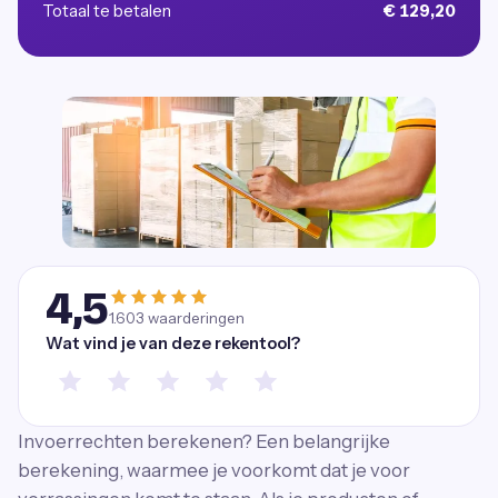
Totaal te betalen
€ 129,20
4,5
1.603
waarderingen
Wat vind je van deze rekentool?
Invoerrechten berekenen? Een belangrijke
berekening, waarmee je voorkomt dat je voor