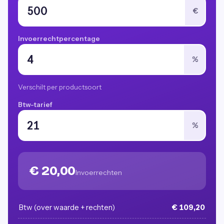
€
Invoerrechtpercentage
%
Verschilt per productsoort
Btw-tarief
%
€ 20,00
Invoerrechten
Btw (over waarde + rechten)
€ 109,20