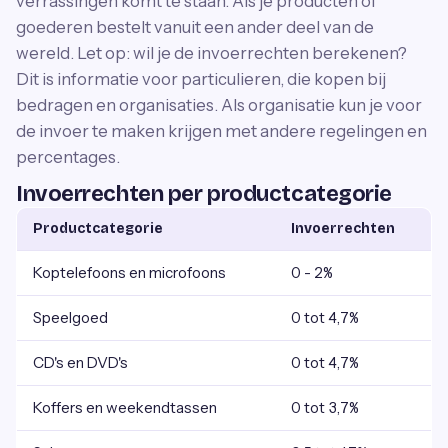
verrassingen komt te staan. Als je producten of
goederen bestelt vanuit een ander deel van de
wereld. Let op: wil je de invoerrechten berekenen?
Dit is informatie voor particulieren, die kopen bij
bedragen en organisaties. Als organisatie kun je voor
de invoer te maken krijgen met andere regelingen en
percentages.
Invoerrechten per productcategorie
Productcategorie
Invoerrechten
Koptelefoons en microfoons
0 - 2%
Speelgoed
0 tot 4,7%
CD's en DVD's
0 tot 4,7%
Koffers en weekendtassen
0 tot 3,7%