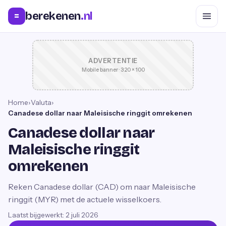
berekenen
.nl
=
ADVERTENTIE
Mobile banner · 320 × 100
Home
›
Valuta
›
Canadese dollar naar Maleisische ringgit omrekenen
Canadese dollar naar
Maleisische ringgit
omrekenen
Reken Canadese dollar (CAD) om naar Maleisische
ringgit (MYR) met de actuele wisselkoers.
Laatst bijgewerkt:
2 juli 2026