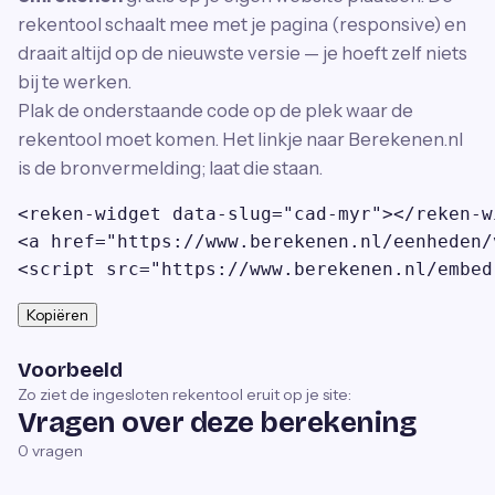
rekentool schaalt mee met je pagina (responsive) en
draait altijd op de nieuwste versie — je hoeft zelf niets
bij te werken.
Plak de onderstaande code op de plek waar de
rekentool moet komen. Het linkje naar Berekenen.nl
is de bronvermelding; laat die staan.
<reken-widget data-slug="cad-myr"></reken-wi
<a href="https://www.berekenen.nl/eenheden/
<script src="https://www.berekenen.nl/embed
Kopiëren
Voorbeeld
Zo ziet de ingesloten rekentool eruit op je site:
Vragen over deze berekening
0
vragen