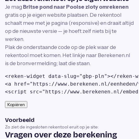
Je mag
Britse pond naar Poolse zloty omrekenen
gratis op je eigen website plaatsen. De rekentool
schaalt mee met je pagina (responsive) en draait altijd
op de nieuwste versie — je hoeft zelf niets bij te
werken.
Plak de onderstaande code op de plek waar de
rekentool moet komen. Het linkje naar Berekenen.nl
is de bronvermelding; laat die staan.
<reken-widget data-slug="gbp-pln"></reken-wi
<a href="https://www.berekenen.nl/eenheden/
<script src="https://www.berekenen.nl/embed
Kopiëren
Voorbeeld
Zo ziet de ingesloten rekentool eruit op je site:
Vragen over deze berekening