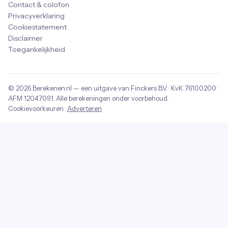
Contact & colofon
Privacyverklaring
Cookiestatement
Disclaimer
Toegankelijkheid
© 2026
Berekenen.nl
— een uitgave van
Finckers B.V.
· KvK
76100200
·
AFM
12047091
. Alle berekeningen onder voorbehoud.
Cookievoorkeuren
·
Adverteren