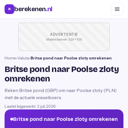
berekenen
.nl
=
ADVERTENTIE
Mobile banner · 320 × 100
Home
›
Valuta
›
Britse pond naar Poolse zloty omrekenen
Britse pond naar Poolse zloty
omrekenen
Reken Britse pond (GBP) om naar Poolse zloty (PLN)
met de actuele wisselkoers.
Laatst bijgewerkt:
2 juli 2026
Britse pond naar Poolse zloty omrekenen