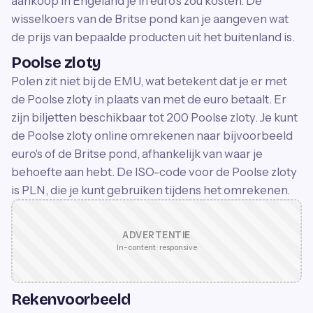
aankoop in Engeland je in euro's zou kosten. De
wisselkoers van de Britse pond kan je aangeven wat
de prijs van bepaalde producten uit het buitenland is.
Poolse zloty
Polen zit niet bij de EMU, wat betekent dat je er met
de Poolse zloty in plaats van met de euro betaalt. Er
zijn biljetten beschikbaar tot 200 Poolse zloty. Je kunt
de Poolse zloty online omrekenen naar bijvoorbeeld
euro's of de Britse pond, afhankelijk van waar je
behoefte aan hebt. De ISO-code voor de Poolse zloty
is PLN, die je kunt gebruiken tijdens het omrekenen.
ADVERTENTIE
In-content · responsive
Rekenvoorbeeld