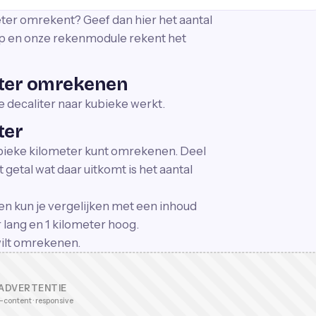
eter omrekent? Geef dan hier het aantal
nop en onze rekenmodule rekent het
eter omrekenen
 decaliter naar kubieke werkt.
ter
 kubieke kilometer kunt omrekenen. Deel
getal wat daar uitkomt is het aantal
en kun je vergelijken met een inhoud
 lang en 1 kilometer hoog.
 wilt omrekenen.
ADVERTENTIE
-content · responsive