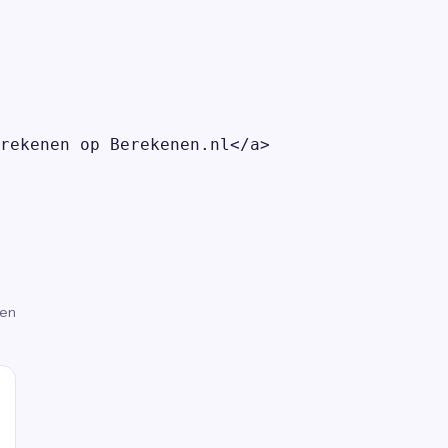
rekenen op Berekenen.nl</a>

gen