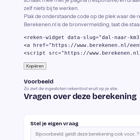
schaalt mee met je pagina (responsive) en draait 
zelf niets bij te werken.
Plak de onderstaande code op de plek waar de r
Berekenen.nl is de bronvermelding; laat die staa
<reken-widget data-slug="dal-naar-km3
<a href="https://www.berekenen.nl/een
<script src="https://www.berekenen.nl
Kopiëren
Voorbeeld
Zo ziet de ingesloten rekentool eruit op je site:
Vragen over deze berekening
Stel je eigen vraag