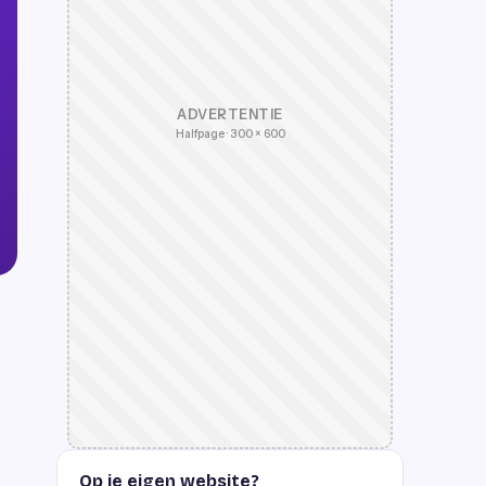
ADVERTENTIE
Halfpage · 300 × 600
Op je eigen website?