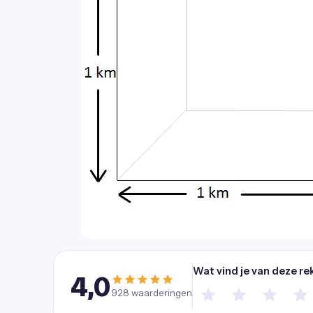
Wat vind je van deze re
4,0
928
waarderingen