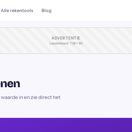
Alle rekentools
Blog
ADVERTENTIE
Leaderboard · 728 × 90
enen
waarde in en zie direct het