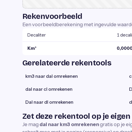
Rekenvoorbeeld
Een voorbeeldberekening met ingevulde waard
Decaliter
1 decal
Km³
0,0000
Gerelateerde rekentools
km3 naar dal omrekenen
c
dal naar cl omrekenen
D
Dal naar dl omrekenen
d
Zet deze rekentool op je eigen
Je mag
dal naar km3 omrekenen
gratis op je e