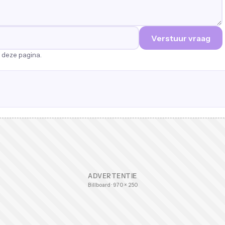
Verstuur vraag
p deze pagina.
ADVERTENTIE
Billboard · 970 × 250