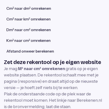
Cm² naar dm² omrekenen
Cm² naar km² omrekenen
Dm² naar cm² omrekenen
Km² naar cm² omrekenen
Afstand onweer berekenen
Zet deze rekentool op je eigen website
Je mag
M² naar cm² omrekenen
gratis op je eigen
website plaatsen. De rekentool schaalt mee met je
pagina (responsive) en draait altijd op de nieuwste
versie — je hoeft zelf niets bij te werken.
Plak de onderstaande code op de plek waar de
rekentool moet komen. Het linkje naar Berekenen.nl
is de bronvermelding; laat die staan.