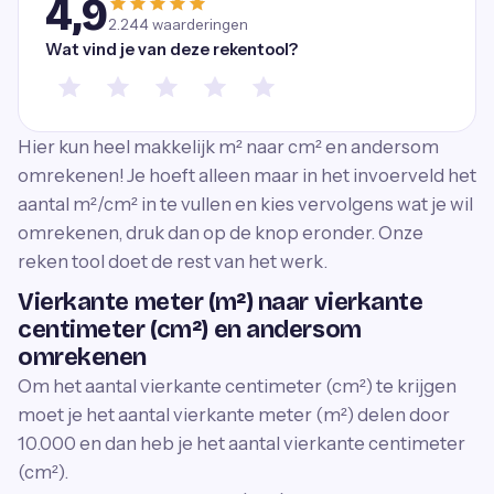
4,9
2.244
waarderingen
Wat vind je van deze rekentool?
Hier kun heel makkelijk m² naar cm² en andersom
omrekenen! Je hoeft alleen maar in het invoerveld het
aantal m²/cm² in te vullen en kies vervolgens wat je wil
omrekenen, druk dan op de knop eronder. Onze
reken tool doet de rest van het werk.
Vierkante meter (m²) naar vierkante
centimeter (cm²) en andersom
omrekenen
Om het aantal vierkante centimeter (cm²) te krijgen
moet je het aantal vierkante meter (m²) delen door
10.000 en dan heb je het aantal vierkante centimeter
(cm²).