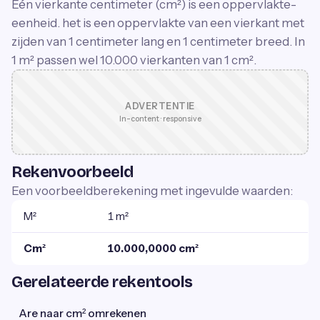
Eén vierkante centimeter (cm²) is een oppervlakte-
eenheid. het is een oppervlakte van een vierkant met
zijden van 1 centimeter lang en 1 centimeter breed. In
1 m² passen wel 10.000 vierkanten van 1 cm².
ADVERTENTIE
In-content · responsive
Rekenvoorbeeld
Een voorbeeldberekening met ingevulde waarden:
M²
1 m²
Cm²
10.000,0000 cm²
Gerelateerde rekentools
Are naar cm² omrekenen