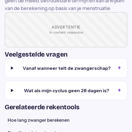
geeft de meest betrouwbare termijn en kan afwijken
van de berekening op basis van je menstruatie.
ADVERTENTIE
In-content · responsive
Veelgestelde vragen
Vanaf wanneer telt de zwangerschap?
Wat als mijn cyclus geen 28 dagen is?
Gerelateerde rekentools
Hoe lang zwanger berekenen