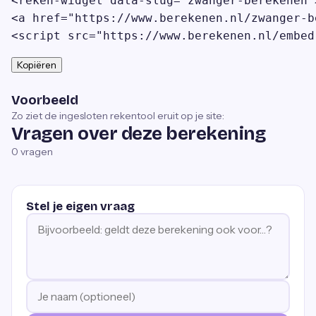
<reken-widget data-slug="zwanger-berekenen"
<a href="https://www.berekenen.nl/zwanger-b
<script src="https://www.berekenen.nl/embed
Kopiëren
Voorbeeld
Zo ziet de ingesloten rekentool eruit op je site:
Vragen over deze berekening
0
vragen
Stel je eigen vraag