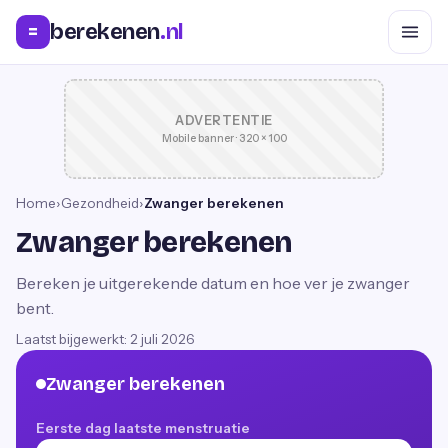
berekenen
.nl
=
ADVERTENTIE
Mobile banner · 320 × 100
Home
›
Gezondheid
›
Zwanger berekenen
Zwanger berekenen
Bereken je uitgerekende datum en hoe ver je zwanger
bent.
Laatst bijgewerkt:
2 juli 2026
Zwanger berekenen
Eerste dag laatste menstruatie