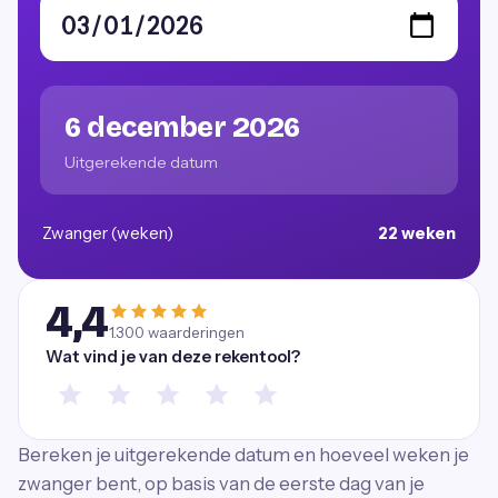
6 december 2026
Uitgerekende datum
Zwanger (weken)
22 weken
4,4
1.300
waarderingen
Wat vind je van deze rekentool?
Bereken je uitgerekende datum en hoeveel weken je
zwanger bent, op basis van de eerste dag van je