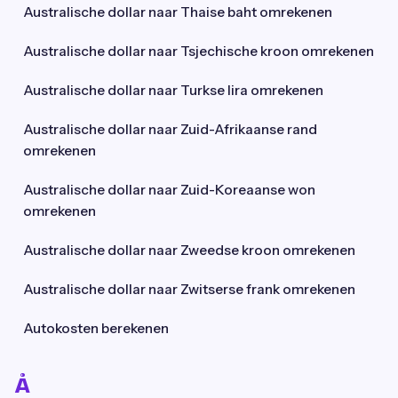
Australische dollar naar Thaise baht omrekenen
Australische dollar naar Tsjechische kroon omrekenen
Australische dollar naar Turkse lira omrekenen
Australische dollar naar Zuid-Afrikaanse rand
omrekenen
Australische dollar naar Zuid-Koreaanse won
omrekenen
Australische dollar naar Zweedse kroon omrekenen
Australische dollar naar Zwitserse frank omrekenen
Autokosten berekenen
Å