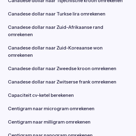
Canadese dollar naar Tsjechische kroon omrekenen
Canadese dollar naar Turkse lira omrekenen
Canadese dollar naar Zuid-Afrikaanse rand
omrekenen
Canadese dollar naar Zuid-Koreaanse won
omrekenen
Canadese dollar naar Zweedse kroon omrekenen
Canadese dollar naar Zwitserse frank omrekenen
Capaciteit cv-ketel berekenen
Centigram naar microgram omrekenen
Centigram naar milligram omrekenen
Centigram naar nanogram omrekenen