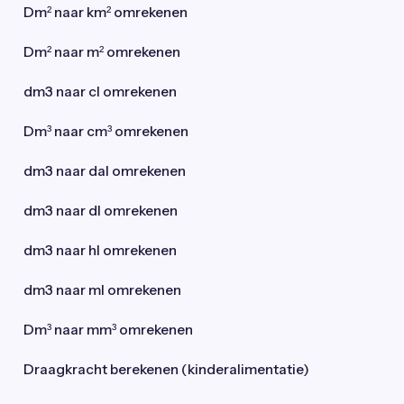
Dm² naar km² omrekenen
Dm² naar m² omrekenen
dm3 naar cl omrekenen
Dm³ naar cm³ omrekenen
dm3 naar dal omrekenen
dm3 naar dl omrekenen
dm3 naar hl omrekenen
dm3 naar ml omrekenen
Dm³ naar mm³ omrekenen
Draagkracht berekenen (kinderalimentatie)