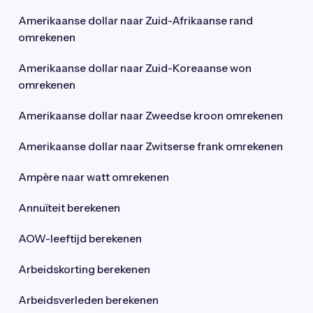
Amerikaanse dollar naar Zuid-Afrikaanse rand
omrekenen
Amerikaanse dollar naar Zuid-Koreaanse won
omrekenen
Amerikaanse dollar naar Zweedse kroon omrekenen
Amerikaanse dollar naar Zwitserse frank omrekenen
Ampère naar watt omrekenen
Annuïteit berekenen
AOW-leeftijd berekenen
Arbeidskorting berekenen
Arbeidsverleden berekenen