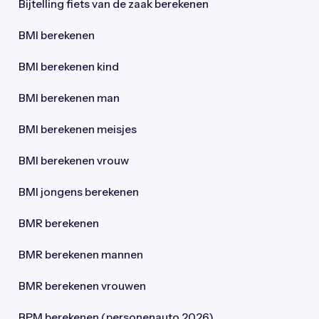
Bijtelling fiets van de zaak berekenen
BMI berekenen
BMI berekenen kind
BMI berekenen man
BMI berekenen meisjes
BMI berekenen vrouw
BMI jongens berekenen
BMR berekenen
BMR berekenen mannen
BMR berekenen vrouwen
BPM berekenen (personenauto 2026)