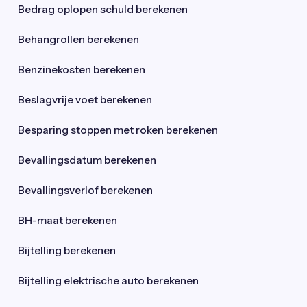
Bedrag oplopen schuld berekenen
Behangrollen berekenen
Benzinekosten berekenen
Beslagvrije voet berekenen
Besparing stoppen met roken berekenen
Bevallingsdatum berekenen
Bevallingsverlof berekenen
BH-maat berekenen
Bijtelling berekenen
Bijtelling elektrische auto berekenen