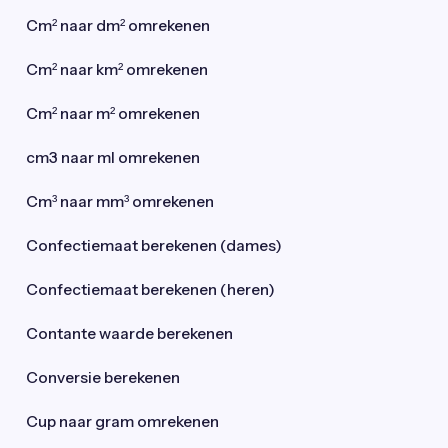
Cm² naar dm² omrekenen
Cm² naar km² omrekenen
Cm² naar m² omrekenen
cm3 naar ml omrekenen
Cm³ naar mm³ omrekenen
Confectiemaat berekenen (dames)
Confectiemaat berekenen (heren)
Contante waarde berekenen
Conversie berekenen
Cup naar gram omrekenen