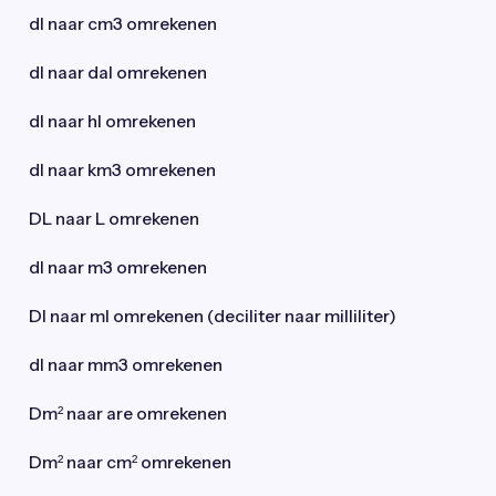
dl naar cm3 omrekenen
dl naar dal omrekenen
dl naar hl omrekenen
dl naar km3 omrekenen
DL naar L omrekenen
dl naar m3 omrekenen
Dl naar ml omrekenen (deciliter naar milliliter)
dl naar mm3 omrekenen
Dm² naar are omrekenen
Dm² naar cm² omrekenen