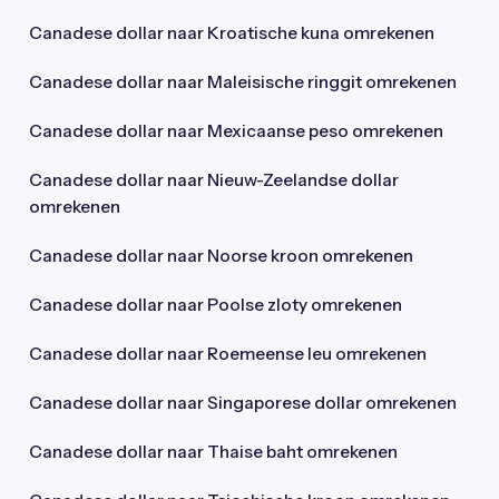
Canadese dollar naar Kroatische kuna omrekenen
Canadese dollar naar Maleisische ringgit omrekenen
Canadese dollar naar Mexicaanse peso omrekenen
Canadese dollar naar Nieuw-Zeelandse dollar
omrekenen
Canadese dollar naar Noorse kroon omrekenen
Canadese dollar naar Poolse zloty omrekenen
Canadese dollar naar Roemeense leu omrekenen
Canadese dollar naar Singaporese dollar omrekenen
Canadese dollar naar Thaise baht omrekenen