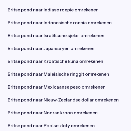
Britse pond naar Indiase roepie omrekenen
Britse pond naar Indonesische roepia omrekenen
Britse pond naar Israëlische sjekel omrekenen
Britse pond naar Japanse yen omrekenen
Britse pond naar Kroatische kuna omrekenen
Britse pond naar Maleisische ringgit omrekenen
Britse pond naar Mexicaanse peso omrekenen
Britse pond naar Nieuw-Zeelandse dollar omrekenen
Britse pond naar Noorse kroon omrekenen
Britse pond naar Poolse zloty omrekenen