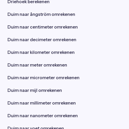
Driehoek berekenen
Duim naar ångström omrekenen
Duim naar centimeter omrekenen
Duim naar decimeter omrekenen
Duim naar kilometer omrekenen
Duim naar meter omrekenen
Duim naar micrometer omrekenen
Duim naar mijl omrekenen
Duim naar millimeter omrekenen
Duim naar nanometer omrekenen
Duim naar voet omrekenen