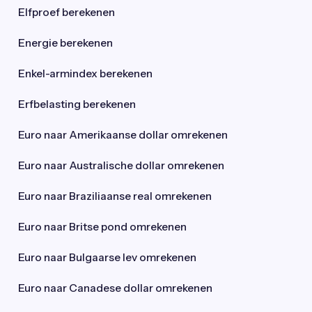
Elfproef berekenen
Energie berekenen
Enkel-armindex berekenen
Erfbelasting berekenen
Euro naar Amerikaanse dollar omrekenen
Euro naar Australische dollar omrekenen
Euro naar Braziliaanse real omrekenen
Euro naar Britse pond omrekenen
Euro naar Bulgaarse lev omrekenen
Euro naar Canadese dollar omrekenen