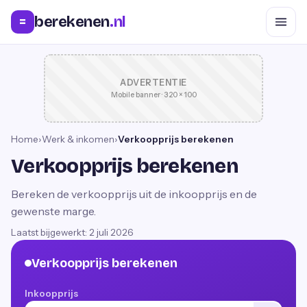
berekenen
.nl
=
ADVERTENTIE
Mobile banner · 320 × 100
Home
›
Werk & inkomen
›
Verkoopprijs berekenen
Verkoopprijs berekenen
Bereken de verkoopprijs uit de inkoopprijs en de
gewenste marge.
Laatst bijgewerkt:
2 juli 2026
Verkoopprijs berekenen
Inkoopprijs