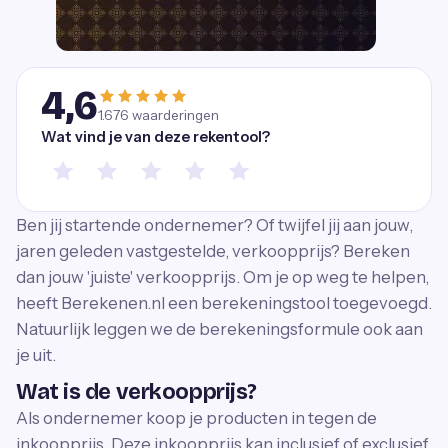
4,6
1.676
waarderingen
Wat vind je van deze rekentool?
Ben jij startende ondernemer? Of twijfel jij aan jouw,
jaren geleden vastgestelde, verkoopprijs? Bereken
dan jouw 'juiste' verkoopprijs. Om je op weg te helpen,
heeft Berekenen.nl een berekeningstool toegevoegd.
Natuurlijk leggen we de berekeningsformule ook aan
je uit.
Wat is de verkoopprijs?
Als ondernemer koop je producten in tegen de
inkoopprijs. Deze inkoopprijs kan inclusief of exclusief