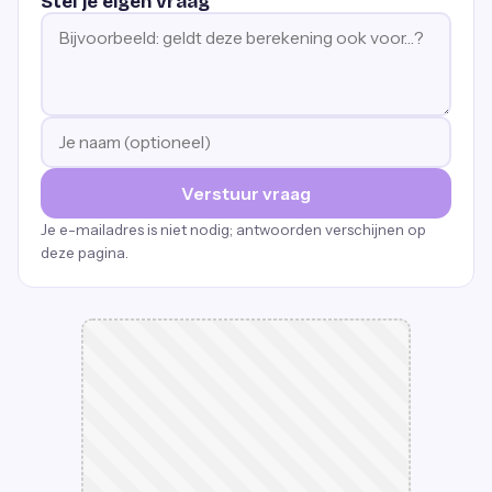
Stel je eigen vraag
Verstuur vraag
Je e-mailadres is niet nodig; antwoorden verschijnen op
deze pagina.