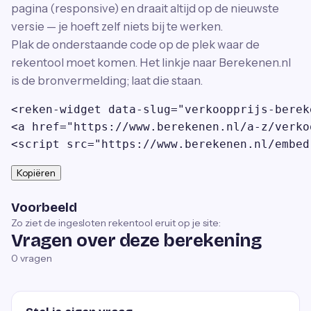
pagina (responsive) en draait altijd op de nieuwste
versie — je hoeft zelf niets bij te werken.
Plak de onderstaande code op de plek waar de
rekentool moet komen. Het linkje naar Berekenen.nl
is de bronvermelding; laat die staan.
<reken-widget data-slug="verkoopprijs-berek
<a href="https://www.berekenen.nl/a-z/verko
<script src="https://www.berekenen.nl/embed
Kopiëren
Voorbeeld
Zo ziet de ingesloten rekentool eruit op je site:
Vragen over deze berekening
0
vragen