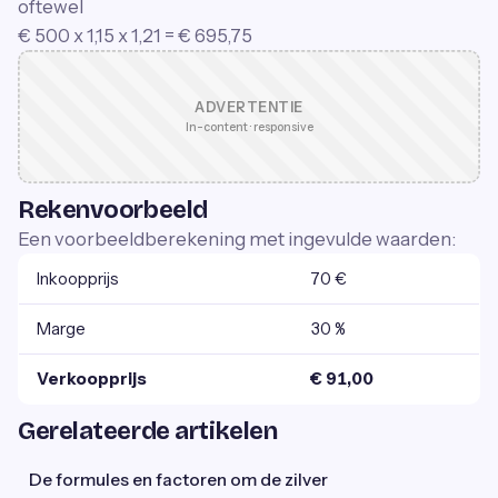
oftewel
€ 500 x 1,15 x 1,21 = € 695,75
ADVERTENTIE
In-content · responsive
Rekenvoorbeeld
Een voorbeeldberekening met ingevulde waarden:
Inkoopprijs
70 €
Marge
30 %
Verkoopprijs
€ 91,00
Gerelateerde artikelen
De formules en factoren om de zilver