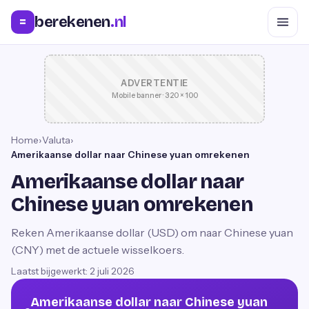
berekenen
.nl
=
ADVERTENTIE
Mobile banner · 320 × 100
Home
›
Valuta
›
Amerikaanse dollar naar Chinese yuan omrekenen
Amerikaanse dollar naar
Chinese yuan omrekenen
Reken Amerikaanse dollar (USD) om naar Chinese yuan
(CNY) met de actuele wisselkoers.
Laatst bijgewerkt:
2 juli 2026
Amerikaanse dollar naar Chinese yuan