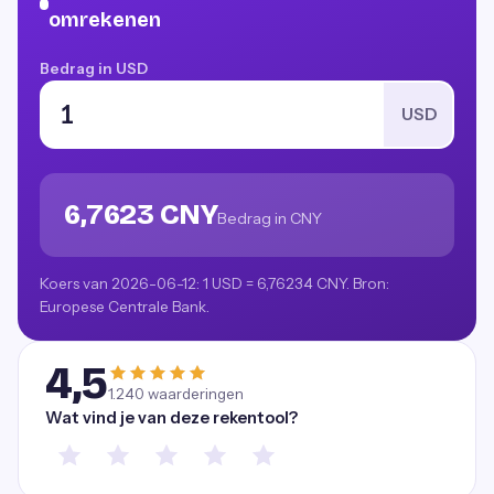
omrekenen
Bedrag in USD
USD
6,7623 CNY
Bedrag in CNY
Koers van 2026-06-12: 1 USD = 6,76234 CNY. Bron:
Europese Centrale Bank.
4,5
1.240
waarderingen
Wat vind je van deze rekentool?