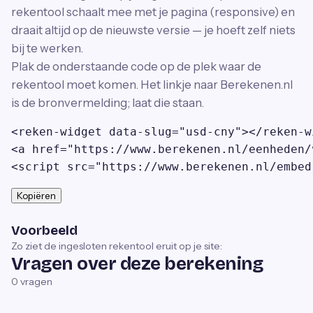
rekentool schaalt mee met je pagina (responsive) en
draait altijd op de nieuwste versie — je hoeft zelf niets
bij te werken.
Plak de onderstaande code op de plek waar de
rekentool moet komen. Het linkje naar Berekenen.nl
is de bronvermelding; laat die staan.
<reken-widget data-slug="usd-cny"></reken-wi
<a href="https://www.berekenen.nl/eenheden/
<script src="https://www.berekenen.nl/embed
Kopiëren
Voorbeeld
Zo ziet de ingesloten rekentool eruit op je site:
Vragen over deze berekening
0
vragen