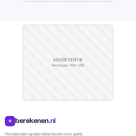
ADVERTENTIE
Rectangle · 300 × 250
berekenen
.nl
=
Honderden gratis rekentools voor geld,