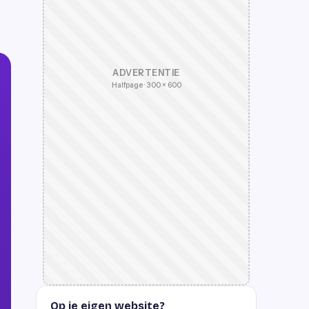
ADVERTENTIE
Halfpage · 300 × 600
Op je eigen website?