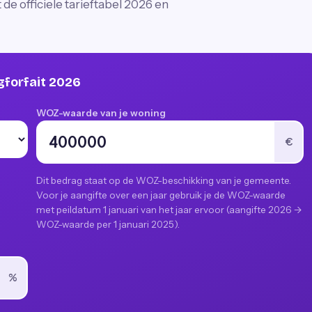
de officiele tarieftabel 2026 en
forfait 2026
WOZ-waarde van je woning
€
Dit bedrag staat op de WOZ-beschikking van je gemeente.
Voor je aangifte over een jaar gebruik je de WOZ-waarde
met peildatum 1 januari van het jaar ervoor (aangifte 2026 ->
WOZ-waarde per 1 januari 2025).
%