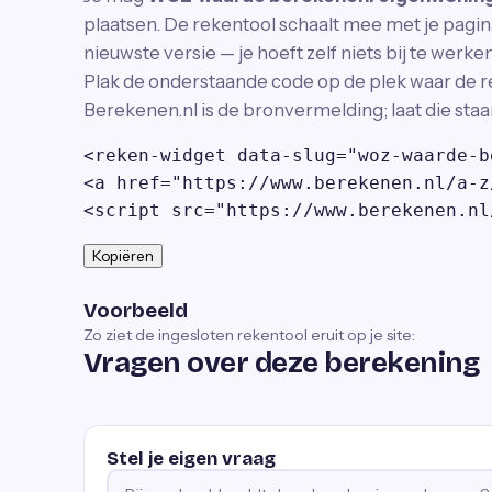
plaatsen. De rekentool schaalt mee met je pagina
nieuwste versie — je hoeft zelf niets bij te werken
Plak de onderstaande code op de plek waar de r
Berekenen.nl is de bronvermelding; laat die staa
<reken-widget data-slug="woz-waarde-b
<a href="https://www.berekenen.nl/a-z
<script src="https://www.berekenen.nl
Kopiëren
Voorbeeld
Zo ziet de ingesloten rekentool eruit op je site:
Vragen over deze berekening
Stel je eigen vraag