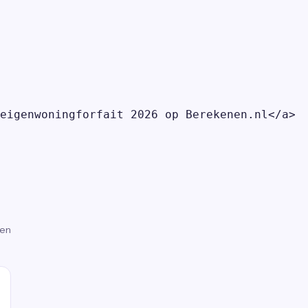
eigenwoningforfait 2026 op Berekenen.nl</a>

gen