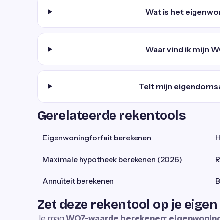
Wat is het eigenwo
Waar vind ik mijn 
Telt mijn eigendom
Gerelateerde rekentools
Eigenwoningforfait berekenen
H
Maximale hypotheek berekenen (2026)
R
Annuïteit berekenen
B
Zet deze rekentool op je eigen
Je mag
WOZ-waarde berekenen: eigenwoning