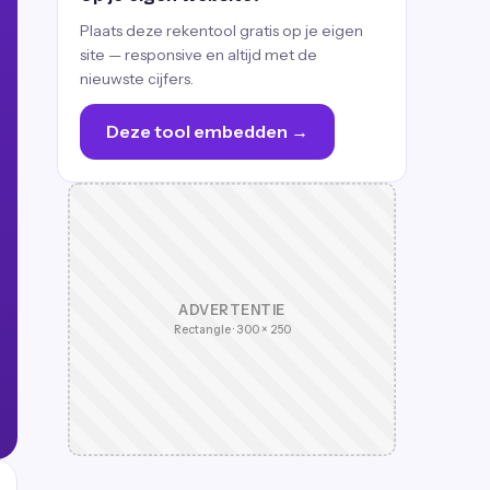
Plaats deze rekentool gratis op je eigen
site — responsive en altijd met de
nieuwste cijfers.
Deze tool embedden →
ADVERTENTIE
Rectangle · 300 × 250