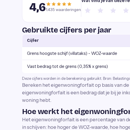
Wat vind je van deze r
4,6
1.435
waarderingen
Gebruikte cijfers per jaar
Cijfer
Grens hoogste schijf (villataks) - WOZ-waarde
Vast bedrag tot de grens (0,35% x grens)
Deze cijfers worden in de berekening gebruikt. Bron: Belasting
Bereken het eigenwoningforfait op basis van d
eigenwoningforfait is een bedrag dat je bij je ink
woning hebt.
Hoe werkt het eigenwoningfor
Het eigenwoningforfait is een percentage van 
in schijven: hoe hoger de WOZ-waarde, hoe hog