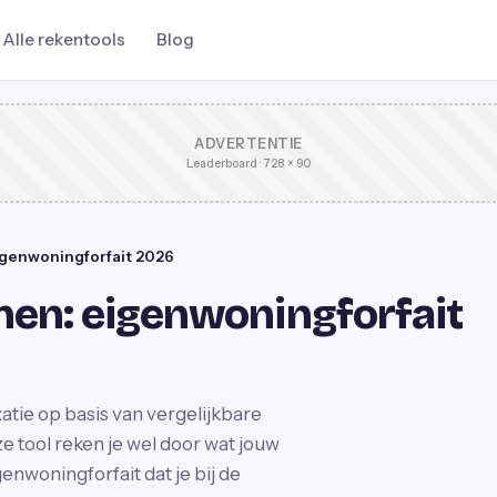
Alle rekentools
Blog
ADVERTENTIE
Leaderboard · 728 × 90
genwoningforfait 2026
en: eigenwoningforfait
tie op basis van vergelijkbare
ze tool reken je wel door wat jouw
nwoningforfait dat je bij de