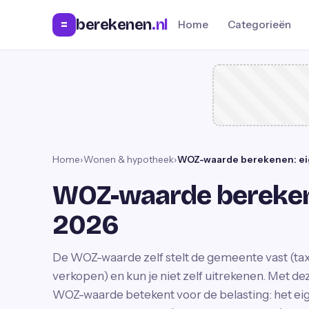
berekenen
.nl
=
Home
Categorieën
Home
›
Wonen & hypotheek
›
WOZ-waarde berekenen: ei
WOZ-waarde bereken
2026
De WOZ-waarde zelf stelt de gemeente vast (taxa
verkopen) en kun je niet zelf uitrekenen. Met de
WOZ-waarde betekent voor de belasting: het eige