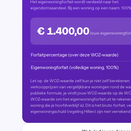
Het eigenwoningforfait wordt verdeeld naar het
eigendomsaandeel. Bij een woning op een naam: 100%
€ 1.400,00
Jouw eigenwoningfor
Forfaitpercentage (over deze WOZ-waarde)
Eigenwoningforfait (volledige woning, 100%)
Let op: de WOZ-waarde zelf kun je niet zelf berekenen. 
verkoopprijzen van vergelijkbare woningen rond de waa
publieke formule; je vindt jouw WOZ-waarde op de WOZ
WOZ-waarde om het eigenwoningforfait uit te rekenen (
woning die je hoofdverblijf is). Dit is het bruto forfai
eigenwoningschuld (regeling Hillen) zijn niet verrekend