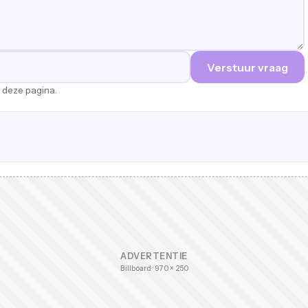
Verstuur vraag
p deze pagina.
ADVERTENTIE
Billboard · 970 × 250