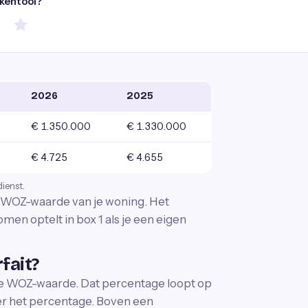
ekentool?
2026
2025
€ 1.350.000
€ 1.330.000
€ 4.725
€ 4.655
dienst.
e WOZ-waarde van je woning. Het
omen optelt in box 1 als je een eigen
fait?
de WOZ-waarde. Dat percentage loopt op
er het percentage. Boven een