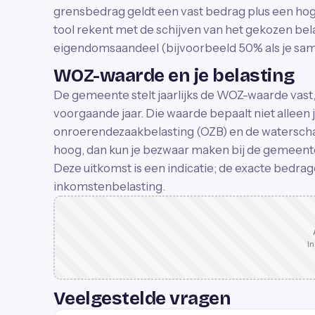
grensbedrag geldt een vast bedrag plus een ho
tool rekent met de schijven van het gekozen bel
eigendomsaandeel (bijvoorbeeld 50% als je sam
WOZ-waarde en je belasting
De gemeente stelt jaarlijks de WOZ-waarde vast, 
voorgaande jaar. Die waarde bepaalt niet alleen 
onroerendezaakbelasting (OZB) en de waterscha
hoog, dan kun je bezwaar maken bij de gemeent
Deze uitkomst is een indicatie; de exacte bedrage
inkomstenbelasting.
In
Veelgestelde vragen