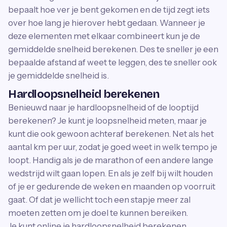
bepaalt hoe ver je bent gekomen en de tijd zegt iets
over hoe lang je hierover hebt gedaan. Wanneer je
deze elementen met elkaar combineert kun je de
gemiddelde snelheid berekenen. Des te sneller je een
bepaalde afstand af weet te leggen, des te sneller ook
je gemiddelde snelheid is.
Hardloopsnelheid berekenen
Benieuwd naar je hardloopsnelheid of de looptijd
berekenen? Je kunt je loopsnelheid meten, maar je
kunt die ook gewoon achteraf berekenen. Net als het
aantal km per uur, zodat je goed weet in welk tempo je
loopt. Handig als je de marathon of een andere lange
wedstrijd wilt gaan lopen. En als je zelf bij wilt houden
of je er gedurende de weken en maanden op voorruit
gaat. Of dat je wellicht toch een stapje meer zal
moeten zetten om je doel te kunnen bereiken.
Je kunt online je hardloopsnelheid berekenen.