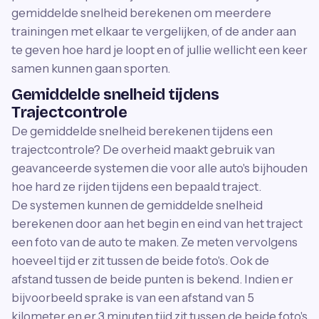
gemiddelde snelheid berekenen om meerdere
trainingen met elkaar te vergelijken, of de ander aan
te geven hoe hard je loopt en of jullie wellicht een keer
samen kunnen gaan sporten.
Gemiddelde snelheid tijdens
Trajectcontrole
De gemiddelde snelheid berekenen tijdens een
trajectcontrole? De overheid maakt gebruik van
geavanceerde systemen die voor alle auto's bijhouden
hoe hard ze rijden tijdens een bepaald traject.
De systemen kunnen de gemiddelde snelheid
berekenen door aan het begin en eind van het traject
een foto van de auto te maken. Ze meten vervolgens
hoeveel tijd er zit tussen de beide foto's. Ook de
afstand tussen de beide punten is bekend. Indien er
bijvoorbeeld sprake is van een afstand van 5
kilometer en er 3 minuten tijd zit tussen de beide foto's