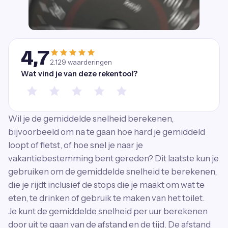
4,7
2.129
waarderingen
Wat vind je van deze rekentool?
Wil je de gemiddelde snelheid berekenen,
bijvoorbeeld om na te gaan hoe hard je gemiddeld
loopt of fietst, of hoe snel je naar je
vakantiebestemming bent gereden? Dit laatste kun je
gebruiken om de gemiddelde snelheid te berekenen,
die je rijdt inclusief de stops die je maakt om wat te
eten, te drinken of gebruik te maken van het toilet.
Je kunt de gemiddelde snelheid per uur berekenen
door uit te gaan van de afstand en de tijd. De afstand