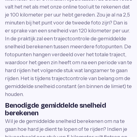
valt het net als met onze online tool uit te rekenen dat
je 100 kilometer per uur hebt gereden. Zou je al na 2,5
minuten bij het punt voor de tweede foto zijn? Dan is
er sprake van een snelheid van 120 kilometer per uur.
In de praktijk zal een trajectcontrole de gemiddelde
snelheid berekenen tussen meerdere fotopunten. De
fotopunten hangen verdeeld over het totale traject,
waardoor het geen zin heeft om na een periode van te
hard rijden het volgende stuk wat langzamer te gaan
rijden. Het is tijdens trajectcontrole van belang om de
gemiddelde snelheid constant (en binnen de limiet) te
houden.
Benodigde gemiddelde snelheid
berekenen
Wil je de gemiddelde snelheid berekenen om na te
gaan hoe hard je dient te lopen of te rijden? Indien je
bijvoorbeeld een stuk van 5 kilometer wilt fietsen en