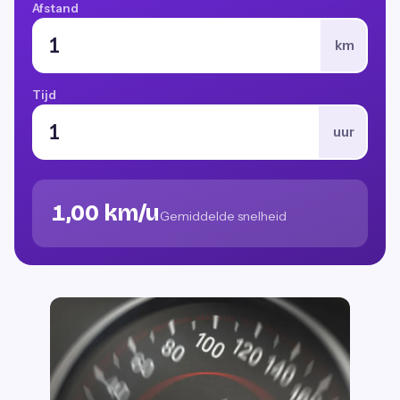
Afstand
km
Tijd
uur
1,00 km/u
Gemiddelde snelheid