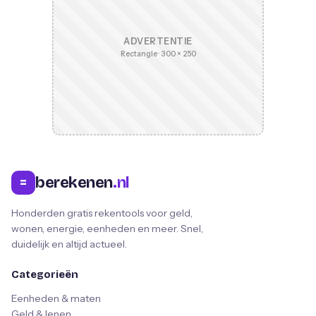
ADVERTENTIE
Rectangle · 300 × 250
berekenen
.nl
=
Honderden gratis rekentools voor geld,
wonen, energie, eenheden en meer. Snel,
duidelijk en altijd actueel.
Categorieën
Eenheden & maten
Geld & lenen