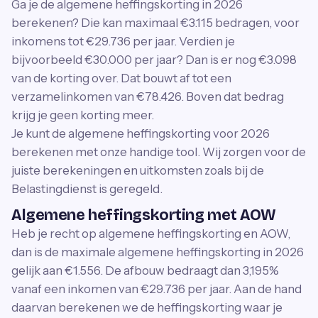
Ga je de algemene heffingskorting in 2026
berekenen? Die kan maximaal €3.115 bedragen, voor
inkomens tot €29.736 per jaar. Verdien je
bijvoorbeeld €30.000 per jaar? Dan is er nog €3.098
van de korting over. Dat bouwt af tot een
verzamelinkomen van €78.426. Boven dat bedrag
krijg je geen korting meer.
Je kunt de algemene heffingskorting voor 2026
berekenen met onze handige tool. Wij zorgen voor de
juiste berekeningen en uitkomsten zoals bij de
Belastingdienst is geregeld.
Algemene heffingskorting met AOW
Heb je recht op algemene heffingskorting en AOW,
dan is de maximale algemene heffingskorting in 2026
gelijk aan €1.556. De afbouw bedraagt dan 3,195%
vanaf een inkomen van €29.736 per jaar. Aan de hand
daarvan berekenen we de heffingskorting waar je