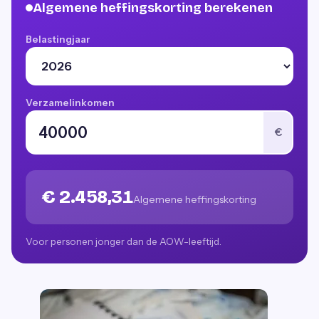
Algemene heffingskorting berekenen
Belastingjaar
Verzamelinkomen
€
€ 2.458,31
Algemene heffingskorting
Voor personen jonger dan de AOW-leeftijd.