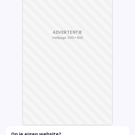
ADVERTENTIE
Halfpage · 300 × 600
Op je eigen website?