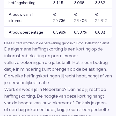
heffingskorting
3.115
3.068
3.362
Afbouw vanaf
€
€
€
inkomen
29.736
28.406
24.812
Afbouwpercentage
6,398%
6,337%
6,63%
Deze cijfers worden in de berekening gebruikt. Bron: Belastingdienst.
De algemene heffingskorting is een korting op de
inkomstenbelasting en premies voor
volksverzekeringen die je betaalt. Het is een bedrag
dat je in mindering kunt brengen op de belastingen.
Op welke heffingskortingen jij recht hebt, hangt af van
je persoonlijke situatie.
Werk en woon je in Nederland? Dan heb jij recht op
heffingskorting. De hoogte van deze korting hangt
van de hoogte van jouw inkomen af. Ook als je geen-
of een laag inkomen hebt, krijg je soms een gedeelte