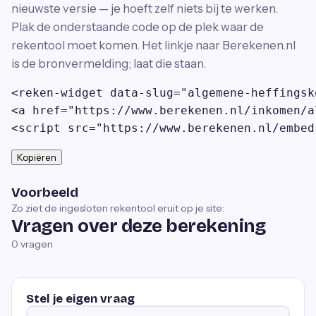
nieuwste versie — je hoeft zelf niets bij te werken.
Plak de onderstaande code op de plek waar de
rekentool moet komen. Het linkje naar Berekenen.nl
is de bronvermelding; laat die staan.
<reken-widget data-slug="algemene-heffingsk
<a href="https://www.berekenen.nl/inkomen/a
<script src="https://www.berekenen.nl/embed
Kopiëren
Voorbeeld
Zo ziet de ingesloten rekentool eruit op je site:
Vragen over deze berekening
0
vragen
Stel je eigen vraag