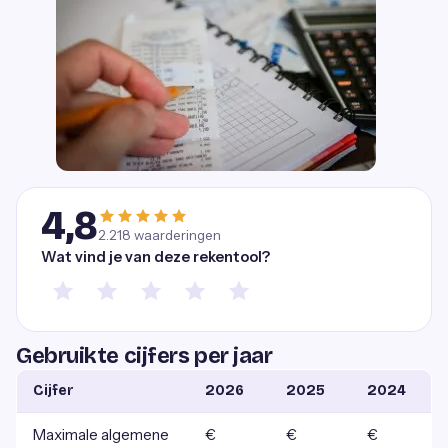
4,8
2.218
waarderingen
Wat vind je van deze rekentool?
Gebruikte cijfers per jaar
Cijfer
2026
2025
2024
Maximale algemene
€
€
€