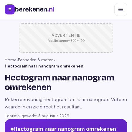
berekenen
.nl
=
ADVERTENTIE
Mobile banner · 320 × 100
Home
›
Eenheden & maten
›
Hectogram naar nanogram omrekenen
Hectogram naar nanogram
omrekenen
Reken eenvoudig hectogram om naar nanogram. Vul een
waarde in en zie direct het resultaat.
Laatst bijgewerkt:
3 augustus 2026
Hectogram naar nanogram omrekenen