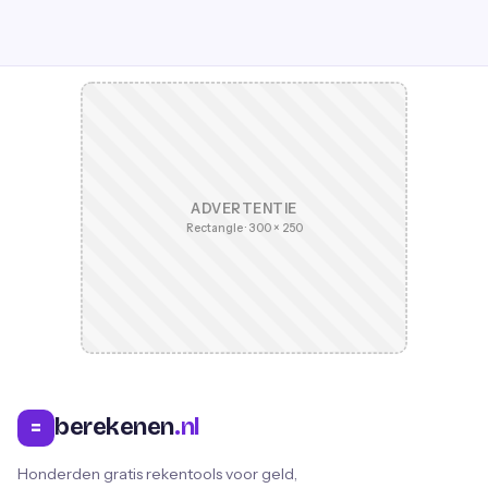
ADVERTENTIE
Rectangle · 300 × 250
berekenen
.nl
=
Honderden gratis rekentools voor geld,