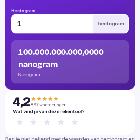
Hectogram
hectogram
100.000.000.000,0000
nanogram
Nanogram
4,2
867
waarderingen
Wat vind je van deze rekentool?
Ben je niet bekend met de waardes van hectogram en