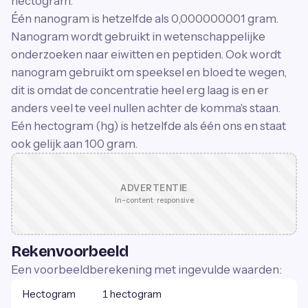
hectogram.
Één nanogram is hetzelfde als 0,000000001 gram.
Nanogram wordt gebruikt in wetenschappelijke
onderzoeken naar eiwitten en peptiden. Ook wordt
nanogram gebruikt om speeksel en bloed te wegen,
dit is omdat de concentratie heel erg laag is en er
anders veel te veel nullen achter de komma's staan.
Eén hectogram (hg) is hetzelfde als één ons en staat
ook gelijk aan 100 gram.
ADVERTENTIE
In-content · responsive
Rekenvoorbeeld
Een voorbeeldberekening met ingevulde waarden:
Hectogram
1 hectogram