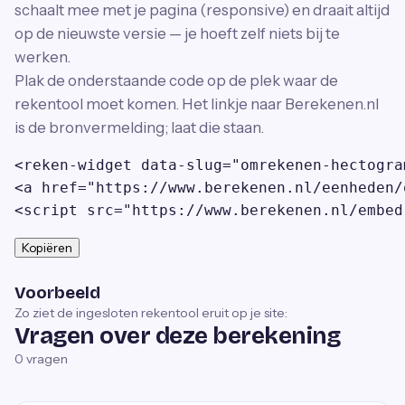
schaalt mee met je pagina (responsive) en draait altijd
op de nieuwste versie — je hoeft zelf niets bij te
werken.
Plak de onderstaande code op de plek waar de
rekentool moet komen. Het linkje naar Berekenen.nl
is de bronvermelding; laat die staan.
<reken-widget data-slug="omrekenen-hectogra
<a href="https://www.berekenen.nl/eenheden/
<script src="https://www.berekenen.nl/embed
Kopiëren
Voorbeeld
Zo ziet de ingesloten rekentool eruit op je site:
Vragen over deze berekening
0
vragen