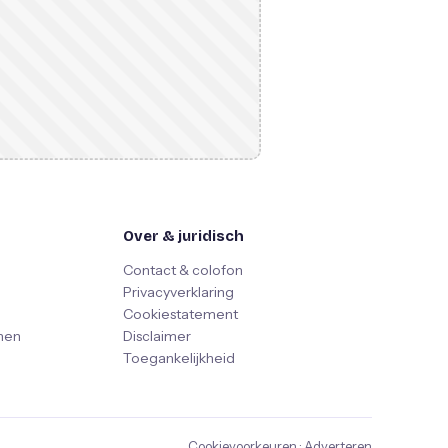
Over & juridisch
Contact & colofon
Privacyverklaring
Cookiestatement
nen
Disclaimer
Toegankelijkheid
Cookievoorkeuren
·
Adverteren