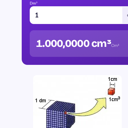
Dm³
1.000,0000 cm³
Cm³