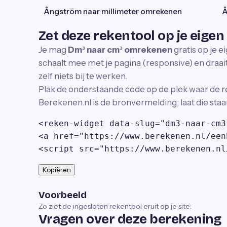
Ångström naar millimeter omrekenen
Å
Zet deze rekentool op je eigen
Je mag
Dm³ naar cm³ omrekenen
gratis op je e
schaalt mee met je pagina (responsive) en draait 
zelf niets bij te werken.
Plak de onderstaande code op de plek waar de r
Berekenen.nl is de bronvermelding; laat die staa
<reken-widget data-slug="dm3-naar-cm3
<a href="https://www.berekenen.nl/een
<script src="https://www.berekenen.nl
Kopiëren
Voorbeeld
Zo ziet de ingesloten rekentool eruit op je site:
Vragen over deze berekening