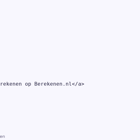
rekenen op Berekenen.nl</a>

gen