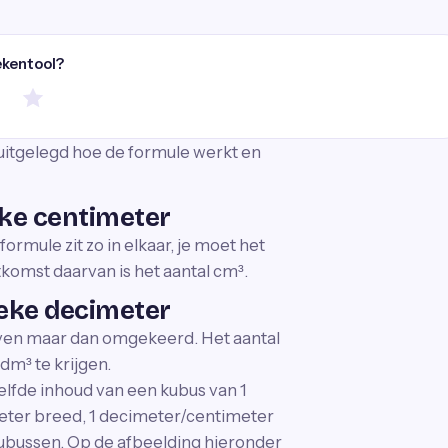
ekentool?
uitgelegd hoe de formule werkt en
ke centimeter
ormule zit zo in elkaar, je moet het
komst daarvan is het aantal cm³.
eke decimeter
rboven maar dan omgekeerd. Het aantal
dm³ te krijgen.
elfde inhoud van een kubus van 1
eter breed, 1 decimeter/centimeter
ubussen. Op de afbeelding hieronder