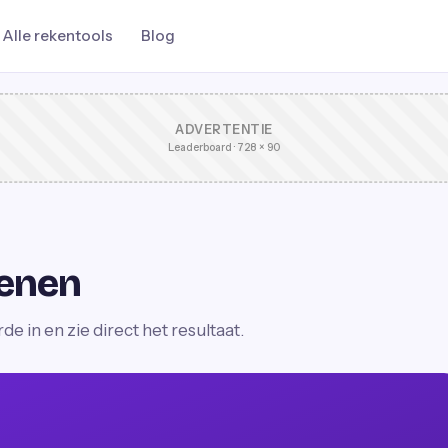
Alle rekentools
Blog
ADVERTENTIE
Leaderboard · 728 × 90
enen
 in en zie direct het resultaat.