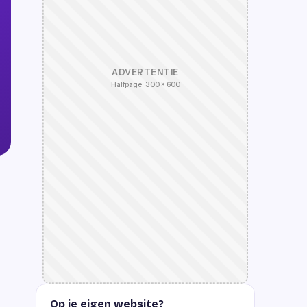
ADVERTENTIE
Halfpage · 300 × 600
Op je eigen website?