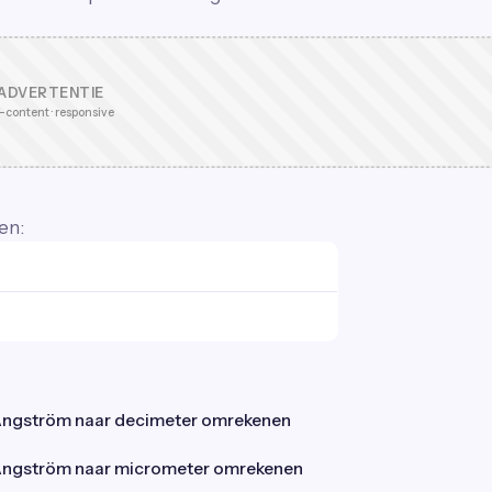
ADVERTENTIE
-content · responsive
en:
ngström naar decimeter omrekenen
ngström naar micrometer omrekenen