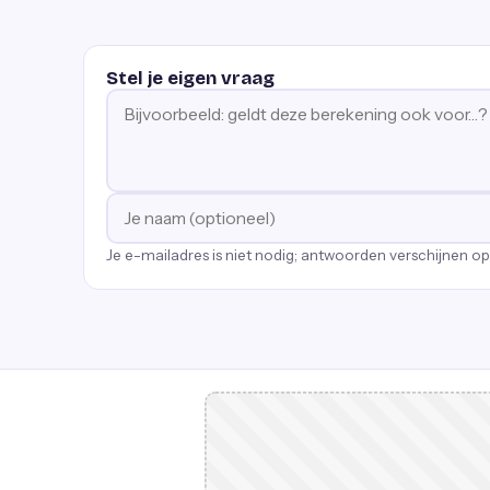
Stel je eigen vraag
Je e-mailadres is niet nodig; antwoorden verschijnen o