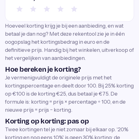
Hoeveel korting krijg je bij een aanbieding, en wat
betaal je dan nog? Met deze rekentool zie je in één
oogopslag het kortingsbedrag in euro en de
definitieve prijs. Handig bij het winkelen, uitverkoop of
het vergelijken van aanbiedingen.
Hoe bereken je korting?
Je vermenigvuldigt de originele prijs met het
kortingspercentage en deelt door 100. Bij 25% korting
op €100 is de korting €25, dus betaal je €75. De
formule is: korting = prijs × percentage ÷ 100, en de
nieuwe prijs = prijs − korting.
Korting op korting: pas op
Twee kortingen tel je niet zomaar bij elkaar op. '20%
korting en nog eens 10%' is geen 30% korting: de