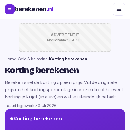
berekenen
.nl
=
ADVERTENTIE
Mobile banner · 320 × 100
Home
›
Geld & belasting
›
Korting berekenen
Korting berekenen
Bereken snel de korting op een prijs. Vul de originele
prijs en het kortingspercentage in en zie direct hoeveel
korting je krijgt (in euro) en wat je uiteindelijk betaalt.
Laatst bijgewerkt:
3 juli 2026
Korting berekenen