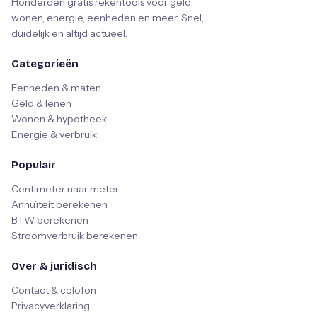
Honderden gratis rekentools voor geld,
wonen, energie, eenheden en meer. Snel,
duidelijk en altijd actueel.
Categorieën
Eenheden & maten
Geld & lenen
Wonen & hypotheek
Energie & verbruik
Populair
Centimeter naar meter
Annuïteit berekenen
BTW berekenen
Stroomverbruik berekenen
Over & juridisch
Contact & colofon
Privacyverklaring