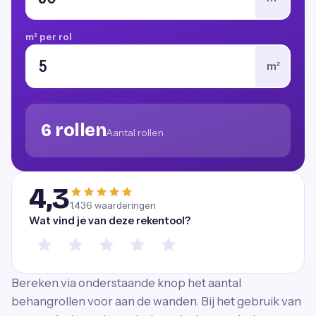
m² per rol
m²
6 rollen
Aantal rollen
4,3
1.436
waarderingen
Wat vind je van deze rekentool?
Bereken via onderstaande knop het aantal
behangrollen voor aan de wanden. Bij het gebruik van