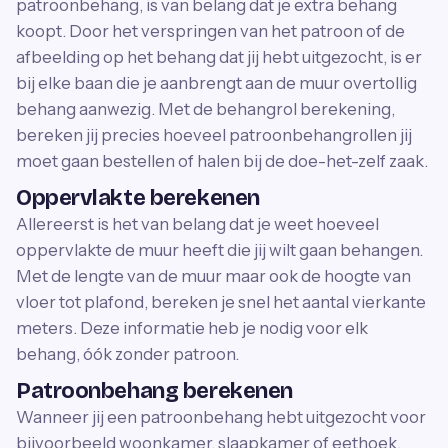
patroonbehang, is van belang dat je extra behang
koopt. Door het verspringen van het patroon of de
afbeelding op het behang dat jij hebt uitgezocht, is er
bij elke baan die je aanbrengt aan de muur overtollig
behang aanwezig. Met de behangrol berekening,
bereken jij precies hoeveel patroonbehangrollen jij
moet gaan bestellen of halen bij de doe-het-zelf zaak.
Oppervlakte berekenen
Allereerst is het van belang dat je weet hoeveel
oppervlakte de muur heeft die jij wilt gaan behangen.
Met de lengte van de muur maar ook de hoogte van
vloer tot plafond, bereken je snel het aantal vierkante
meters. Deze informatie heb je nodig voor elk
behang, óók zonder patroon.
Patroonbehang berekenen
Wanneer jij een patroonbehang hebt uitgezocht voor
bijvoorbeeld woonkamer, slaapkamer of eethoek,