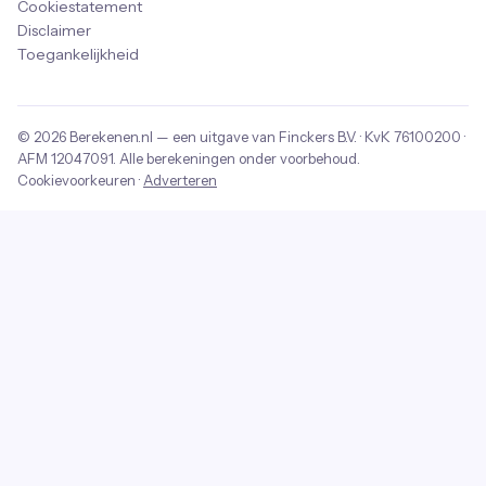
Cookiestatement
Disclaimer
Toegankelijkheid
© 2026
Berekenen.nl
— een uitgave van
Finckers B.V.
· KvK
76100200
·
AFM
12047091
. Alle berekeningen onder voorbehoud.
Cookievoorkeuren
·
Adverteren