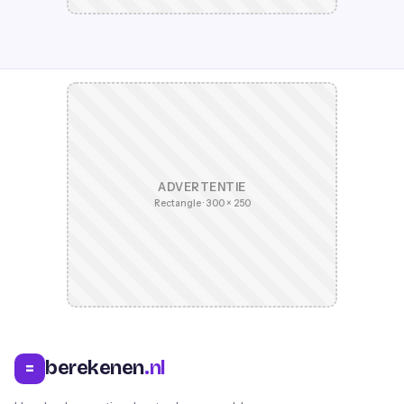
ADVERTENTIE
Rectangle · 300 × 250
berekenen
.nl
=