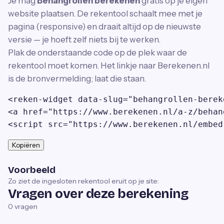
Je mag
Behangrollen berekenen
gratis op je eigen
website plaatsen. De rekentool schaalt mee met je
pagina (responsive) en draait altijd op de nieuwste
versie — je hoeft zelf niets bij te werken.
Plak de onderstaande code op de plek waar de
rekentool moet komen. Het linkje naar Berekenen.nl
is de bronvermelding; laat die staan.
<reken-widget data-slug="behangrollen-berek
<a href="https://www.berekenen.nl/a-z/behan
<script src="https://www.berekenen.nl/embed
Kopiëren
Voorbeeld
Zo ziet de ingesloten rekentool eruit op je site:
Vragen over deze berekening
0
vragen