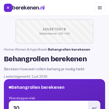
berekenen
.nl
=
ADVERTENTIE
Mobile banner · 320 × 100
Home
›
Wonen & hypotheek
›
Behangrollen berekenen
Behangrollen berekenen
Bereken hoeveel rollen behang je nodig hebt.
Laatst bijgewerkt:
2 juli 2026
Behangrollen berekenen
Wandoppervlak
m²