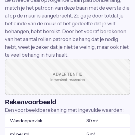
de tweede daaropvolgende baan patroonbehang,
match je het patroon van deze baan met de eerste die
al op de muur is aangebracht. Zo ga je door totdat je
het einde van de muur of het gedeelte dat je wilt
behangen, hebt bereikt. Door het vooraf berekenen
van het aantal rollen patroon behang dat je nodig
hebt, weet je zeker dat je niet te weinig, maar ook niet
te veel behang in huis haalt.
ADVERTENTIE
In-content · responsive
Rekenvoorbeeld
Een voorbeeldberekening met ingevulde waarden:
Wandoppervlak
30 m²
m² per rol
5 m²