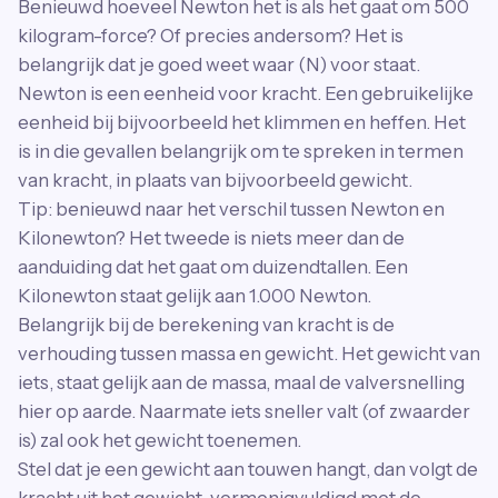
Benieuwd hoeveel Newton het is als het gaat om 500
kilogram-force? Of precies andersom? Het is
belangrijk dat je goed weet waar (N) voor staat.
Newton is een eenheid voor kracht. Een gebruikelijke
eenheid bij bijvoorbeeld het klimmen en heffen. Het
is in die gevallen belangrijk om te spreken in termen
van kracht, in plaats van bijvoorbeeld gewicht.
Tip: benieuwd naar het verschil tussen Newton en
Kilonewton? Het tweede is niets meer dan de
aanduiding dat het gaat om duizendtallen. Een
Kilonewton staat gelijk aan 1.000 Newton.
Belangrijk bij de berekening van kracht is de
verhouding tussen massa en gewicht. Het gewicht van
iets, staat gelijk aan de massa, maal de valversnelling
hier op aarde. Naarmate iets sneller valt (of zwaarder
is) zal ook het gewicht toenemen.
Stel dat je een gewicht aan touwen hangt, dan volgt de
kracht uit het gewicht, vermenigvuldigd met de