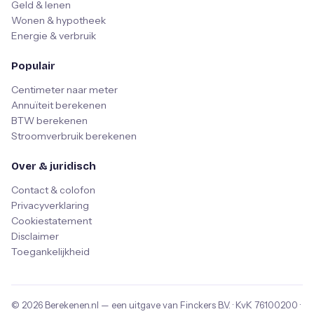
Geld & lenen
Wonen & hypotheek
Energie & verbruik
Populair
Centimeter naar meter
Annuïteit berekenen
BTW berekenen
Stroomverbruik berekenen
Over & juridisch
Contact & colofon
Privacyverklaring
Cookiestatement
Disclaimer
Toegankelijkheid
© 2026
Berekenen.nl
— een uitgave van
Finckers B.V.
· KvK
76100200
·