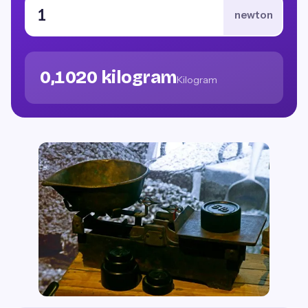
newton
0,1020 kilogram
Kilogram