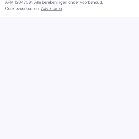
AFM
12047091
. Alle berekeningen onder voorbehoud.
Cookievoorkeuren
·
Adverteren