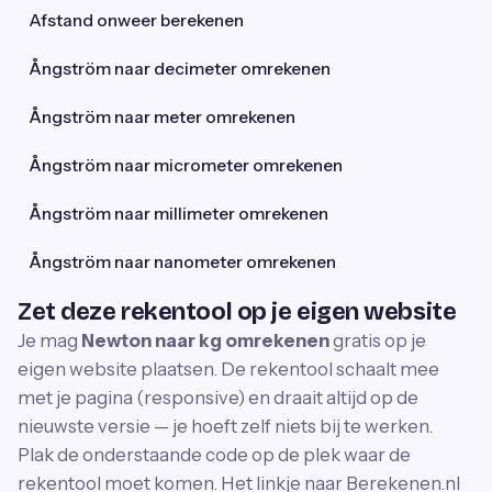
Afstand onweer berekenen
Ångström naar decimeter omrekenen
Ångström naar meter omrekenen
Ångström naar micrometer omrekenen
Ångström naar millimeter omrekenen
Ångström naar nanometer omrekenen
Zet deze rekentool op je eigen website
Je mag
Newton naar kg omrekenen
gratis op je
eigen website plaatsen. De rekentool schaalt mee
met je pagina (responsive) en draait altijd op de
nieuwste versie — je hoeft zelf niets bij te werken.
Plak de onderstaande code op de plek waar de
rekentool moet komen. Het linkje naar Berekenen.nl