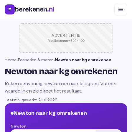
berekenen
.nl
=
ADVERTENTIE
Mobile banner · 320 × 100
Home
›
Eenheden & maten
›
Newton naar kg omrekenen
Newton naar kg omrekenen
Reken eenvoudig newton om naar kilogram. Vul een
waarde in en zie direct het resultaat.
Laatst bijgewerkt:
2 juli 2026
Newton naar kg omrekenen
Newton