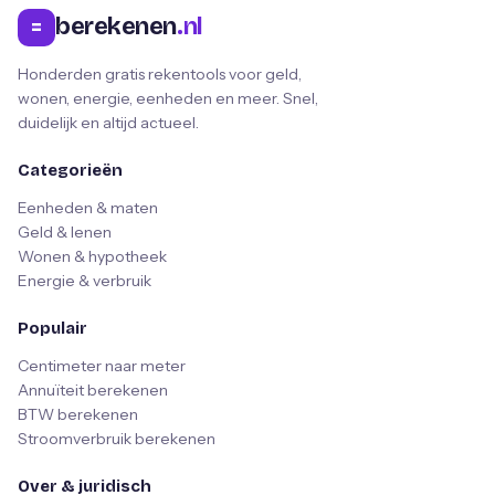
berekenen
.nl
=
Honderden gratis rekentools voor geld,
wonen, energie, eenheden en meer. Snel,
duidelijk en altijd actueel.
Categorieën
Eenheden & maten
Geld & lenen
Wonen & hypotheek
Energie & verbruik
Populair
Centimeter naar meter
Annuïteit berekenen
BTW berekenen
Stroomverbruik berekenen
Over & juridisch