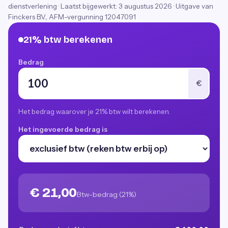
dienstverlening
·
Laatst bijgewerkt:
3 augustus 2026
· Uitgave van
Finckers B.V., AFM-vergunning 12047091
21% btw berekenen
Bedrag
€
Het bedrag waarover je 21% btw wilt berekenen.
Het ingevoerde bedrag is
€ 21,00
Btw-bedrag (21%)