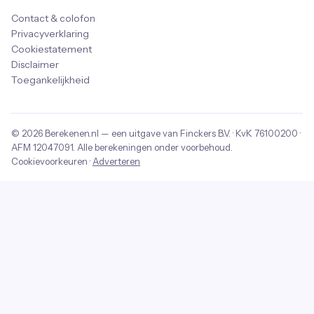
Contact & colofon
Privacyverklaring
Cookiestatement
Disclaimer
Toegankelijkheid
© 2026
Berekenen.nl
— een uitgave van
Finckers B.V.
· KvK
76100200
·
AFM
12047091
. Alle berekeningen onder voorbehoud.
Cookievoorkeuren
·
Adverteren