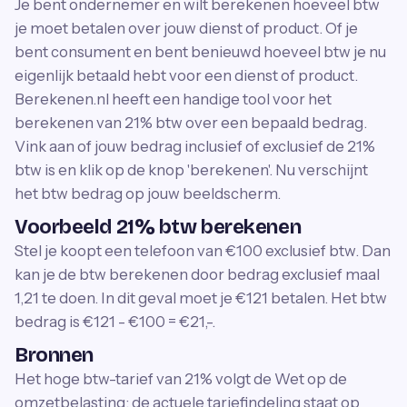
Je bent ondernemer en wilt berekenen hoeveel btw
je moet betalen over jouw dienst of product. Of je
bent consument en bent benieuwd hoeveel btw je nu
eigenlijk betaald hebt voor een dienst of product.
Berekenen.nl heeft een handige tool voor het
berekenen van 21% btw over een bepaald bedrag.
Vink aan of jouw bedrag inclusief of exclusief de 21%
btw is en klik op de knop 'berekenen'. Nu verschijnt
het btw bedrag op jouw beeldscherm.
Voorbeeld 21% btw berekenen
Stel je koopt een telefoon van €100 exclusief btw. Dan
kan je de btw berekenen door bedrag exclusief maal
1,21 te doen. In dit geval moet je €121 betalen. Het btw
bedrag is €121 - €100 = €21,-.
Bronnen
Het hoge btw-tarief van 21% volgt de Wet op de
omzetbelasting; de actuele tariefindeling staat op