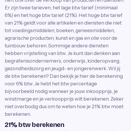
heft btw over de verkoop van producten en diensten.
Er zijn twee tarieven; het lage btw tarief (minimaal
6%) en het hoge btw tarief (21%). Het hoge btw tarief
van 21% geldt voor alle artikelen en diensten die niet
tot voedingsmiddelen, boeken, geneesmiddelen,
agrarische producten, kunst en gas en olie voor de
tuinbouw behoren. Sommige andere diensten
hebben vrijstelling van btw. Je kunt dan denken aan
begrafenisondernemers, onderwijs, kinderopvang,
gezondheidszorg en jeugd- en jongerenwerk. Wil jij
de btw berekenen? Dan bekijk je hier de berekening
voor 6% btw. Je hebt het btw percentage
bijvoorbeeld nodig wanneer je jouw inkoopprijs, je
winstmarge en je verkoopprijs wilt berekenen. Zeker
niet overbodig dus om te weten hoe je 21% btw moet
berekenen.
21% btw berekenen