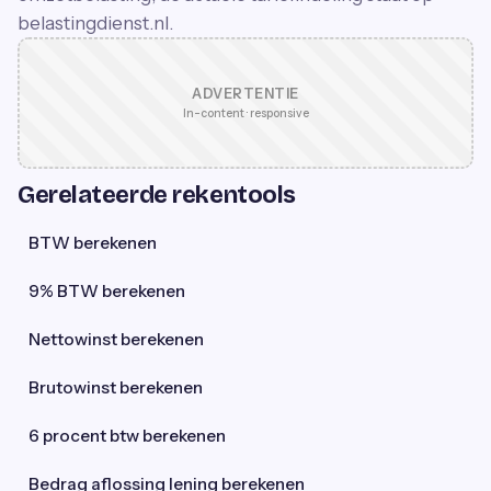
belastingdienst.nl.
ADVERTENTIE
In-content · responsive
Gerelateerde rekentools
BTW berekenen
9% BTW berekenen
Nettowinst berekenen
Brutowinst berekenen
6 procent btw berekenen
Bedrag aflossing lening berekenen