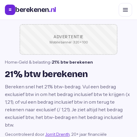
berekenen
.nl
=
ADVERTENTIE
Mobile banner · 320 × 100
Home
›
Geld & belasting
›
21% btw berekenen
21% btw berekenen
Bereken snel het 21% btw-bedrag. Vul een bedrag
exclusief btw in om het bedrag inclusief btw te krijgen (x
1,21), of vul een bedrag inclusief btw in om terug te
rekenen naar exclusief (/ 1,21). Je ziet altijd het bedrag
exclusief btw, het btw-bedrag en het bedrag inclusief
btw.
Gecontroleerd door
Jorrit Drenth
, 20+ jaar financiële