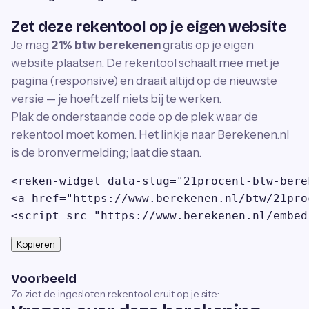
Zet deze rekentool op je eigen website
Je mag
21% btw berekenen
gratis op je eigen
website plaatsen. De rekentool schaalt mee met je
pagina (responsive) en draait altijd op de nieuwste
versie — je hoeft zelf niets bij te werken.
Plak de onderstaande code op de plek waar de
rekentool moet komen. Het linkje naar Berekenen.nl
is de bronvermelding; laat die staan.
<reken-widget data-slug="21procent-btw-bere
<a href="https://www.berekenen.nl/btw/21pro
<script src="https://www.berekenen.nl/embed
Kopiëren
Voorbeeld
Zo ziet de ingesloten rekentool eruit op je site: