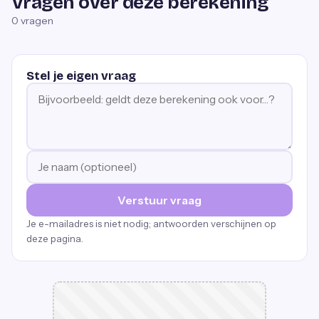
Vragen over deze berekening
0
vragen
Stel je eigen vraag
Verstuur vraag
Je e-mailadres is niet nodig; antwoorden verschijnen op
deze pagina.