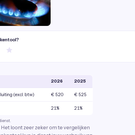
ekentool?
2026
2025
uiting (excl. btw)
€ 520
€ 525
21%
21%
dienst.
Het loont zeer zeker om te vergelijken