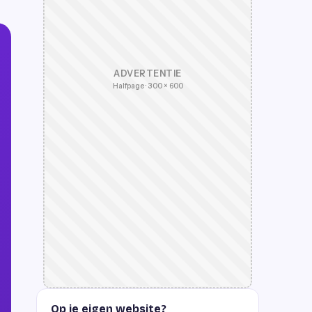
ADVERTENTIE
Halfpage · 300 × 600
Op je eigen website?