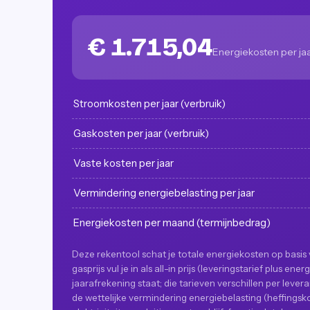
€ 1.715,04
Energiekosten per ja
Stroomkosten per jaar (verbruik)
Gaskosten per jaar (verbruik)
Vaste kosten per jaar
Vermindering energiebelasting per jaar
Energiekosten per maand (termijnbedrag)
Deze rekentool schat je totale energiekosten op basis v
gasprijs vul je in als all-in prijs (leveringstarief plus en
jaarafrekening staat; die tarieven verschillen per lev
de wettelijke vermindering energiebelasting (heffingsk