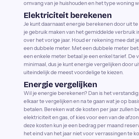
omvang van je huishouden en het type woning wa
Elektriciteit berekenen
Je kunt daarnaast energie berekenen door uit te 
je gebruik maken van het gemiddelde verbruik in
over het vorige jaar. Houd er rekening mee dat 
een dubbele meter. Met een dubbele meter betaa
een enkele meter betaal je een enkel tarief. De v
minimaal, dus je kunt energie vergelijken door u
uiteindelijk de meest voordelige te kiezen.
Energie vergelijken
Wil je energie berekenen? Dan is het verstandi
elkaar te vergelijken en na te gaan wat je op bas
betalen. Bereken wat de kosten per jaar zullen 
elektriciteit en gas, of kies voor een van de afz
deze kosten kun je een bedrag per maand reserv
het eind van het jaar niet voor verrassingen te ko