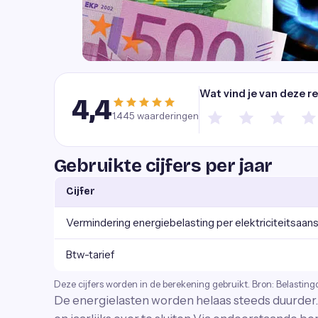
Wat vind je van deze r
4,4
1.445
waarderingen
Gebruikte cijfers per jaar
Cijfer
Vermindering energiebelasting per elektriciteitsaansl
Btw-tarief
Deze cijfers worden in de berekening gebruikt. Bron: Belasting
De energielasten worden helaas steeds duurder. 