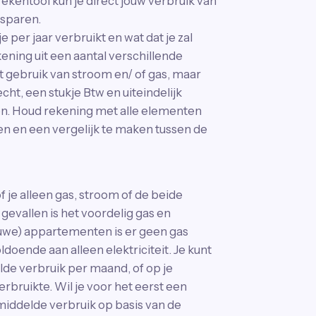
rekentool kun je direct jouw verbruik van
esparen.
 per jaar verbruikt en wat dat je zal
ning uit een aantal verschillende
t gebruik van stroom en/ of gas, maar
ht, een stukje Btw en uiteindelijk
en. Houd rekening met alle elementen
n en een vergelijk te maken tussen de
f je alleen gas, stroom of de beide
gevallen is het voordelig gas en
euwe) appartementen is er geen gas
oende aan alleen elektriciteit. Je kunt
de verbruik per maand, of op je
erbruikte. Wil je voor het eerst een
emiddelde verbruik op basis van de