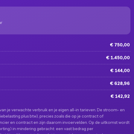
ar
€ 750,00
€ 1.450,00
€ 144,00
€ 628,96
€ 142,92
an je verwachte verbruik en je eigen all-in tarieven. De stroom- en
ergiebelasting plus btw), precies zoals die op je contract of
erancier en contract en zijn daarom invoervelden. Op de uitkomst wordt
orting) in mindering gebracht: een vast bedrag per