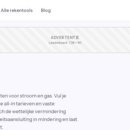
Alle rekentools
Blog
ADVERTENTIE
Leaderboard · 728 × 90
ten voor stroom en gas. Vul je
 all-in tarieven en vaste
ch de wettelijke vermindering
eitsaansluiting in mindering en laat
t.