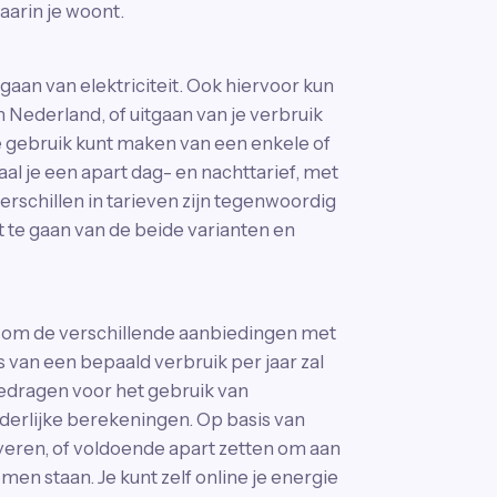
arin je woont.
gaan van elektriciteit. Ook hiervoor kun
 Nederland, of uitgaan van je verbruik
je gebruik kunt maken van een enkele of
l je een apart dag- en nachttarief, met
erschillen in tarieven zijn tegenwoordig
it te gaan van de beide varianten en
g om de verschillende aanbiedingen met
is van een bepaald verbruik per jaar zal
bedragen voor het gebruik van
onderlijke berekeningen. Op basis van
eren, of voldoende apart zetten om aan
men staan. Je kunt zelf online je energie