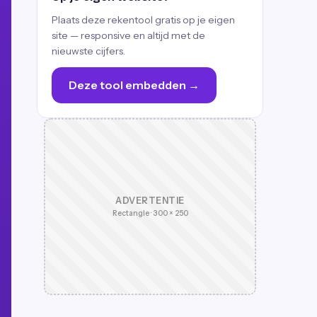
Plaats deze rekentool gratis op je eigen
site — responsive en altijd met de
nieuwste cijfers.
Deze tool embedden →
ADVERTENTIE
Rectangle · 300 × 250