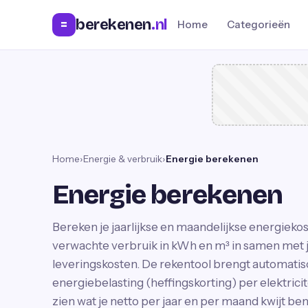
berekenen
.nl
=
Home
Categorieën
Home
›
Energie & verbruik
›
Energie berekenen
Energie berekenen
Bereken je jaarlijkse en maandelijkse energiekos
verwachte verbruik in kWh en m³ in samen met je
leveringskosten. De rekentool brengt automatis
energiebelasting (heffingskorting) per elektricit
zien wat je netto per jaar en per maand kwijt ben