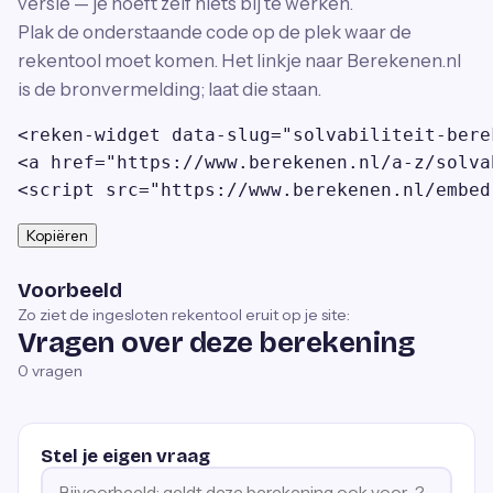
versie — je hoeft zelf niets bij te werken.
Plak de onderstaande code op de plek waar de
rekentool moet komen. Het linkje naar Berekenen.nl
is de bronvermelding; laat die staan.
<reken-widget data-slug="solvabiliteit-bere
<a href="https://www.berekenen.nl/a-z/solva
<script src="https://www.berekenen.nl/embed
Kopiëren
Voorbeeld
Zo ziet de ingesloten rekentool eruit op je site:
Vragen over deze berekening
0
vragen
Stel je eigen vraag