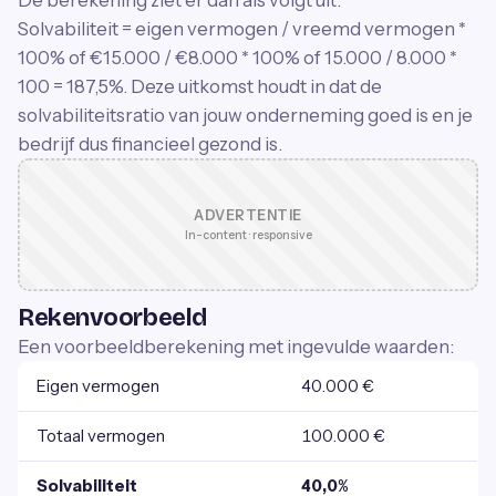
De berekening ziet er dan als volgt uit:
Solvabiliteit = eigen vermogen / vreemd vermogen *
100% of €15.000 / €8.000 * 100% of 15.000 / 8.000 *
100 = 187,5%. Deze uitkomst houdt in dat de
solvabiliteitsratio van jouw onderneming goed is en je
bedrijf dus financieel gezond is.
ADVERTENTIE
In-content · responsive
Rekenvoorbeeld
Een voorbeeldberekening met ingevulde waarden:
Eigen vermogen
40.000 €
Totaal vermogen
100.000 €
Solvabiliteit
40,0%