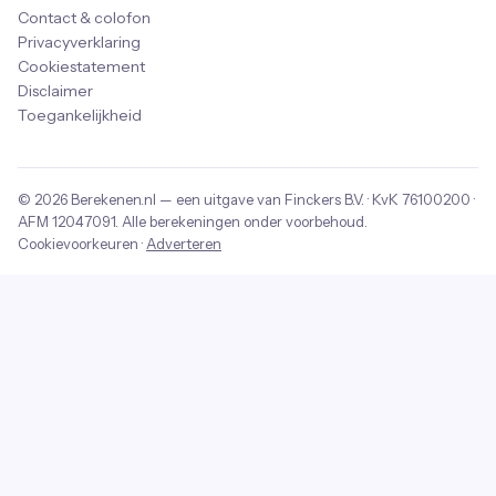
Contact & colofon
Privacyverklaring
Cookiestatement
Disclaimer
Toegankelijkheid
© 2026
Berekenen.nl
— een uitgave van
Finckers B.V.
· KvK
76100200
·
AFM
12047091
. Alle berekeningen onder voorbehoud.
Cookievoorkeuren
·
Adverteren