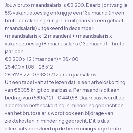
Jouw bruto maandsalaris is €2.200. Daarbij ontvang je
8% vakantietoeslag en krijg je een 13e maand (in een
bruto berekening kun je dan uitgaan van een geheel
maandsalaris) uitgekeerd in december.
(maandsalaris x 12 maanden) + (maandsalaris x
vakantietoeslag) + maandsalaris (13e maand) = bruto
jaarloon
€2.200 x 12 (maanden) = 26.400
26.400 x 1,08 = 28.512
28.512 + 2200 = €30.712 bruto jaarsalaris
Uit een tabel valt af te lezen dat je een arbeidskorting
van €5.395 krijgt op jaarbasis. Per maand is dit een
bedrag van (5395/12) = € 449,58. Daarnaast wordt de
algemene heffingskorting in mindering gebracht en
van het brutosalaris wordt ook een bijdrage van
ziektekosten in mindering gebracht. Dit is dus
allemaal van invloed op de berekening van je bruto