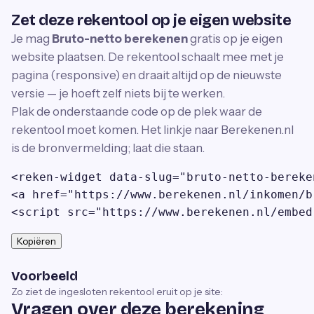
Zet deze rekentool op je eigen website
Je mag
Bruto-netto berekenen
gratis op je eigen
website plaatsen. De rekentool schaalt mee met je
pagina (responsive) en draait altijd op de nieuwste
versie — je hoeft zelf niets bij te werken.
Plak de onderstaande code op de plek waar de
rekentool moet komen. Het linkje naar Berekenen.nl
is de bronvermelding; laat die staan.
<reken-widget data-slug="bruto-netto-bereke
<a href="https://www.berekenen.nl/inkomen/b
<script src="https://www.berekenen.nl/embed
Kopiëren
Voorbeeld
Zo ziet de ingesloten rekentool eruit op je site:
Vragen over deze berekening