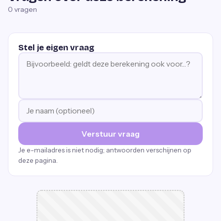
0
vragen
Stel je eigen vraag
Verstuur vraag
Je e-mailadres is niet nodig; antwoorden verschijnen op
deze pagina.