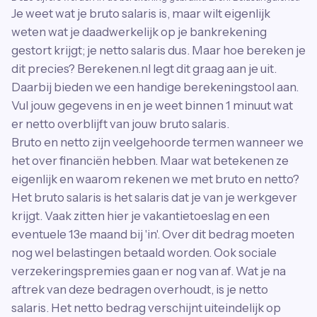
Je weet wat je bruto salaris is, maar wilt eigenlijk
weten wat je daadwerkelijk op je bankrekening
gestort krijgt; je netto salaris dus. Maar hoe bereken je
dit precies? Berekenen.nl legt dit graag aan je uit.
Daarbij bieden we een handige berekeningstool aan.
Vul jouw gegevens in en je weet binnen 1 minuut wat
er netto overblijft van jouw bruto salaris.
Bruto en netto zijn veelgehoorde termen wanneer we
het over financiën hebben. Maar wat betekenen ze
eigenlijk en waarom rekenen we met bruto en netto?
Het bruto salaris is het salaris dat je van je werkgever
krijgt. Vaak zitten hier je vakantietoeslag en een
eventuele 13e maand bij 'in'. Over dit bedrag moeten
nog wel belastingen betaald worden. Ook sociale
verzekeringspremies gaan er nog van af. Wat je na
aftrek van deze bedragen overhoudt, is je netto
salaris. Het netto bedrag verschijnt uiteindelijk op