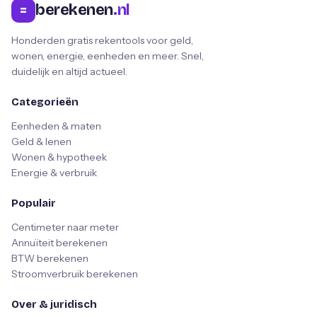
berekenen
.nl
=
Honderden gratis rekentools voor geld,
wonen, energie, eenheden en meer. Snel,
duidelijk en altijd actueel.
Categorieën
Eenheden & maten
Geld & lenen
Wonen & hypotheek
Energie & verbruik
Populair
Centimeter naar meter
Annuïteit berekenen
BTW berekenen
Stroomverbruik berekenen
Over & juridisch