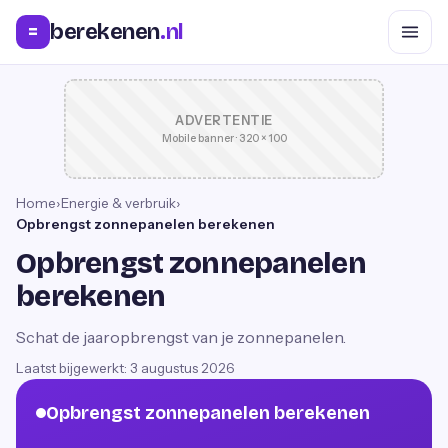
berekenen
.nl
=
ADVERTENTIE
Mobile banner · 320 × 100
Home
›
Energie & verbruik
›
Opbrengst zonnepanelen berekenen
Opbrengst zonnepanelen
berekenen
Schat de jaaropbrengst van je zonnepanelen.
Laatst bijgewerkt:
3 augustus 2026
Opbrengst zonnepanelen berekenen