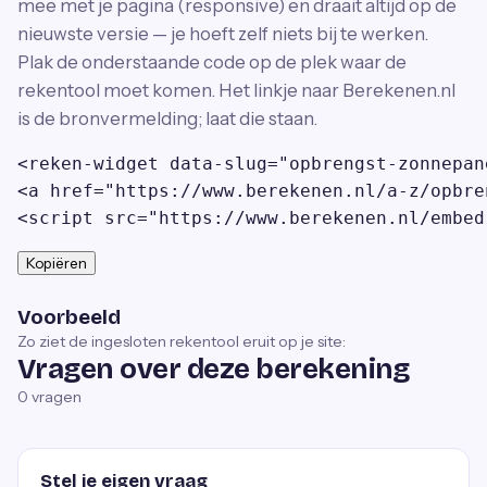
mee met je pagina (responsive) en draait altijd op de
nieuwste versie — je hoeft zelf niets bij te werken.
Plak de onderstaande code op de plek waar de
rekentool moet komen. Het linkje naar Berekenen.nl
is de bronvermelding; laat die staan.
<reken-widget data-slug="opbrengst-zonnepan
<a href="https://www.berekenen.nl/a-z/opbre
<script src="https://www.berekenen.nl/embed
Kopiëren
Voorbeeld
Zo ziet de ingesloten rekentool eruit op je site:
Vragen over deze berekening
0
vragen
Stel je eigen vraag