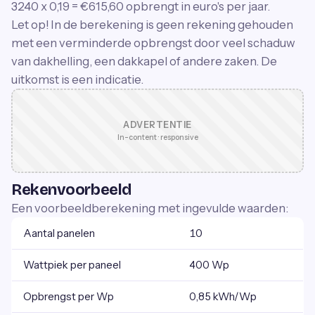
3240 x 0,19 = €615,60 opbrengt in euro's per jaar.
Let op! In de berekening is geen rekening gehouden
met een verminderde opbrengst door veel schaduw
van dakhelling, een dakkapel of andere zaken. De
uitkomst is een indicatie.
ADVERTENTIE
In-content · responsive
Rekenvoorbeeld
Een voorbeeldberekening met ingevulde waarden:
Aantal panelen
10
Wattpiek per paneel
400 Wp
Opbrengst per Wp
0,85 kWh/Wp