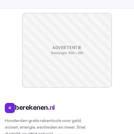
ADVERTENTIE
Rectangle · 300 × 250
berekenen
.nl
=
Honderden gratis rekentools voor geld,
wonen, energie, eenheden en meer. Snel,
duidelijk en altijd actueel.