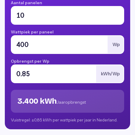
Aantal panelen
Wattpiek per paneel
Wp
Opbrengst per Wp
kWh/Wp
3.400 kWh
Jaaropbrengst
Vuistregel: ±0,85 kWh per wattpiek per jaar in Nederland.