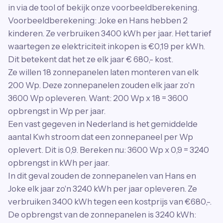
in via de tool of bekijk onze voorbeeldberekening.
Voorbeeldberekening: Joke en Hans hebben 2
kinderen. Ze verbruiken 3400 kWh per jaar. Het tarief
waartegen ze elektriciteit inkopen is €0,19 per kWh.
Dit betekent dat het ze elk jaar € 680,- kost.
Ze willen 18 zonnepanelen laten monteren van elk
200 Wp. Deze zonnepanelen zouden elk jaar zo'n
3600 Wp opleveren. Want: 200 Wp x 18 = 3600
opbrengst in Wp per jaar.
Een vast gegeven in Nederland is het gemiddelde
aantal Kwh stroom dat een zonnepaneel per Wp
oplevert. Dit is 0,9. Bereken nu: 3600 Wp x 0,9 = 3240
opbrengst in kWh per jaar.
In dit geval zouden de zonnepanelen van Hans en
Joke elk jaar zo'n 3240 kWh per jaar opleveren. Ze
verbruiken 3400 kWh tegen een kostprijs van €680,-.
De opbrengst van de zonnepanelen is 3240 kWh: