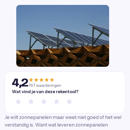
4,2
767
waarderingen
Wat vind je van deze rekentool?
Je wilt zonnepanelen maar weet niet goed of het wel
verstandig is. Want wat leveren zonnepanelen