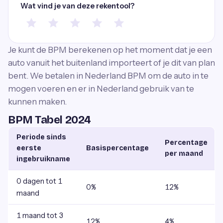
Wat vind je van deze rekentool?
Je kunt de BPM berekenen op het moment dat je een
auto vanuit het buitenland importeert of je dit van plan
bent. We betalen in Nederland BPM om de auto in te
mogen voeren en er in Nederland gebruik van te
kunnen maken.
BPM Tabel 2024
Periode sinds
Percentage
eerste
Basispercentage
per maand
ingebruikname
0 dagen tot 1
0%
12%
maand
1 maand tot 3
12%
4%