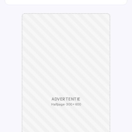
ADVERTENTIE
Halfpage · 300 × 600