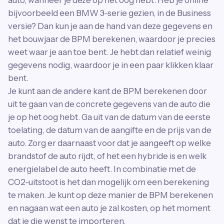
auto, wanneer je deze op het oog hebt. Heb je online
bijvoorbeeld een BMW 3-serie gezien, in de Business
versie? Dan kun je aan de hand van deze gegevens en
het bouwjaar de BPM berekenen, waardoor je precies
weet waar je aan toe bent. Je hebt dan relatief weinig
gegevens nodig, waardoor je in een paar klikken klaar
bent.
Je kunt aan de andere kant de BPM berekenen door
uit te gaan van de concrete gegevens van de auto die
je op het oog hebt. Ga uit van de datum van de eerste
toelating, de datum van de aangifte en de prijs van de
auto. Zorg er daarnaast voor dat je aangeeft op welke
brandstof de auto rijdt, of het een hybride is en welk
energielabel de auto heeft. In combinatie met de
CO2-uitstoot is het dan mogelijk om een berekening
te maken. Je kunt op deze manier de BPM berekenen
en nagaan wat een auto je zal kosten, op het moment
dat je die wenst te importeren.