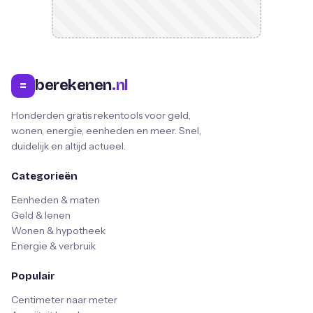
berekenen
.nl
=
Honderden gratis rekentools voor geld,
wonen, energie, eenheden en meer. Snel,
duidelijk en altijd actueel.
Categorieën
Eenheden & maten
Geld & lenen
Wonen & hypotheek
Energie & verbruik
Populair
Centimeter naar meter