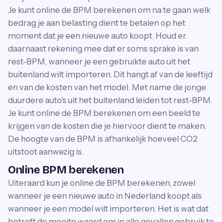
Je kunt online de BPM berekenen om na te gaan welk
bedrag je aan belasting dient te betalen op het
moment dat je een nieuwe auto koopt. Houd er
daarnaast rekening mee dat er soms sprake is van
rest-BPM, wanneer je een gebruikte auto uit het
buitenland wilt importeren. Dit hangt af van de leeftijd
en van de kosten van het model. Met name de jonge
duurdere auto's uit het buitenland leiden tot rest-BPM.
Je kunt online de BPM berekenen om een beeld te
krijgen van de kosten die je hiervoor dient te maken.
De hoogte van de BPM is afhankelijk hoeveel CO2
uitstoot aanwezig is.
Online BPM berekenen
Uiteraard kun je online de BPM berekenen, zowel
wanneer je een nieuwe auto in Nederland koopt als
wanneer je een model wilt importeren. Het is wat dat
betreft de moeite waard om in alle gevallen gebruik te