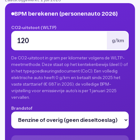
BPM berekenen (personenauto 2026)
CO2-uitstoot (WLTP)
g/km
De CO2-uitstoot in gram per kilometer volgens de WLTP-
meetmethode. Deze staat op het kentekenbewijs (deel I) of
in het typegoedkeuringsdocument (CoC). Een volledig
elektrische auto heeft 0 g/km en betaalt sinds 2025 het
vaste starttarief (€ 687 in 2026); de volledige BPM-
vrijstelling voor emissievrije auto's is per 1 januari 2025
vervallen.
Brandstof