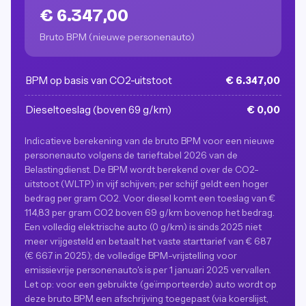
€ 6.347,00
Bruto BPM (nieuwe personenauto)
BPM op basis van CO2-uitstoot
€ 6.347,00
Dieseltoeslag (boven 69 g/km)
€ 0,00
Indicatieve berekening van de bruto BPM voor een nieuwe
personenauto volgens de tarieftabel 2026 van de
Belastingdienst. De BPM wordt berekend over de CO2-
uitstoot (WLTP) in vijf schijven; per schijf geldt een hoger
bedrag per gram CO2. Voor diesel komt een toeslag van €
114,83 per gram CO2 boven 69 g/km bovenop het bedrag.
Een volledig elektrische auto (0 g/km) is sinds 2025 niet
meer vrijgesteld en betaalt het vaste starttarief van € 687
(€ 667 in 2025); de volledige BPM-vrijstelling voor
emissievrije personenauto's is per 1 januari 2025 vervallen.
Let op: voor een gebruikte (geïmporteerde) auto wordt op
deze bruto BPM een afschrijving toegepast (via koerslijst,