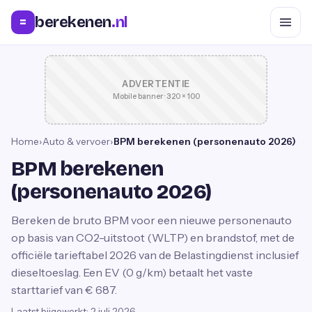
berekenen
.nl
=
ADVERTENTIE
Mobile banner · 320 × 100
Home
›
Auto & vervoer
›
BPM berekenen (personenauto 2026)
BPM berekenen
(personenauto 2026)
Bereken de bruto BPM voor een nieuwe personenauto
op basis van CO2-uitstoot (WLTP) en brandstof, met de
officiële tarieftabel 2026 van de Belastingdienst inclusief
dieseltoeslag. Een EV (0 g/km) betaalt het vaste
starttarief van € 687.
Laatst bijgewerkt:
2 juli 2026