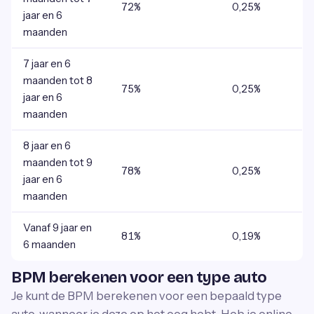
72%
0,25%
jaar en 6
maanden
7 jaar en 6
maanden tot 8
75%
0,25%
jaar en 6
maanden
8 jaar en 6
maanden tot 9
78%
0,25%
jaar en 6
maanden
Vanaf 9 jaar en
81%
0,19%
6 maanden
BPM berekenen voor een type auto
Je kunt de BPM berekenen voor een bepaald type