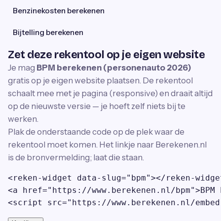
Benzinekosten berekenen
Bijtelling berekenen
Zet deze rekentool op je eigen website
Je mag
BPM berekenen (personenauto 2026)
gratis op je eigen website plaatsen. De rekentool
schaalt mee met je pagina (responsive) en draait altijd
op de nieuwste versie — je hoeft zelf niets bij te
werken.
Plak de onderstaande code op de plek waar de
rekentool moet komen. Het linkje naar Berekenen.nl
is de bronvermelding; laat die staan.
<reken-widget data-slug="bpm"></reken-widget
<a href="https://www.berekenen.nl/bpm">BPM 
<script src="https://www.berekenen.nl/embed