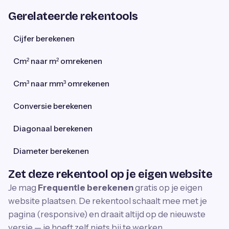
Gerelateerde rekentools
Cijfer berekenen
Cm² naar m² omrekenen
Cm³ naar mm³ omrekenen
Conversie berekenen
Diagonaal berekenen
Diameter berekenen
Zet deze rekentool op je eigen website
Je mag
Frequentie berekenen
gratis op je eigen
website plaatsen. De rekentool schaalt mee met je
pagina (responsive) en draait altijd op de nieuwste
versie — je hoeft zelf niets bij te werken.