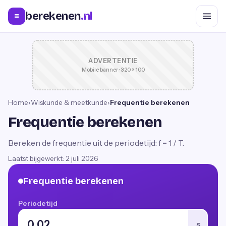
berekenen
.nl
=
ADVERTENTIE
Mobile banner · 320 × 100
Home
›
Wiskunde & meetkunde
›
Frequentie berekenen
Frequentie berekenen
Bereken de frequentie uit de periodetijd: f = 1 / T.
Laatst bijgewerkt:
2 juli 2026
Frequentie berekenen
Periodetijd
s