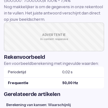
(500.000 : 7.000.000)x 100% = 7,14%
Nog makkelijker is om de gegevens in onze rekentool
in te vullen. Het juiste antwoord verschijnt dan direct
op jouw beeldscherm.
ADVERTENTIE
In-content · responsive
Rekenvoorbeeld
Een voorbeeldberekening met ingevulde waarden:
Periodetijd
0,02 s
Frequentie
50,00 Hz
Gerelateerde artikelen
Berekening van kansen: Waarschijnlij