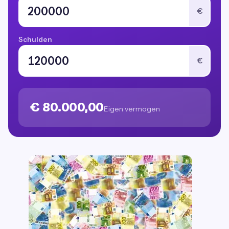
€
Schulden
€
€ 80.000,00
Eigen vermogen