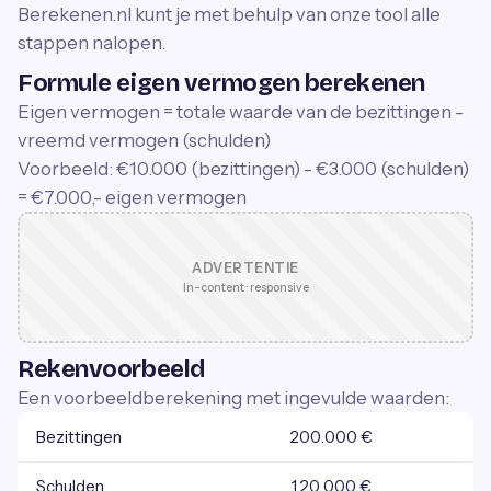
Berekenen.nl kunt je met behulp van onze tool alle
stappen nalopen.
Formule eigen vermogen berekenen
Eigen vermogen = totale waarde van de bezittingen -
vreemd vermogen (schulden)
Voorbeeld: €10.000 (bezittingen) - €3.000 (schulden)
= €7.000,- eigen vermogen
ADVERTENTIE
In-content · responsive
Rekenvoorbeeld
Een voorbeeldberekening met ingevulde waarden:
Bezittingen
200.000 €
Schulden
120.000 €