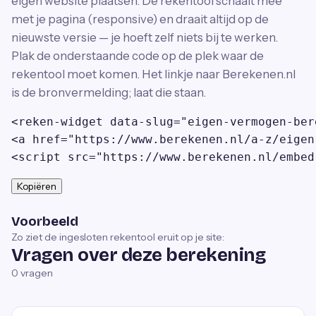
eigen website plaatsen. De rekentool schaalt mee
met je pagina (responsive) en draait altijd op de
nieuwste versie — je hoeft zelf niets bij te werken.
Plak de onderstaande code op de plek waar de
rekentool moet komen. Het linkje naar Berekenen.nl
is de bronvermelding; laat die staan.
<reken-widget data-slug="eigen-vermogen-ber
<a href="https://www.berekenen.nl/a-z/eigen
<script src="https://www.berekenen.nl/embed
Kopiëren
Voorbeeld
Zo ziet de ingesloten rekentool eruit op je site:
Vragen over deze berekening
0
vragen