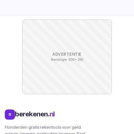
ADVERTENTIE
Rectangle · 300 × 250
berekenen
.nl
=
Honderden gratis rekentools voor geld,
wonen, energie, eenheden en meer. Snel,