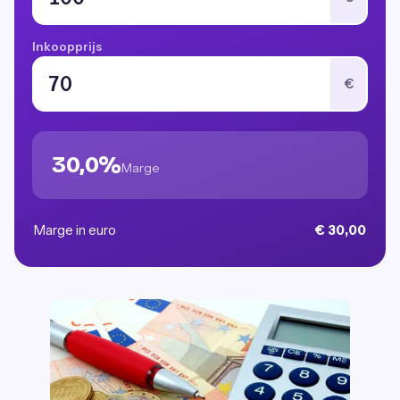
Inkoopprijs
€
30,0%
Marge
Marge in euro
€ 30,00