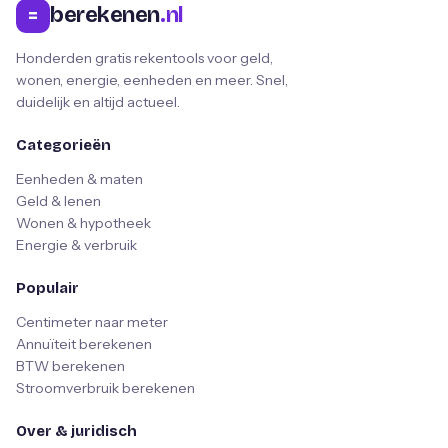
berekenen
.nl
=
Honderden gratis rekentools voor geld,
wonen, energie, eenheden en meer. Snel,
duidelijk en altijd actueel.
Categorieën
Eenheden & maten
Geld & lenen
Wonen & hypotheek
Energie & verbruik
Populair
Centimeter naar meter
Annuïteit berekenen
BTW berekenen
Stroomverbruik berekenen
Over & juridisch