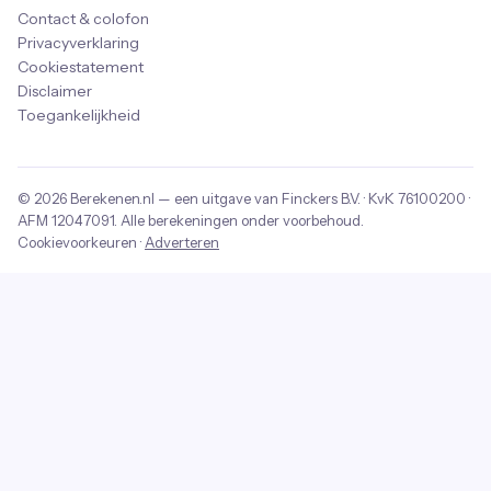
Contact & colofon
Privacyverklaring
Cookiestatement
Disclaimer
Toegankelijkheid
© 2026
Berekenen.nl
— een uitgave van
Finckers B.V.
· KvK
76100200
·
AFM
12047091
. Alle berekeningen onder voorbehoud.
Cookievoorkeuren
·
Adverteren