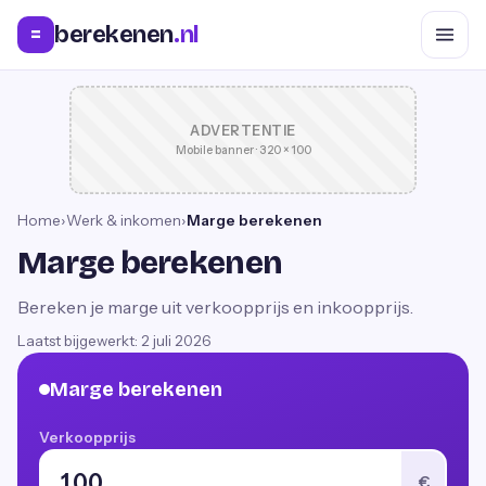
berekenen
.nl
=
ADVERTENTIE
Mobile banner · 320 × 100
Home
›
Werk & inkomen
›
Marge berekenen
Marge berekenen
Bereken je marge uit verkoopprijs en inkoopprijs.
Laatst bijgewerkt:
2 juli 2026
Marge berekenen
Verkoopprijs
€