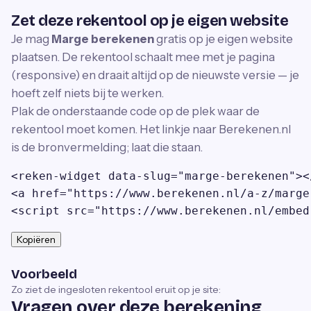
Zet deze rekentool op je eigen website
Je mag
Marge berekenen
gratis op je eigen website
plaatsen. De rekentool schaalt mee met je pagina
(responsive) en draait altijd op de nieuwste versie — je
hoeft zelf niets bij te werken.
Plak de onderstaande code op de plek waar de
rekentool moet komen. Het linkje naar Berekenen.nl
is de bronvermelding; laat die staan.
<reken-widget data-slug="marge-berekenen"><
<a href="https://www.berekenen.nl/a-z/marge
<script src="https://www.berekenen.nl/embed
Kopiëren
Voorbeeld
Zo ziet de ingesloten rekentool eruit op je site:
Vragen over deze berekening