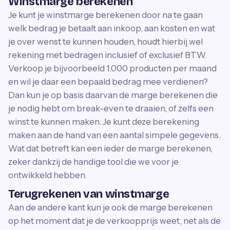
Winstmarge berekenen
Je kunt je winstmarge berekenen door na te gaan
welk bedrag je betaalt aan inkoop, aan kosten en wat
je over wenst te kunnen houden, houdt hierbij wel
rekening met bedragen inclusief of exclusief BTW.
Verkoop je bijvoorbeeld 1.000 producten per maand
en wil je daar een bepaald bedrag mee verdienen?
Dan kun je op basis daarvan de marge berekenen die
je nodig hebt om break-even te draaien, of zelfs een
winst te kunnen maken. Je kunt deze berekening
maken aan de hand van een aantal simpele gegevens.
Wat dat betreft kan een ieder de marge berekenen,
zeker dankzij de handige tool die we voor je
ontwikkeld hebben.
Terugrekenen van winstmarge
Aan de andere kant kun je ook de marge berekenen
op het moment dat je de verkoopprijs weet, net als de