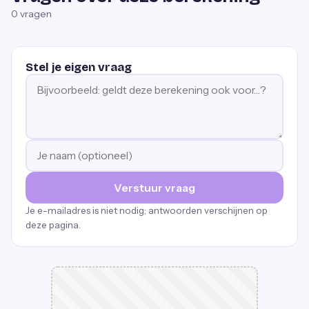
0
vragen
Stel je eigen vraag
Verstuur vraag
Je e-mailadres is niet nodig; antwoorden verschijnen op
deze pagina.