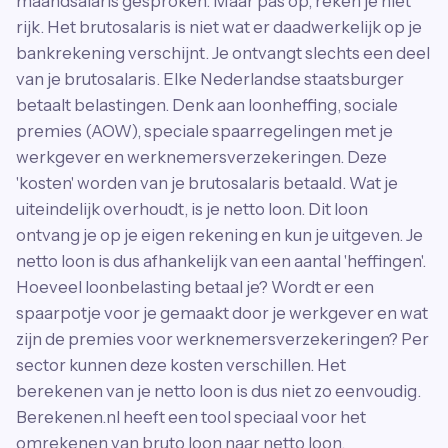
maandsalaris gesproken. Maar pas op, reken je niet
rijk. Het brutosalaris is niet wat er daadwerkelijk op je
bankrekening verschijnt. Je ontvangt slechts een deel
van je brutosalaris. Elke Nederlandse staatsburger
betaalt belastingen. Denk aan loonheffing, sociale
premies (AOW), speciale spaarregelingen met je
werkgever en werknemersverzekeringen. Deze
'kosten' worden van je brutosalaris betaald. Wat je
uiteindelijk overhoudt, is je netto loon. Dit loon
ontvang je op je eigen rekening en kun je uitgeven. Je
netto loon is dus afhankelijk van een aantal 'heffingen'.
Hoeveel loonbelasting betaal je? Wordt er een
spaarpotje voor je gemaakt door je werkgever en wat
zijn de premies voor werknemersverzekeringen? Per
sector kunnen deze kosten verschillen. Het
berekenen van je netto loon is dus niet zo eenvoudig.
Berekenen.nl heeft een tool speciaal voor het
omrekenen van bruto loon naar netto loon.