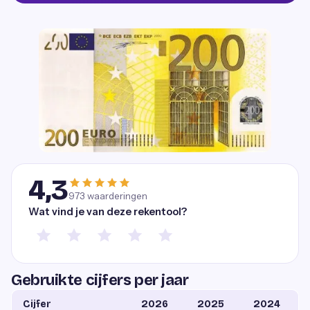
4,3
973
waarderingen
Wat vind je van deze rekentool?
Gebruikte cijfers per jaar
Cijfer
2026
2025
2024