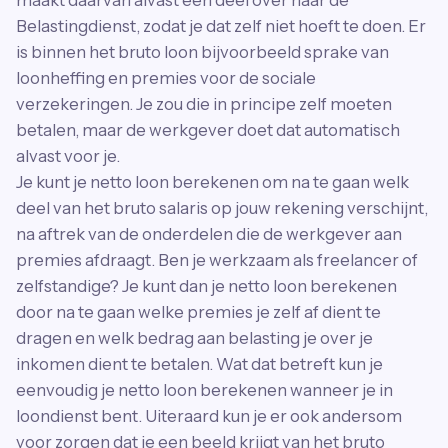
Belastingdienst, zodat je dat zelf niet hoeft te doen. Er
is binnen het bruto loon bijvoorbeeld sprake van
loonheffing en premies voor de sociale
verzekeringen. Je zou die in principe zelf moeten
betalen, maar de werkgever doet dat automatisch
alvast voor je.
Je kunt je netto loon berekenen om na te gaan welk
deel van het bruto salaris op jouw rekening verschijnt,
na aftrek van de onderdelen die de werkgever aan
premies afdraagt. Ben je werkzaam als freelancer of
zelfstandige? Je kunt dan je netto loon berekenen
door na te gaan welke premies je zelf af dient te
dragen en welk bedrag aan belasting je over je
inkomen dient te betalen. Wat dat betreft kun je
eenvoudig je netto loon berekenen wanneer je in
loondienst bent. Uiteraard kun je er ook andersom
voor zorgen dat je een beeld krijgt van het bruto