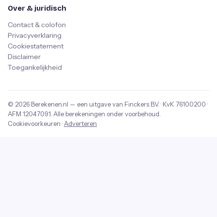
Over & juridisch
Contact & colofon
Privacyverklaring
Cookiestatement
Disclaimer
Toegankelijkheid
© 2026
Berekenen.nl
— een uitgave van
Finckers B.V.
· KvK
76100200
·
AFM
12047091
. Alle berekeningen onder voorbehoud.
Cookievoorkeuren
·
Adverteren