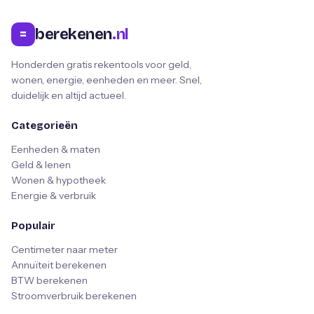
berekenen
.nl
=
Honderden gratis rekentools voor geld,
wonen, energie, eenheden en meer. Snel,
duidelijk en altijd actueel.
Categorieën
Eenheden & maten
Geld & lenen
Wonen & hypotheek
Energie & verbruik
Populair
Centimeter naar meter
Annuïteit berekenen
BTW berekenen
Stroomverbruik berekenen