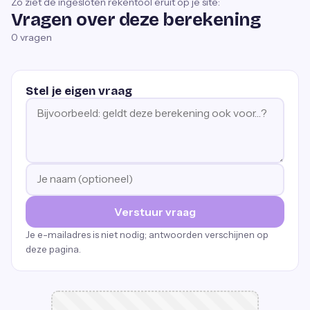
Zo ziet de ingesloten rekentool eruit op je site:
Vragen over deze berekening
0
vragen
Stel je eigen vraag
Verstuur vraag
Je e-mailadres is niet nodig; antwoorden verschijnen op
deze pagina.