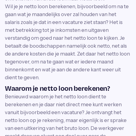
Wil je je netto loon berekenen, bijvoorbeeld om na te
gaan wat je maandelijks over zal houden van het
salaris zoals je dat in een vacature ziet staan? Het is
met betrekking tot je inkomsten en uitgaven
verstandig om goed naar het netto loon te kijken. Je
betaalt de boodschappen namelijk ook netto, net als
de andere kosten die je maakt. Zet daar het netto loon
tegenover, om na te gaan wat er iedere maand
binnenkomt en wat je aan de andere kant weer uit
dient te geven.
Waarom je netto loon berekenen?
Benieuwd waarom je het netto loon dient te
berekenen en je daar niet direct mee kunt werken
vanuit bijvoorbeeld een vacature? Je ontvangt het
netto loon op je rekening, maar eigenlijk is er sprake
van een uitkering van het bruto loon. De werkgever
maakt daarvan alvast een deel over naar de