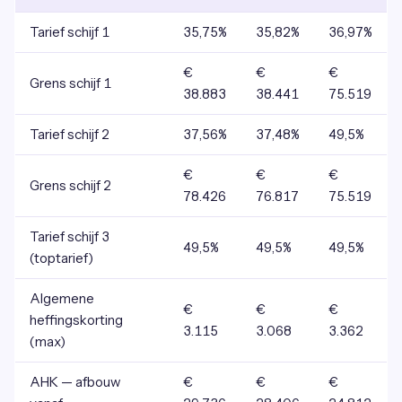
Tarief schijf 1
35,75%
35,82%
36,97%
€
€
€
Grens schijf 1
38.883
38.441
75.519
Tarief schijf 2
37,56%
37,48%
49,5%
€
€
€
Grens schijf 2
78.426
76.817
75.519
Tarief schijf 3
49,5%
49,5%
49,5%
(toptarief)
Algemene
€
€
€
heffingskorting
3.115
3.068
3.362
(max)
AHK — afbouw
€
€
€