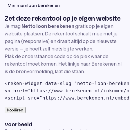
Minimumloon berekenen
Zet deze rekentool op je eigen website
Je mag
Netto loon berekenen
gratis op je eigen
website plaatsen. De rekentool schaalt mee met je
pagina (responsive) en draait altijd op de nieuwste
versie — je hoeft zelf niets bij te werken.
Plak de onderstaande code op de plek waar de
rekentool moet komen. Het linkje naar Berekenen.nl
is de bronvermelding; laat die staan.
<reken-widget data-slug="netto-loon-bereken
<a href="https://www.berekenen.nl/inkomen/n
<script src="https://www.berekenen.nl/embed
Kopiëren
Voorbeeld