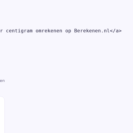
r centigram omrekenen op Berekenen.nl</a>

gen