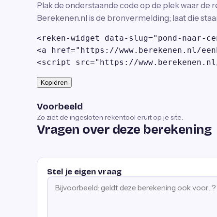
Plak de onderstaande code op de plek waar de r
Berekenen.nl is de bronvermelding; laat die staa
<reken-widget data-slug="pond-naar-ce
<a href="https://www.berekenen.nl/een
<script src="https://www.berekenen.nl
Kopiëren
Voorbeeld
Zo ziet de ingesloten rekentool eruit op je site:
Vragen over deze berekening
Stel je eigen vraag