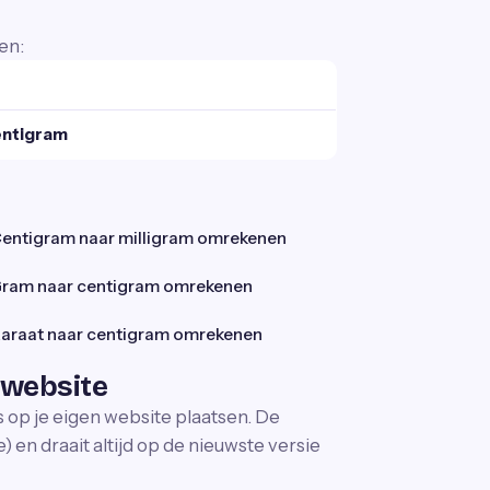
en:
entigram
entigram naar milligram omrekenen
ram naar centigram omrekenen
araat naar centigram omrekenen
 website
s op je eigen website plaatsen. De
 en draait altijd op de nieuwste versie