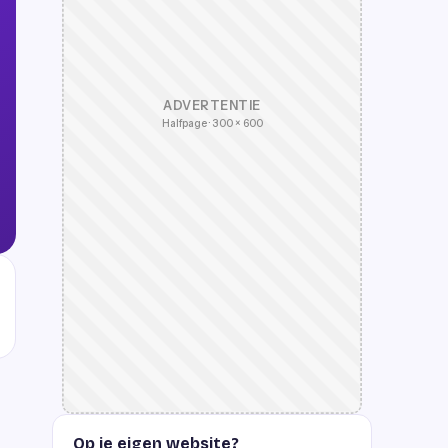
ADVERTENTIE
Halfpage · 300 × 600
Op je eigen website?