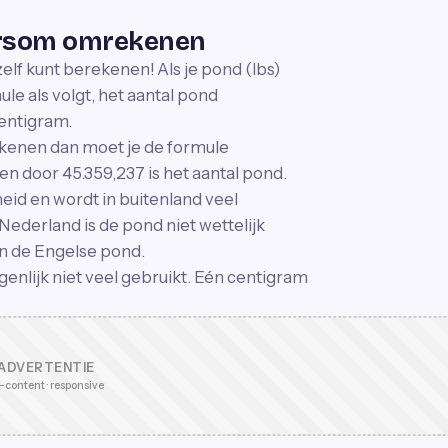
ersom omrekenen
zelf kunt berekenen! Als je pond (lbs)
le als volgt, het aantal pond
centigram.
rekenen dan moet je de formule
en door 45.359,237 is het aantal pond.
eid en wordt in buitenland veel
 Nederland is de pond niet wettelijk
an de Engelse pond.
enlijk niet veel gebruikt. Eén centigram
ADVERTENTIE
-content · responsive