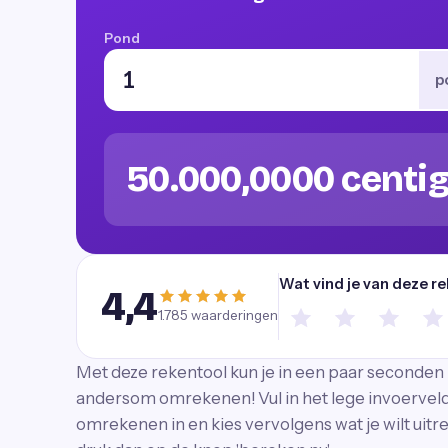
Pond
p
50.000,0000 centi
Wat vind je van deze r
4,4
1.785
waarderingen
Met deze rekentool kun je in een paar seconden 
andersom omrekenen! Vul in het lege invoerveld 
omrekenen in en kies vervolgens wat je wilt uitr