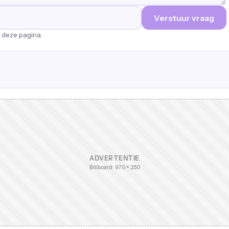
Verstuur vraag
p deze pagina.
ADVERTENTIE
Billboard · 970 × 250