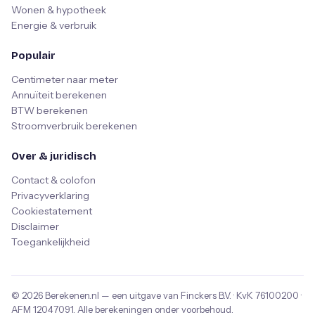
Wonen & hypotheek
Energie & verbruik
Populair
Centimeter naar meter
Annuïteit berekenen
BTW berekenen
Stroomverbruik berekenen
Over & juridisch
Contact & colofon
Privacyverklaring
Cookiestatement
Disclaimer
Toegankelijkheid
© 2026
Berekenen.nl
— een uitgave van
Finckers B.V.
· KvK
76100200
·
AFM
12047091
. Alle berekeningen onder voorbehoud.