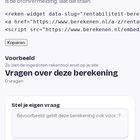
is de bronvermelding; laat die staan.
<reken-widget data-slug="rentabiliteit-bere
<a href="https://www.berekenen.nl/a-z/renta
<script src="https://www.berekenen.nl/embed
Kopiëren
Voorbeeld
Zo ziet de ingesloten rekentool eruit op je site:
Vragen over deze berekening
0
vragen
Stel je eigen vraag