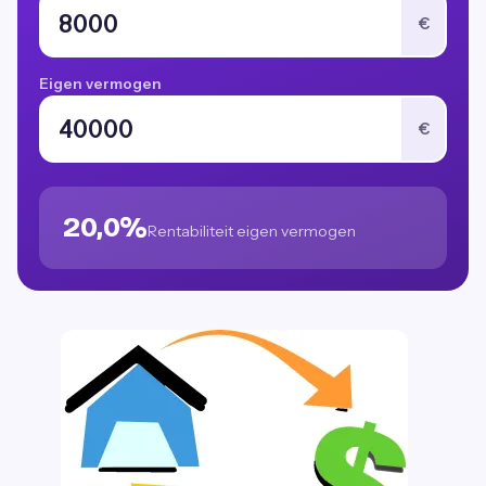
€
Eigen vermogen
€
20,0%
Rentabiliteit eigen vermogen