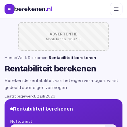
berekenen
.nl
=
ADVERTENTIE
Mobile banner · 320 × 100
Home
›
Werk & inkomen
›
Rentabiliteit berekenen
Rentabiliteit berekenen
Bereken de rentabiliteit van het eigen vermogen: winst
gedeeld door eigen vermogen.
Laatst bijgewerkt:
2 juli 2026
Rentabiliteit berekenen
Nettowinst